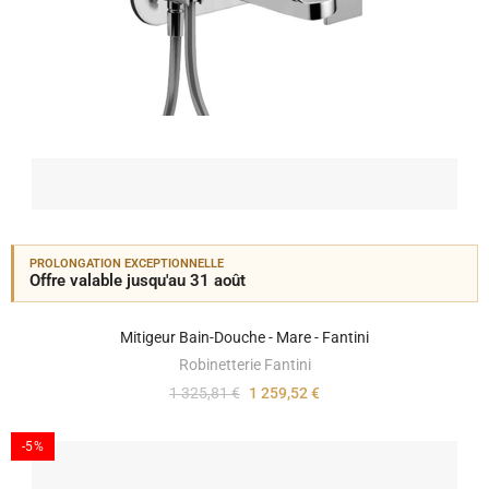
PROLONGATION EXCEPTIONNELLE
Offre valable jusqu'au 31 août
Mitigeur Bain-Douche - Mare - Fantini
Robinetterie Fantini
1 325,81 €
1 259,52 €
-5%