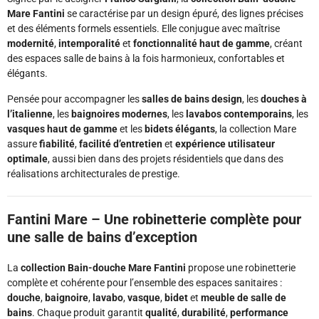
Mare Fantini
se caractérise par un design épuré, des lignes précises
et des éléments formels essentiels. Elle conjugue avec maîtrise
modernité
,
intemporalité
et
fonctionnalité haut de gamme
, créant
des espaces salle de bains à la fois harmonieux, confortables et
élégants.
Pensée pour accompagner les
salles de bains design
, les
douches à
l’italienne
, les
baignoires modernes
, les
lavabos contemporains
, les
vasques haut de gamme
et les
bidets élégants
, la collection Mare
assure
fiabilité
,
facilité d’entretien
et
expérience utilisateur
optimale
, aussi bien dans des projets résidentiels que dans des
réalisations architecturales de prestige.
Fantini Mare – Une robinetterie complète pour
une salle de bains d’exception
La
collection Bain-douche Mare Fantini
propose une robinetterie
complète et cohérente pour l’ensemble des espaces sanitaires :
douche
,
baignoire
,
lavabo
,
vasque
,
bidet
et
meuble de salle de
bains
. Chaque produit garantit
qualité
,
durabilité
,
performance