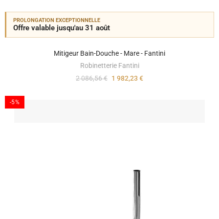
PROLONGATION EXCEPTIONNELLE
Offre valable jusqu'au 31 août
Mitigeur Bain-Douche - Mare - Fantini
Robinetterie Fantini
2 086,56 €
1 982,23 €
-5%