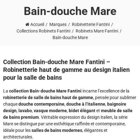
Bain-douche Mare
Accueil
Marques
Robinetterie Fantini
Collections Robinets Fantini
Robinets Mare Fantini
Bain-douche Mare
Collection Bain-douche Mare Fantini –
Robinetterie haut de gamme au design italien
pour la salle de bains
La
collection Bain-douche Mare Fantini
incarne l’excellence de la
robinetterie de salle de bains haut de gamme
, pensée pour sublimer
chaque
douche contemporaine
,
douche à l’italienne
,
baignoire
design
,
lavabo
,
vasque moderne
,
bidet élégant
et
meuble de salle
de bains premium
. Véritable expression du design italien, la série
Mare se distingue par une esthétique raffinée et contemporaine,
idéale pour les
salles de bains modernes
, élégantes et
architecturales.