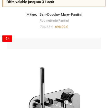
Offre valable jusqu'au 31 août
Mitigeur Bain-Douche - Mare - Fantini
Robinetterie Fantini
734,83 €
698,09 €
-5%