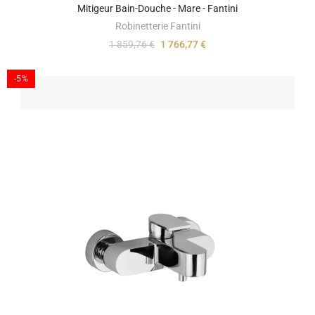
Mitigeur Bain-Douche - Mare - Fantini
Robinetterie Fantini
1 859,76 €
1 766,77 €
-5%