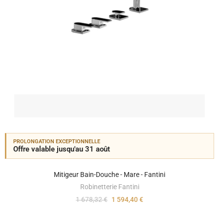
PROLONGATION EXCEPTIONNELLE
Offre valable jusqu'au 31 août
Mitigeur Bain-Douche - Mare - Fantini
Robinetterie Fantini
1 678,32 €
1 594,40 €