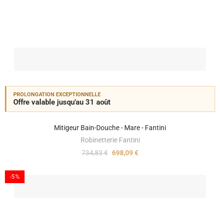
PROLONGATION EXCEPTIONNELLE
Offre valable jusqu'au 31 août
Mitigeur Bain-Douche - Mare - Fantini
Robinetterie Fantini
734,83 €
698,09 €
-5%