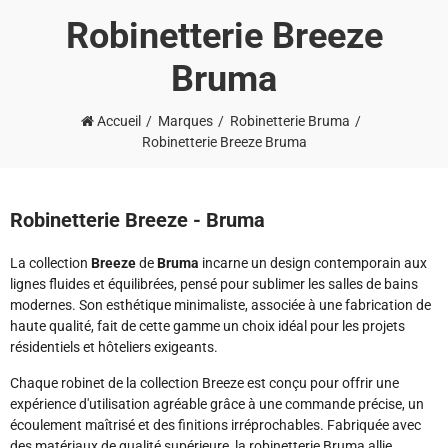
Robinetterie Breeze
Bruma
Accueil
Marques
Robinetterie Bruma
Robinetterie Breeze Bruma
Robinetterie Breeze - Bruma
La collection
Breeze
de
Bruma
incarne un design contemporain aux
lignes fluides et équilibrées, pensé pour sublimer les salles de bains
modernes. Son esthétique minimaliste, associée à une fabrication de
haute qualité, fait de cette gamme un choix idéal pour les projets
résidentiels et hôteliers exigeants.
Chaque robinet de la collection Breeze est conçu pour offrir une
expérience d'utilisation agréable grâce à une commande précise, un
écoulement maîtrisé et des finitions irréprochables. Fabriquée avec
des matériaux de qualité supérieure, la robinetterie Bruma allie