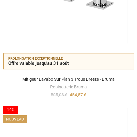
PROLONGATION EXCEPTIONNELLE
Offre valable jusqu'au 31 août
Mitigeur Lavabo Sur Plan 3 Trous Breeze - Bruma
Robinetterie Bruma
505,08 €
454,57 €
-10%
NOUVEAU