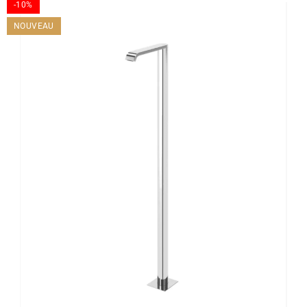
-10%
NOUVEAU