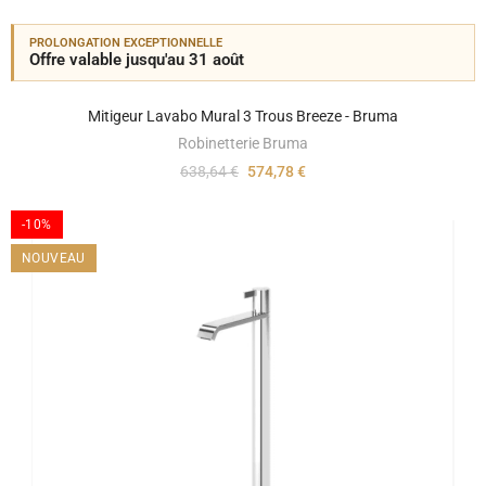
PROLONGATION EXCEPTIONNELLE
Offre valable jusqu'au 31 août
Mitigeur Lavabo Mural 3 Trous Breeze - Bruma
Robinetterie Bruma
638,64 €
574,78 €
-10%
NOUVEAU