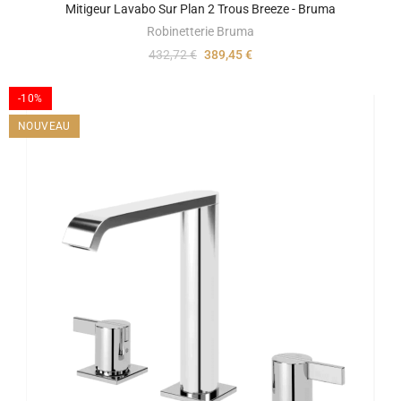
Mitigeur Lavabo Sur Plan 2 Trous Breeze - Bruma
Robinetterie Bruma
432,72 €
389,45 €
-10%
NOUVEAU