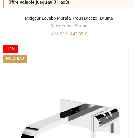
Offre valable jusqu'au 31 août
Mitigeur Lavabo Mural 2 Trous Breeze - Bruma
Robinetterie Bruma
491,52 €
442,37 €
-10%
NOUVEAU