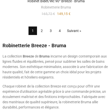
Robinet Bidet/wc 90° Breeze - Bruma
Robinetterie Bruma
165,72 €
149,15 €
1
2
3
4
Suivant »
Robinetterie Breeze - Bruma
La collection
Breeze
de
Bruma
incarne un design contemporain aux
lignes fluides et équilibrées, pensé pour sublimer les salles de bains
modernes. Son esthétique minimaliste, associée à une fabrication de
haute qualité, fait de cette gamme un choix idéal pour les projets
résidentiels et hôteliers exigeants.
Chaque robinet de la collection Breeze est conçu pour offrir une
expérience d'utilisation agréable grâce à une commande précise, un
écoulement maîtrisé et des finitions irréprochables. Fabriquée avec
des matériaux de qualité supérieure, la robinetterie Bruma allie
durabilité, performances et élégance.