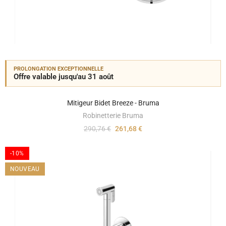
PROLONGATION EXCEPTIONNELLE
Offre valable jusqu'au 31 août
Mitigeur Bidet Breeze - Bruma
Robinetterie Bruma
290,76 €
261,68 €
-10%
NOUVEAU