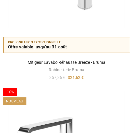
PROLONGATION EXCEPTIONNELLE
Offre valable jusqu'au 31 août
Mitigeur Lavabo Réhaussé Breeze - Bruma
Robinetterie Bruma
357,36 €
321,62 €
-10%
NOUVEAU