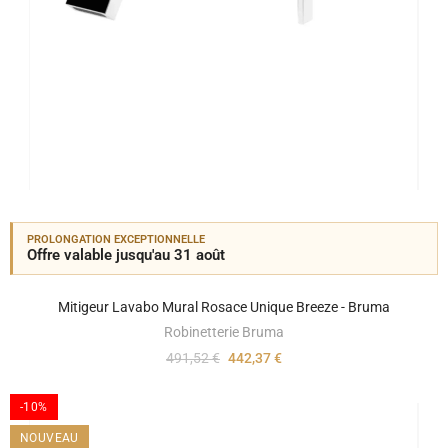
PROLONGATION EXCEPTIONNELLE
Offre valable jusqu'au 31 août
Mitigeur Lavabo Mural Rosace Unique Breeze - Bruma
Robinetterie Bruma
491,52 €
442,37 €
-10%
NOUVEAU