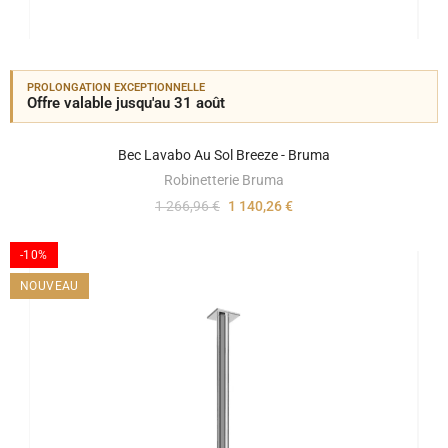
PROLONGATION EXCEPTIONNELLE
Offre valable jusqu'au 31 août
Bec Lavabo Au Sol Breeze - Bruma
Robinetterie Bruma
1 266,96 €
1 140,26 €
-10%
NOUVEAU