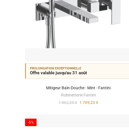
PROLONGATION EXCEPTIONNELLE
Offre valable jusqu'au 31 août
Mitigeur Bain-Douche - Mint - Fantini
Robinetterie Fantini
1 862,35 €
1 769,23 €
-5%