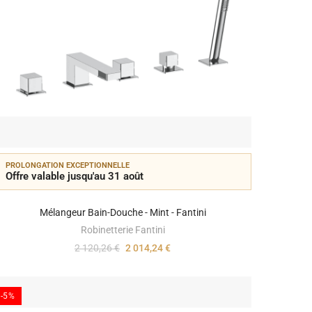
PROLONGATION EXCEPTIONNELLE
Offre valable jusqu'au 31 août
Mélangeur Bain-Douche - Mint - Fantini
Robinetterie Fantini
2 120,26 €
2 014,24 €
-5%