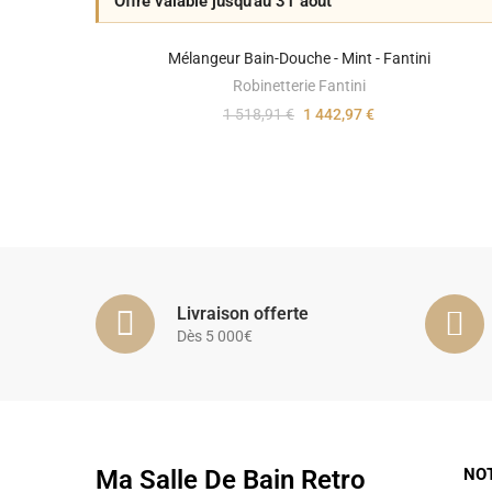
Offre valable jusqu'au 31 août
Mélangeur Bain-Douche - Mint - Fantini
Robinetterie Fantini
1 518,91 €
1 442,97 €
Livraison offerte
Dès 5 000€
Ma Salle De Bain Retro
NO