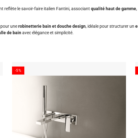
t reflète le savoir-faire italien Fantini, associant
qualité haut de gamme
,
r pour une
robinetterie bain et douche design
, idéale pour structurer un
e
alle de bain
avec élégance et simplicité.
-5%