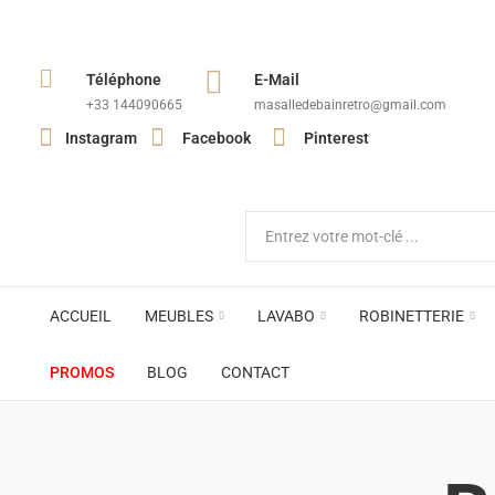
Téléphone
E-Mail
+33 144090665​
masalledebainretro@gmail.com
Instagram
Facebook
Pinterest
ACCUEIL
MEUBLES
LAVABO
ROBINETTERIE
PROMOS
BLOG
CONTACT