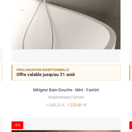
PROLONGATION EXCEPTIONNELLE
Offre valable jusqu'au 31 août
Mitigeur Bain-Douche - Mint - Fantini
Robinetterie Fantini
1 288,22 €
1 223,81 €
-5%