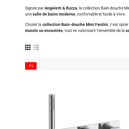
Signée par
Angeletti & Ruzza
, la collection Bain-douche Min
une
salle de bains moderne
, confortable et facile à vivre.
Choisir la
collection Bain-douche Mint Fantini
, c’est opte
murale ou encastrée
, tout en valorisant l’ensemble de la
s
-5%