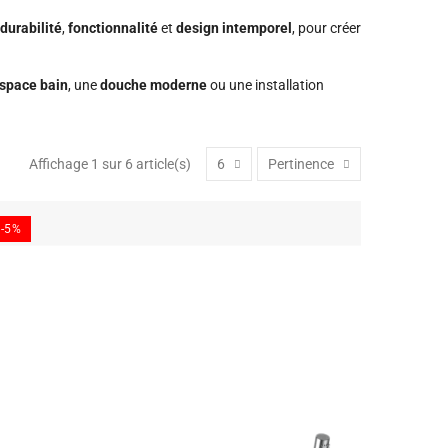
durabilité
,
fonctionnalité
et
design intemporel
, pour créer
space bain
, une
douche moderne
ou une installation
Affichage 1 sur 6 article(s)
6
Pertinence
-5%