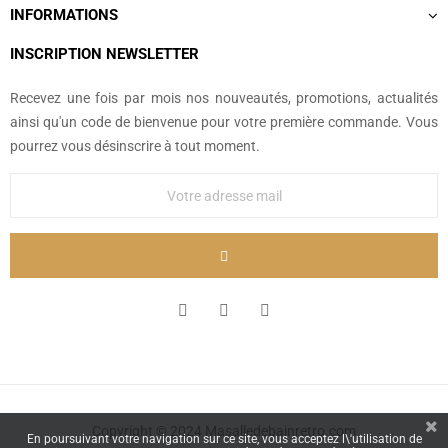
INFORMATIONS
INSCRIPTION NEWSLETTER
Recevez une fois par mois nos nouveautés, promotions, actualités
ainsi qu'un code de bienvenue pour votre première commande. Vous
pourrez vous désinscrire à tout moment.
Copyright © 2024 Masalledebainretro.com
En poursuivant votre navigation sur ce site, vous acceptez l\'utilisation de