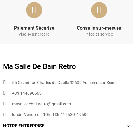
Paiement Sécurisé
Conseils sur-mesure
Visa, Mastercard
infos et service
Ma Salle De Bain Retro
55 Grand rue Charles de Gaulle 92600 Asnières-sur-Seine
+33 144090665​
masalledebainretro@gmail.com
lundi - Vendredi : 10h -13h / 14h30 -19h00
NOTRE ENTREPRISE