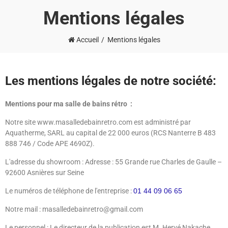
Mentions légales
Accueil
Mentions légales
Les mentions légales de notre société:
Mentions pour ma salle de bains rétro :
Notre site www.masalledebainretro.com est administré par
Aquatherme, SARL au capital de 22 000 euros (RCS Nanterre B 483
888 746 / Code APE 4690Z).
L'adresse du showroom : Adresse : 55 Grande rue Charles de Gaulle –
92600 Asnières sur Seine
Le numéros de téléphone de l'entreprise :
01 44 09 06 65
Notre mail : masalledebainretro@gmail.com
Le personnel : Le directeur de la publication est M. Hervé Nakache.