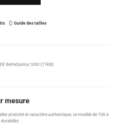
its
Guide des tailles
DF BetteQuinta 1000 (17KB)
ur mesure
lier praticité et caractère authentique, ce modèle de 100 à
durabilité.