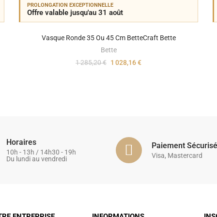
PROLONGATION EXCEPTIONNELLE
Offre valable jusqu'au 31 août
Vasque Ronde 35 Ou 45 Cm BetteCraft Bette
Bette
1 285,20 €
1 028,16 €
Horaires
Paiement Sécuris
10h - 13h / 14h30 - 19h
Visa, Mastercard
Du lundi au vendredi
TRE ENTREPRISE
INFORMATIONS
INS