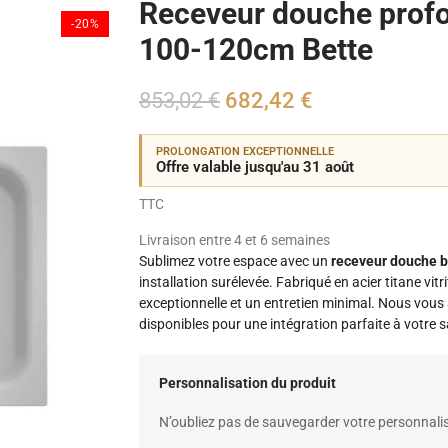
Receveur douche prof
-20%
100-120cm Bette
853,02 €
682,42 €
PROLONGATION EXCEPTIONNELLE
Offre valable jusqu'au 31 août
TTC
Livraison entre 4 et 6 semaines
Sublimez votre espace avec un
receveur douche 
installation surélevée. Fabriqué en acier titane vit
exceptionnelle et un entretien minimal. Nous vo
disponibles pour une intégration parfaite à votre sa
Personnalisation du produit
N’oubliez pas de sauvegarder votre personnalis