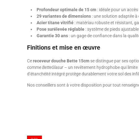
Profondeur optimale de 15 cm
: idéale pour un accès 
29 variantes de dimensions
: une solution adaptée à
Acier titane vitrifié
: matériau robuste et résistant, ga
Pose surélevée réglable
: système de pieds ajustabl
Garantie 30 ans
: un gage de confiance dans la qualit
Finitions et mise en œuvre
Ce
receveur douche Bette 15cm
se distingue par ses optio
comme
BetteGlasur
– un revêtement hydrophobe qui limite le
d’étanchéité intégré protège durablement votre sol des inf
Nos conseillers sont à votre disposition pour tout renseig