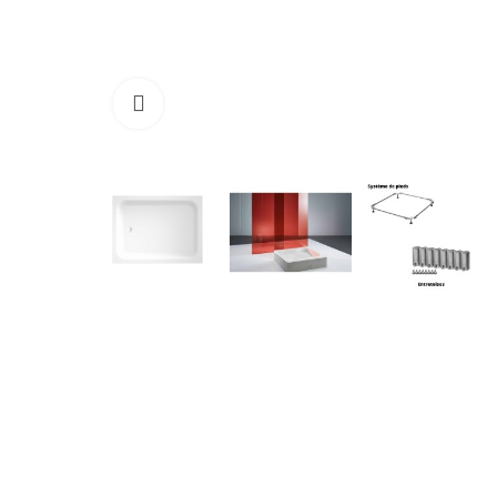
Cliquez pour agrandir