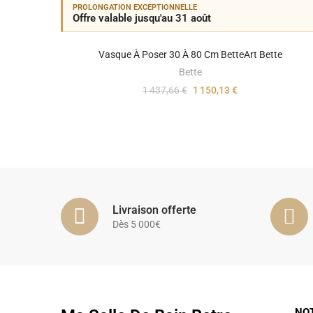
PROLONGATION EXCEPTIONNELLE
Offre valable jusqu'au 31 août
Vasque À Poser 30 À 80 Cm BetteArt Bette
Bette
1 437,66 €
1 150,13 €
Livraison offerte
Dès 5 000€
NO