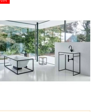
-20%
-20%