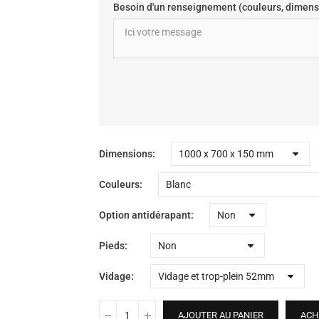
Besoin d'un renseignement (couleurs, dimens
Dimensions
Couleurs
Option antidérapant
Pieds
Vidage
AJOUTER AU PANIER
ACH