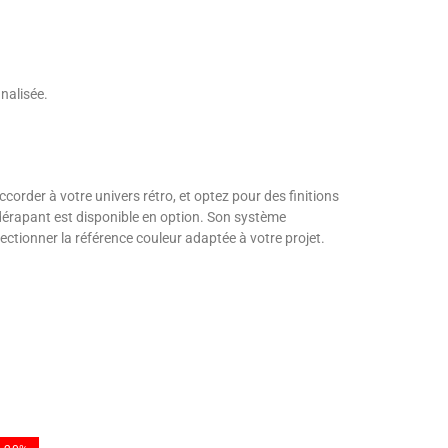
nalisée.
corder à votre univers rétro, et optez pour des finitions
tidérapant est disponible en option. Son système
ctionner la référence couleur adaptée à votre projet.