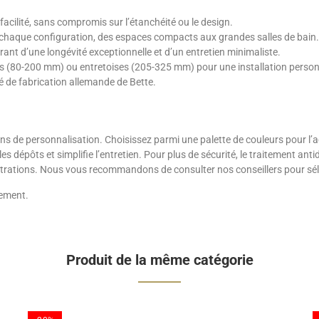
facilité, sans compromis sur l’étanchéité ou le design.
 chaque configuration, des espaces compacts aux grandes salles de bain.
rant d’une longévité exceptionnelle et d’un entretien minimaliste.
es (80-200 mm) ou entretoises (205-325 mm) pour une installation person
é de fabrication allemande de Bette.
ns de personnalisation. Choisissez parmi une palette de couleurs pour l’ac
s dépôts et simplifie l’entretien. Pour plus de sécurité, le traitement an
iltrations. Nous vous recommandons de consulter nos conseillers pour séle
nement.
Produit de la même catégorie