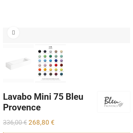
Cliquez pour agrandir
Lavabo Mini 75 Bleu
Provence
336,00 €
268,80 €