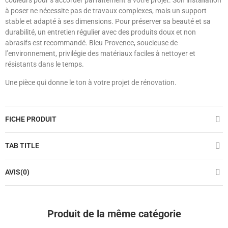
couleurs pour s’accorder parfaitement à votre projet. Son installation
à poser ne nécessite pas de travaux complexes, mais un support
stable et adapté à ses dimensions. Pour préserver sa beauté et sa
durabilité, un entretien régulier avec des produits doux et non
abrasifs est recommandé. Bleu Provence, soucieuse de
l’environnement, privilégie des matériaux faciles à nettoyer et
résistants dans le temps.
Une pièce qui donne le ton à votre projet de rénovation.
FICHE PRODUIT
TAB TITLE
AVIS(0)
Produit de la même catégorie