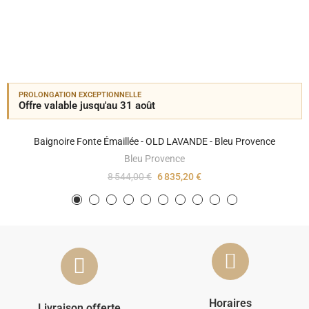
PROLONGATION EXCEPTIONNELLE
Offre valable jusqu'au 31 août
Baignoire Fonte Émaillée - OLD LAVANDE - Bleu Provence
Bleu Provence
8 544,00 €
6 835,20 €
Horaires
Livraison offerte