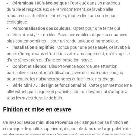
Céramique 100% écologique
: Fabriqué dans un matériau
durable et respectueux de l’environnement, ce lavabo allie
robustesse et facilité d’entretien, tout en limitant son impact
écologique.
Personnalisation des couleurs
: Optez pour une teinte qui
reflète votre style – du bleu Provence emblématique aux nuances
plus contemporaines – pour un rendu unique et harmonieux.
Installation simplifiée
: Conçu pour une pose aisée, ce lavabo à
poser s’intègre sans effort dans votre aménagement, qu’il s’agisse
d’une rénovation ou d’une construction neuve.
Confort et silence
: Bleu Provence accorde une attention
particulière au confort d’utilisation, avec des matériaux conçus
pour réduire les nuisances sonores et faciliter le nettoyage.
Série Mini 75 : design et fonctionnalité
: Cette gamme moderne
allie esthétique soignée et praticité, pour un lavabo qui s’adapte à
tous les styles de salle de bain.
Finition et mise en œuvre
Ce lavabo
lavabo mini Bleu Provence
se distingue par sa finition en
céramique de qualité supérieure, disponible dans une large palette de