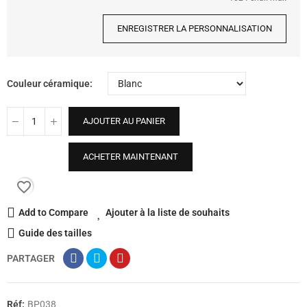
ENREGISTRER LA PERSONNALISATION
Couleur céramique
AJOUTER AU PANIER
ACHETER MAINTENANT
favorite_border
Add to Compare
Ajouter à la liste de souhaits
Guide des tailles
PARTAGER
Réf:
BP038