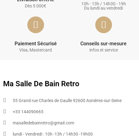
10h - 13h / 14h30 - 19h
Dès 5 000€
Du lundi au vendredi
Paiement Sécurisé
Conseils sur-mesure
Visa, Mastercard
infos et service
Ma Salle De Bain Retro
55 Grand rue Charles de Gaulle 92600 Asnières-sur-Seine
+33 144090665​
masalledebainretro@gmail.com
lundi - Vendredi : 10h -13h / 14h30 -19h00