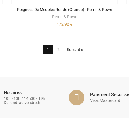
Poignées De Meubles Ronde (grande) - Perrin & Rowe
Perrin & Rowe
172,92 €
1
2
Suivant »
Horaires
Paiement Sécuris
10h - 13h / 14h30 - 19h
Visa, Mastercard
Du lundi au vendredi