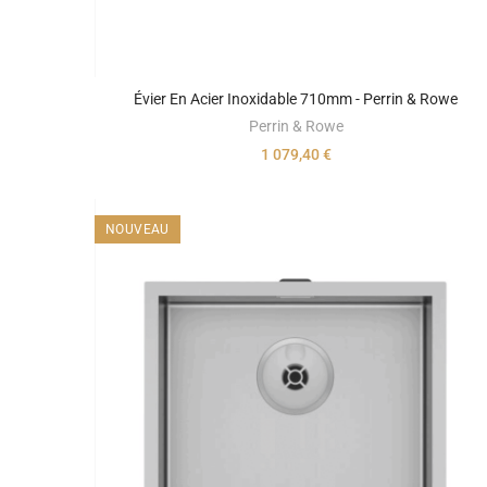
Évier En Acier Inoxidable 710mm - Perrin & Rowe
Perrin & Rowe
1 079,40 €
NOUVEAU