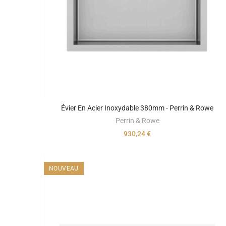
Évier En Acier Inoxydable 380mm - Perrin & Rowe
Perrin & Rowe
930,24 €
NOUVEAU