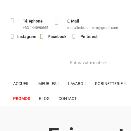
Téléphone
E-Mail
+33 144090665​
masalledebainretro@gmail.com
Instagram
Facebook
Pinterest
ACCUEIL
MEUBLES
LAVABO
ROBINETTERIE
PROMOS
BLOG
CONTACT