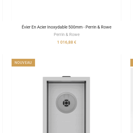
Évier En Acier Inoxydable 500mm - Perrin & Rowe
Perrin & Rowe
1 016,88 €
NOUVEAU