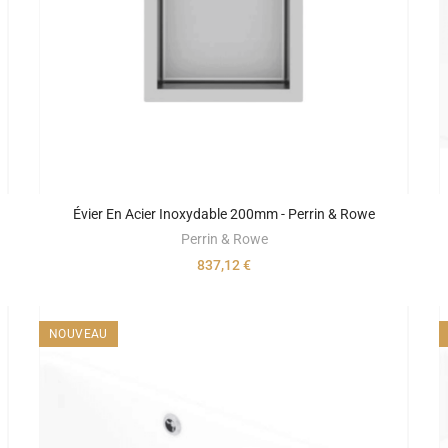
Évier En Acier Inoxydable 200mm - Perrin & Rowe
Perrin & Rowe
837,12 €
NOUVEAU