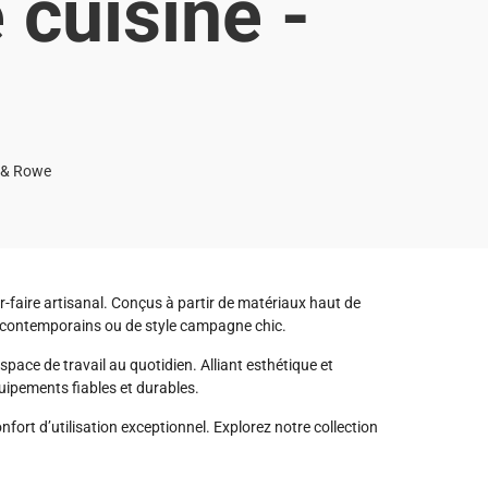
 cuisine -
n & Rowe
ir-faire artisanal. Conçus à partir de matériaux haut de
es, contemporains ou de style campagne chic.
ace de travail au quotidien. Alliant esthétique et
ipements fiables et durables.
nfort d’utilisation exceptionnel. Explorez notre collection