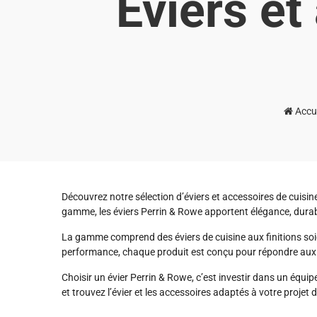
Eviers et
Accu
Découvrez notre sélection d’éviers et accessoires de cuisin
gamme, les éviers Perrin & Rowe apportent élégance, durabil
La gamme comprend des éviers de cuisine aux finitions soig
performance, chaque produit est conçu pour répondre aux e
Choisir un évier Perrin & Rowe, c’est investir dans un équip
et trouvez l’évier et les accessoires adaptés à votre proje