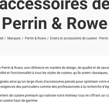
 accessoires de
Perrin & Rowe
eil
Marques
Perrin & Rowe
Eviers et accessoires de cuisine - Perri
e
Perrin & Rowe
, une référence en matière de design, de qualité et de savo
ité et fonctionnalité à tous les styles de cuisine, qu’ils soient classiqu
nées ainsi qu’un large choix d’accessoires pensés pour optimiser votre esp
xigences des particuliers comme des professionnels à la recherche d’équ
ement de cuisine premium qui valorise votre intérieur tout en offrant un co
t de cuisine haut de gamme.