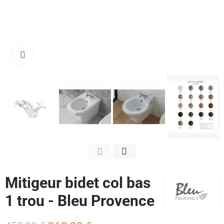
Cliquez pour agrandir
Mitigeur bidet col bas
1 trou - Bleu Provence