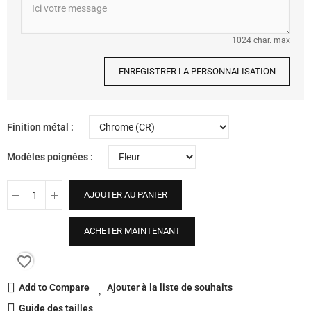
1024 char. max
ENREGISTRER LA PERSONNALISATION
Finition métal
Modèles poignées
AJOUTER AU PANIER
ACHETER MAINTENANT
favorite_border
Add to Compare
Ajouter à la liste de souhaits
Guide des tailles