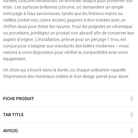
variées, chacune nécessitant un entretien adapté pour préserver son
éclat. Les surfaces brillantes (chrome, or) demandent un simple
nettoyage à l'eau savonneuse, tandis que les finitions mates ou
vieillies (nickel noir, cuivre ancien) gagnent à être traitées avec un
chiffon doux pour éviter les rayures. Pour les poignées en céramique
ou porcelaine, privilégiez un produit non abrasif afin de conserver leur
aspect d'origine. L'installation, prévue pour un perçage 1 trou, est
conçue pour s'adapter aux standards des bidets modernes – nous
restons à votre disposition pour vérifier la compatibilité avec votre
équipement.
Un choix qui s'inscrit dans la durée, où chaque utilisation rappelle
l'importance des matériaux nobles et d'un design pensé pour durer.
FICHE PRODUIT
TAB TITLE
AVIS(0)