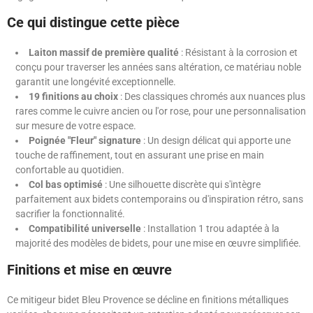
Ce qui distingue cette pièce
Laiton massif de première qualité
: Résistant à la corrosion et
conçu pour traverser les années sans altération, ce matériau noble
garantit une longévité exceptionnelle.
19 finitions au choix
: Des classiques chromés aux nuances plus
rares comme le cuivre ancien ou l'or rose, pour une personnalisation
sur mesure de votre espace.
Poignée "Fleur" signature
: Un design délicat qui apporte une
touche de raffinement, tout en assurant une prise en main
confortable au quotidien.
Col bas optimisé
: Une silhouette discrète qui s'intègre
parfaitement aux bidets contemporains ou d'inspiration rétro, sans
sacrifier la fonctionnalité.
Compatibilité universelle
: Installation 1 trou adaptée à la
majorité des modèles de bidets, pour une mise en œuvre simplifiée.
Finitions et mise en œuvre
Ce mitigeur bidet Bleu Provence se décline en finitions métalliques