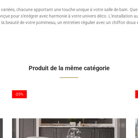
ns variées, chacune apportant une touche unique à votre salle de bain. Qu
conçue pour s'intégrer avec harmonie à votre univers déco. L'installation 
la beauté de votre pommeau, un entretien régulier avec un chiffon doux et
Produit de la même catégorie
-20%