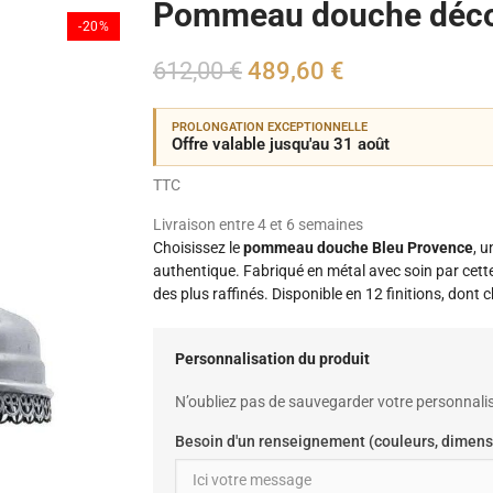
Pommeau douche déco
-20%
612,00 €
489,60 €
PROLONGATION EXCEPTIONNELLE
Offre valable jusqu'au 31 août
TTC
Livraison entre 4 et 6 semaines
Choisissez le
pommeau douche Bleu Provence
, 
authentique. Fabriqué en métal avec soin par cette 
des plus raffinés. Disponible en 12 finitions, dont 
Personnalisation du produit
N’oubliez pas de sauvegarder votre personnalis
Besoin d'un renseignement (couleurs, dimens