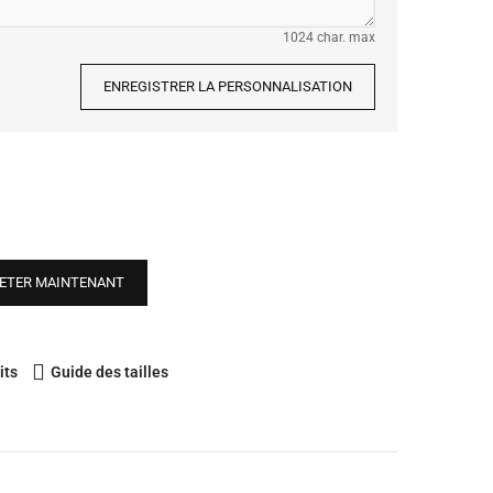
1024 char. max
ENREGISTRER LA PERSONNALISATION
ETER MAINTENANT
its
Guide des tailles