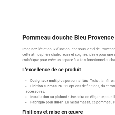
Pommeau douche Bleu Provence :
Imaginez l'éclat doux d'une douche sous le ciel de Prove
cette atmosphère chaleureuse et soignée, idéale pour une s
esthétique pour créer un espace à la fois fonctionnel et ch
L'excellence de ce produit
Design aux multiples personnalités
: Trois diamètres
Finition sur mesure
: 12 options de finitions, du chro
accessoires.
Installation au plafond
: Une solution élégante pour li
Fabriqué pour durer
: En métal massif, ce pommeau r
Finitions et mise en œuvre