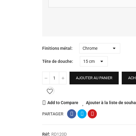
Finitions métal
Tête de douche
AJOUTER AU PANIER
ACH
favorite_border
Add to Compare
Ajouter à la liste de souha
PARTAGER
Réf:
RD120D