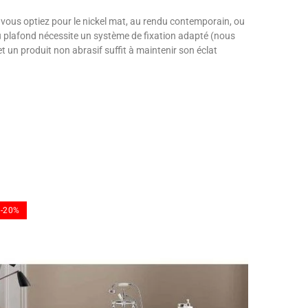
e vous optiez pour le nickel mat, au rendu contemporain, ou
au plafond nécessite un système de fixation adapté (nous
 un produit non abrasif suffit à maintenir son éclat
-20%
-20%