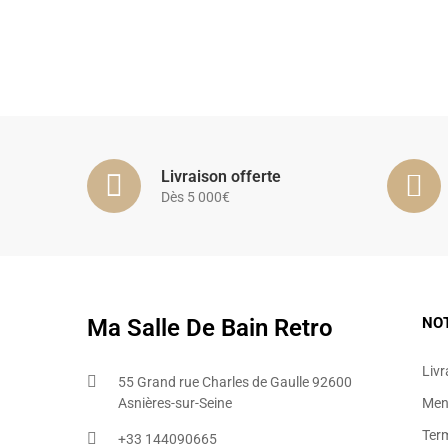
Livraison offerte
Dès 5 000€
Ma Salle De Bain Retro
NO
Livr
55 Grand rue Charles de Gaulle 92600
Asnières-sur-Seine
Ment
Ter
+33 144090665​