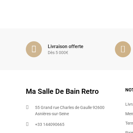
Livraison offerte
Dès 5 000€
Ma Salle De Bain Retro
NO
Livr
55 Grand rue Charles de Gaulle 92600
Asnières-sur-Seine
Ment
Ter
+33 144090665​
Pai