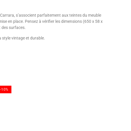
e Carrara, s’associent parfaitement aux teintes du meuble
 mise en place. Pensez à vérifier les dimensions (650 x 58 x
t des surfaces.
style vintage et durable.
-10%
-10%