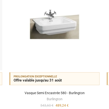
PROLONGATION EXCEPTIONNELLE
Offre valable jusqu'au 31 août
Vasque Semi Encastrée 580 - Burlington
Burlington
543,60 €
489,24 €