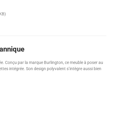
KB)
tannique
ignée. Conçu par la marque Burlington, ce meuble à poser au
ttes intégrée. Son design polyvalent s’intègre aussi bien