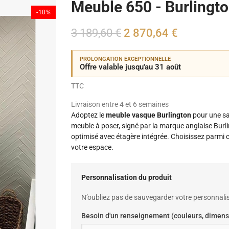
Meuble 650 - Burlingt
-10%
3 189,60 €
2 870,64 €
PROLONGATION EXCEPTIONNELLE
Offre valable jusqu'au 31 août
TTC
Livraison entre 4 et 6 semaines
Adoptez le
meuble vasque Burlington
pour une sal
meuble à poser, signé par la marque anglaise Burl
optimisé avec étagère intégrée. Choisissez parmi c
votre espace.
Personnalisation du produit
N’oubliez pas de sauvegarder votre personnalis
Besoin d'un renseignement (couleurs, dimens