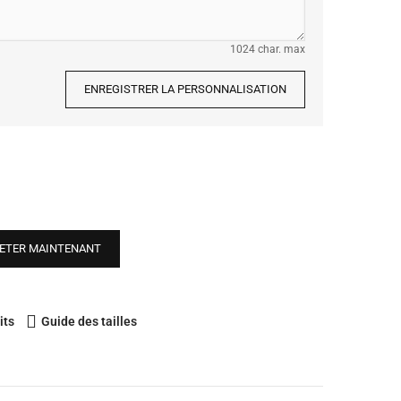
1024 char. max
ENREGISTRER LA PERSONNALISATION
ETER MAINTENANT
its
Guide des tailles