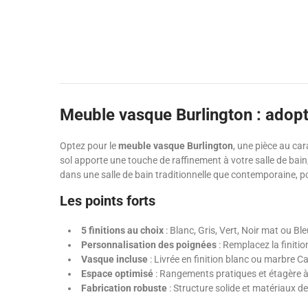
Meuble vasque Burlington : adopte
Optez pour le
meuble vasque Burlington
, une pièce au car
sol apporte une touche de raffinement à votre salle de bain
dans une salle de bain traditionnelle que contemporaine, p
Les points forts
5 finitions au choix
: Blanc, Gris, Vert, Noir mat ou Bl
Personnalisation des poignées
: Remplacez la finiti
Vasque incluse
: Livrée en finition blanc ou marbre Ca
Espace optimisé
: Rangements pratiques et étagère à 
Fabrication robuste
: Structure solide et matériaux de