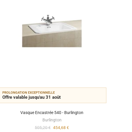
PROLONGATION EXCEPTIONNELLE
PROLON
Offre valable jusqu'au 31 août
Offre 
Vasque Encastrée 540 - Burlington
Burlington
505,20 €
454,68 €