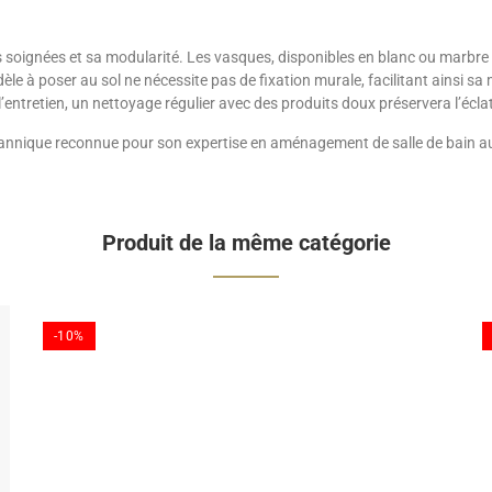
ns soignées et sa modularité. Les vasques, disponibles en blanc ou marbr
dèle à poser au sol ne nécessite pas de fixation murale, facilitant ainsi sa
’entretien, un nettoyage régulier avec des produits doux préservera l’écla
tannique reconnue pour son expertise en aménagement de salle de bain au 
Produit de la même catégorie
-10%