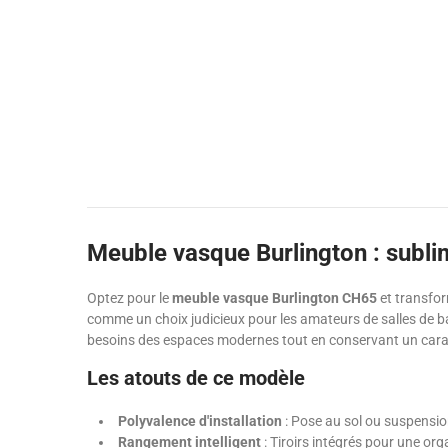
Meuble vasque Burlington : sublim
Optez pour le
meuble vasque Burlington CH65
et transfor
comme un choix judicieux pour les amateurs de salles de ba
besoins des espaces modernes tout en conservant un cara
Les atouts de ce modèle
Polyvalence d'installation
: Pose au sol ou suspensio
Rangement intelligent
: Tiroirs intégrés pour une or