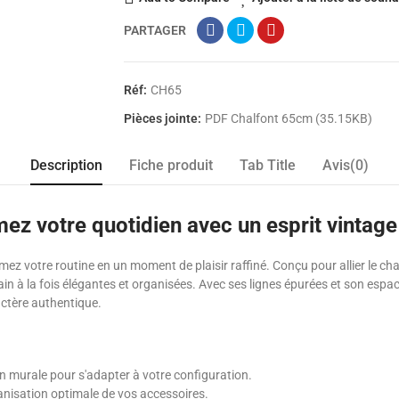
PARTAGER
Réf:
CH65
Pièces jointe:
PDF Chalfont 65cm (35.15KB)
Description
Fiche produit
Tab Title
Avis(0)
ez votre quotidien avec un esprit vintage
mez votre routine en un moment de plaisir raffiné. Conçu pour allier le ch
in à la fois élégantes et organisées. Avec ses lignes épurées et son esp
ctère authentique.
n murale pour s'adapter à votre configuration.
ganisation optimale de vos accessoires.