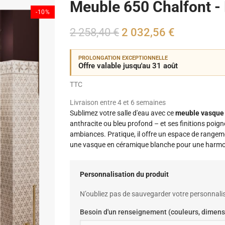
Meuble 650 Chalfont - 
-10%
2 258,40 €
2 032,56 €
PROLONGATION EXCEPTIONNELLE
Offre valable jusqu'au 31 août
TTC
Livraison entre 4 et 6 semaines
Sublimez votre salle d'eau avec ce
meuble vasque 
anthracite ou bleu profond – et ses finitions poign
ambiances. Pratique, il offre un espace de rangemen
une vasque en céramique blanche pour une harmon
Personnalisation du produit
N’oubliez pas de sauvegarder votre personnalis
Besoin d'un renseignement (couleurs, dimens