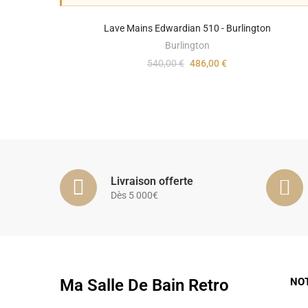
Lave Mains Edwardian 510 - Burlington
Burlington
540,00 €
486,00 €
Livraison offerte
Dès 5 000€
Ma Salle De Bain Retro
NO