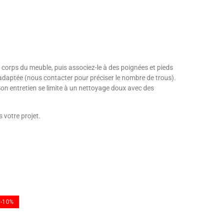
 corps du meuble, puis associez-le à des poignées et pieds
 adaptée (nous contacter pour préciser le nombre de trous).
Son entretien se limite à un nettoyage doux avec des
votre projet.
-10%
-10%