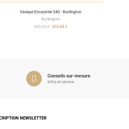
Vasque Encastrée 540 - Burlington
Burlington
505,20 €
454,68 €
é
Conseils sur-mesure
infos et service
CRIPTION NEWSLETTER