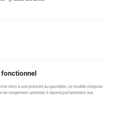
 fonctionnel
arme rétro à une praticité au quotidien, ce modèle s'impose
ace de rangement optimisé, il répond parfaitement aux