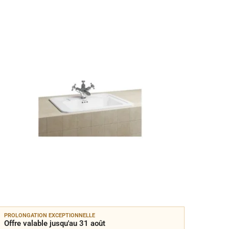
PROLONGATION EXCEPTIONNELLE
PROLON
Offre valable jusqu'au 31 août
Offre 