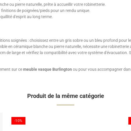
he ou pierre naturelle, prête à accueillir votre robinetterie.
3 finitions de poignées/pieds pour un rendu unique.
uillité d'esprit au long terme.
tions soignées : choisissez entre un gris sobre ou un bleu profond pour le
nible en céramique blanche ou pierre naturelle, nécessite une robinetterie
m de large et vérifiez la compatibilité avec votre système d'évacuation. 
nement sur ce
meuble vasque Burlington
ou pour vous accompagner dans 
Produit de la même catégorie
-10%