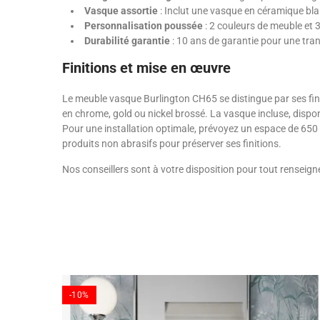
Vasque assortie
: Inclut une vasque en céramique blanc
Personnalisation poussée
: 2 couleurs de meuble et 
Durabilité garantie
: 10 ans de garantie pour une tranq
Finitions et mise en œuvre
Le meuble vasque Burlington CH65 se distingue par ses fini
en chrome, gold ou nickel brossé. La vasque incluse, dispo
Pour une installation optimale, prévoyez un espace de 650 c
produits non abrasifs pour préserver ses finitions.
Nos conseillers sont à votre disposition pour tout renseig
-10%