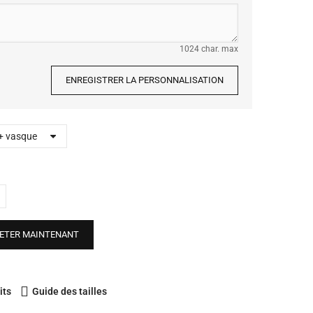
1024 char. max
ENREGISTRER LA PERSONNALISATION
ETER MAINTENANT
its
Guide des tailles