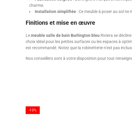
charme.
Installation simplifiée
: Ce meuble à poser au sol ne n
Finitions et mise en œuvre
Le
meuble salle de bain Burlington bleu
Riviera se décline
choix idéal pour les petites surfaces ou les espaces à opti
est recommandé. Notez que la robinetterie n’est pas inclu
Nos conseillers sont à votre disposition pour tout renseig
-10%