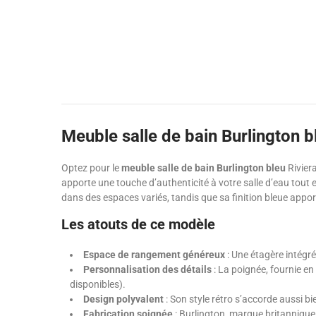
Meuble salle de bain Burlington b
Optez pour le
meuble salle de bain Burlington bleu
Riviera
apporte une touche d’authenticité à votre salle d’eau tout 
dans des espaces variés, tandis que sa finition bleue appo
Les atouts de ce modèle
Espace de rangement généreux
: Une étagère intégré
Personnalisation des détails
: La poignée, fournie e
disponibles).
Design polyvalent
: Son style rétro s’accorde aussi b
Fabrication soignée
: Burlington, marque britannique