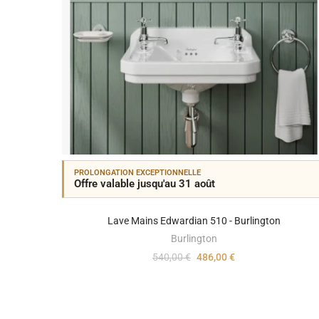
PROLONGATION EXCEPTIONNELLE
Offre valable jusqu'au 31 août
Lave Mains Edwardian 510 - Burlington
Burlington
540,00 €
486,00 €