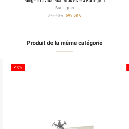
Mitigeur Lavabo Monotrou Riviera Burlington
Burlington
777,43 €
699,68 €
Produit de la même catégorie
-10%