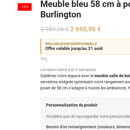
Meuble bleu 58 cm à po
-10%
Burlington
2 989,96 €
2 690,96 €
PROLONGATION EXCEPTIONNELLE
Offre valable jusqu'au 31 août
TTC
Livraison entre 4 et 6 semaines
Sublimez votre espace avec le
meuble salle de bai
serviettes intégrée optimisent votre rangement avec
poser de 58 cm s’adapte à toutes les ambiances. 
Personnalisation du produit
N’oubliez pas de sauvegarder votre personnalis
Besoin d'un renseignement (couleurs, dimens