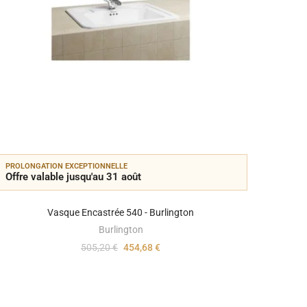
PROLONGATION EXCEPTIONNELLE
PROLON
Offre valable jusqu'au 31 août
Offre 
Vasque Encastrée 540 - Burlington
Burlington
505,20 €
454,68 €