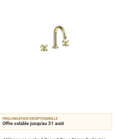
PROLONGATION EXCEPTIONNELLE
PROLON
Offre valable jusqu'au 31 août
Offre 