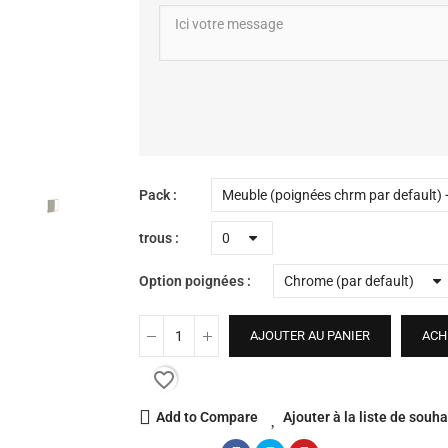
Pack
trous
Option poignées
AJOUTER AU PANIER
ACH
favorite_border
Add to Compare
Ajouter à la liste de souha