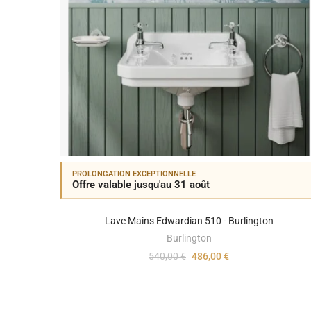
PROLONGATION EXCEPTIONNELLE
Offre valable jusqu'au 31 août
Lave Mains Edwardian 510 - Burlington
Burlington
540,00 €
486,00 €