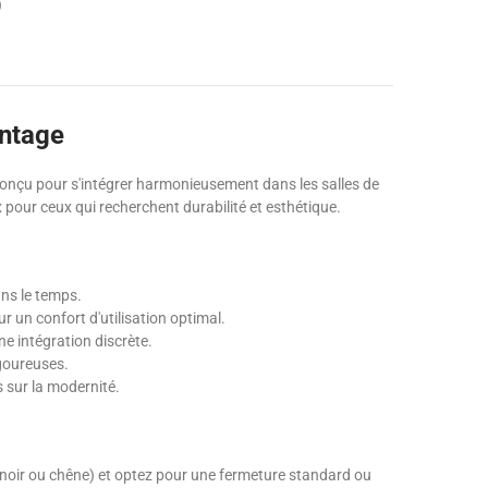
)
intage
 Conçu pour s'intégrer harmonieusement dans les salles de
 pour ceux qui recherchent durabilité et esthétique.
dans le temps.
r un confort d'utilisation optimal.
ne intégration discrète.
igoureuses.
 sur la modernité.
, noir ou chêne) et optez pour une fermeture standard ou