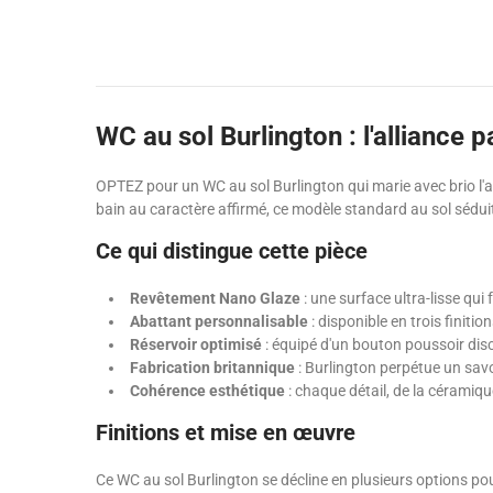
WC au sol Burlington : l'alliance p
OPTEZ pour un WC au sol Burlington qui marie avec brio l'a
bain au caractère affirmé, ce modèle standard au sol séduit
Ce qui distingue cette pièce
Revêtement Nano Glaze
: une surface ultra-lisse qui 
Abattant personnalisable
: disponible en trois finiti
Réservoir optimisé
: équipé d'un bouton poussoir discr
Fabrication britannique
: Burlington perpétue un savo
Cohérence esthétique
: chaque détail, de la céramiq
Finitions et mise en œuvre
Ce WC au sol Burlington se décline en plusieurs options pou