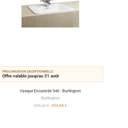
PROLONGATION EXCEPTIONNELLE
PROLON
Offre valable jusqu'au 31 août
Offre 
Vasque Encastrée 540 - Burlington
Burlington
505,20 €
454,68 €