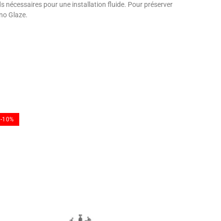
ds nécessaires pour une installation fluide. Pour préserver
ano Glaze.
-10%
-10%