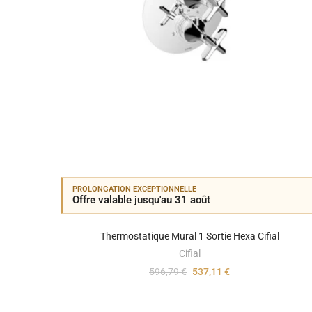
PROLONGATION EXCEPTIONNELLE
Offre valable jusqu'au 31 août
Thermostatique Mural 1 Sortie Hexa Cifial
Cifial
596,79 €
537,11 €