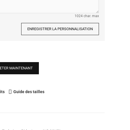
1024 char. max
ENREGISTRER LA PERSONNALISATION
ETER MAINTENANT
its
Guide des tailles