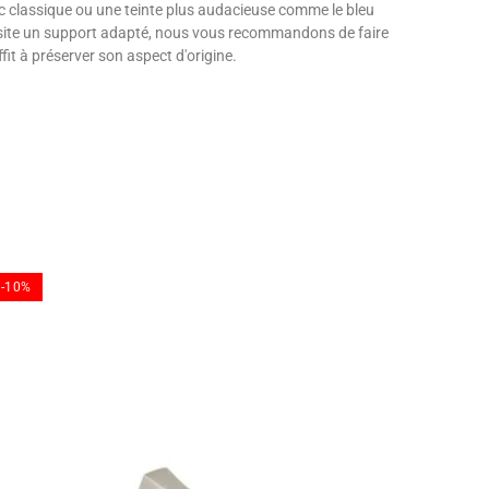
nc classique ou une teinte plus audacieuse comme le bleu
cessite un support adapté, nous vous recommandons de faire
fit à préserver son aspect d'origine.
-10%
-10%