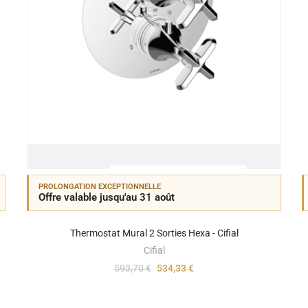
PROLONGATION EXCEPTIONNELLE
Offre valable jusqu'au 31 août
Thermostat Mural 2 Sorties Hexa - Cifial
Cifial
593,70 €
534,33 €