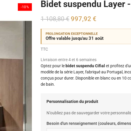
Bidet suspendu Layer - 
-10%
1 108,80 €
997,92 €
PROLONGATION EXCEPTIONNELLE
Offre valable jusqu'au 31 août
TTC
Livraison entre 4 et 6 semaines
Optez pour le
bidet suspendu Cifial
et profitez d'
modèle de la série Layer, fabriqué au Portugal, in
conçus pour durer. Disponible en blanc ou en 10 col
de bain.
Personnalisation du produit
N’oubliez pas de sauvegarder votre personnalis
Besoin d'un renseignement (couleurs, dimens