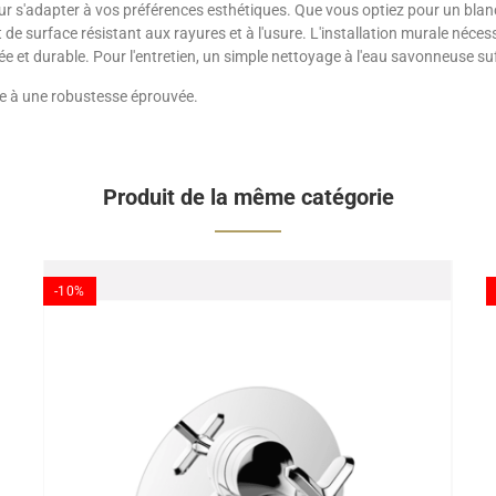
 pour s'adapter à vos préférences esthétiques. Que vous optiez pour un bla
t de surface résistant aux rayures et à l'usure. L'installation murale né
e et durable. Pour l'entretien, un simple nettoyage à l'eau savonneuse suf
age à une robustesse éprouvée.
Produit de la même catégorie
-10%