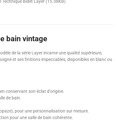
e Technique Bidet Layer (15.38KB)
de bain vintage
odèle de la série Layer incarne une qualité supérieure,
oigné et ses finitions impeccables, disponibles en blanc ou
 en conservant son éclat d'origine.
le de bain.
y, topaze), pour une personnalisation sur mesure.
ction pour une salle de bain cohérente.