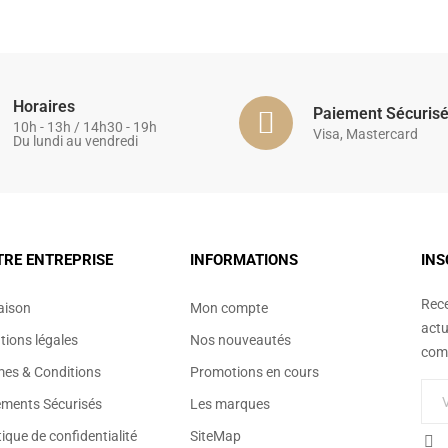
Horaires
Paiement Sécuris
10h - 13h / 14h30 - 19h
Visa, Mastercard
Du lundi au vendredi
TRE ENTREPRISE
INFORMATIONS
INS
Rece
aison
Mon compte
actu
ions légales
Nos nouveautés
comm
mes & Conditions
Promotions en cours
ements Sécurisés
Les marques
tique de confidentialité
SiteMap