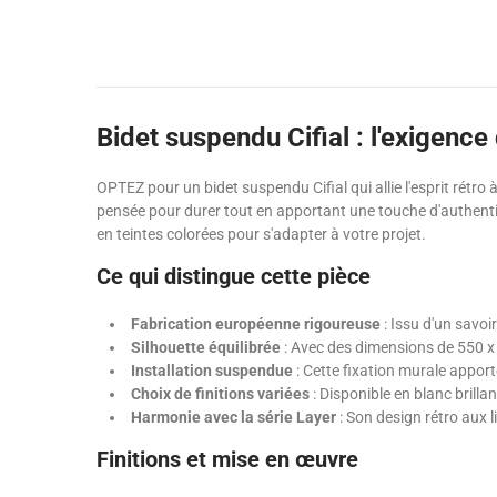
Bidet suspendu Cifial : l'exigence
OPTEZ pour un bidet suspendu Cifial qui allie l'esprit rétro
pensée pour durer tout en apportant une touche d'authentici
en teintes colorées pour s'adapter à votre projet.
Ce qui distingue cette pièce
Fabrication européenne rigoureuse
: Issu d'un savoi
Silhouette équilibrée
: Avec des dimensions de 550 x 
Installation suspendue
: Cette fixation murale apporte
Choix de finitions variées
: Disponible en blanc brilla
Harmonie avec la série Layer
: Son design rétro aux 
Finitions et mise en œuvre