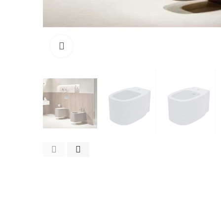
Cliquez pour agrandir