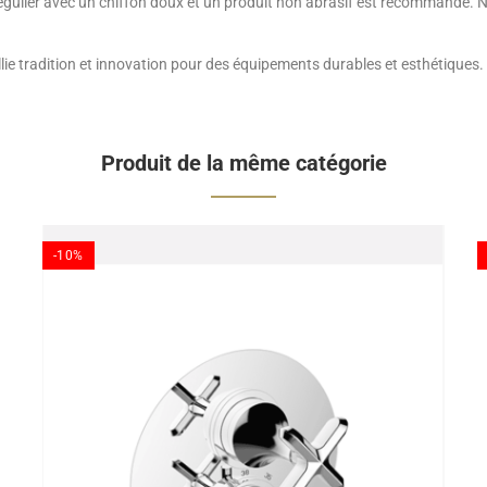
régulier avec un chiffon doux et un produit non abrasif est recommandé. 
llie tradition et innovation pour des équipements durables et esthétiques.
Produit de la même catégorie
-10%