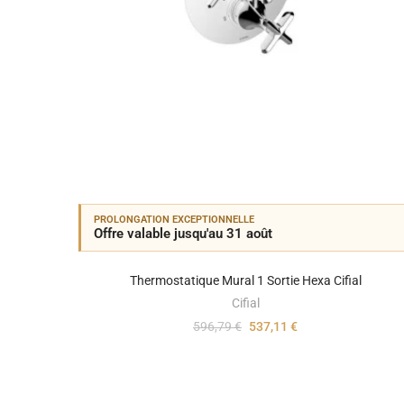
PROLONGATION EXCEPTIONNELLE
Offre valable jusqu'au 31 août
Thermostatique Mural 1 Sortie Hexa Cifial
Cifial
596,79 €
537,11 €