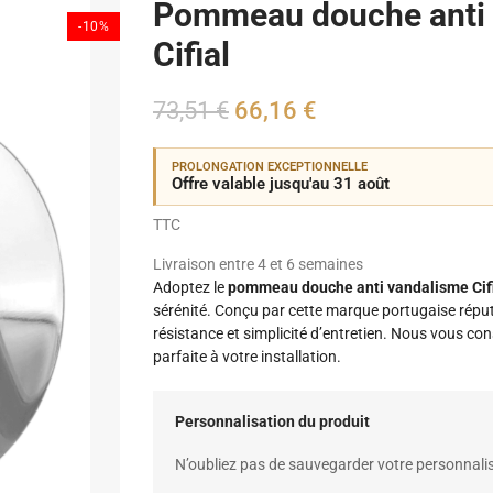
Pommeau douche anti 
-10%
Cifial
73,51 €
66,16 €
PROLONGATION EXCEPTIONNELLE
Offre valable jusqu'au 31 août
TTC
Livraison entre 4 et 6 semaines
Adoptez le
pommeau douche anti vandalisme Cif
sérénité. Conçu par cette marque portugaise réputé
résistance et simplicité d’entretien. Nous vous con
parfaite à votre installation.
Personnalisation du produit
N’oubliez pas de sauvegarder votre personnalis