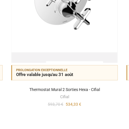
PROLONGATION EXCEPTIONNELLE
Offre valable jusqu'au 31 août
Thermostat Mural 2 Sorties Hexa - Cifial
Cifial
593,70 €
534,33 €