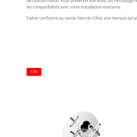
de fixation mural. Pour préserver son éclat, un nettoyage 
les compatibilités avec votre installation existante.
Faites confiance au savoir-faire de Cifial, une marque qui a
-10%