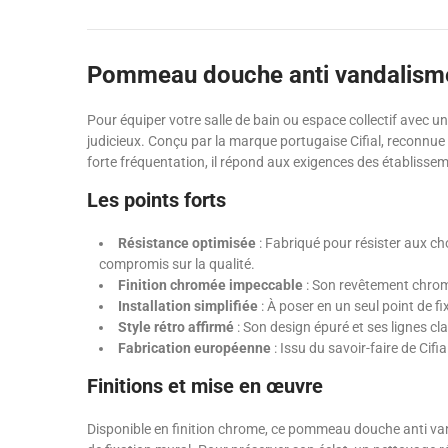
Pommeau douche anti vandalisme C
Pour équiper votre salle de bain ou espace collectif avec une
judicieux. Conçu par la marque portugaise Cifial, reconnue d
forte fréquentation, il répond aux exigences des établissem
Les points forts
Résistance optimisée
: Fabriqué pour résister aux ch
compromis sur la qualité.
Finition chromée impeccable
: Son revêtement chrome,
Installation simplifiée
: À poser en un seul point de 
Style rétro affirmé
: Son design épuré et ses lignes cl
Fabrication européenne
: Issu du savoir-faire de Ci
Finitions et mise en œuvre
Disponible en finition chrome, ce pommeau douche anti vanda