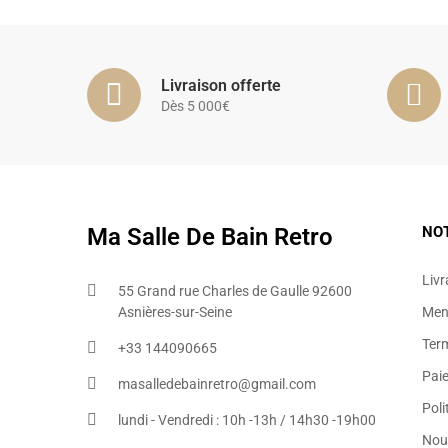
Livraison offerte
Dès 5 000€
Ma Salle De Bain Retro
NO
Livr
55 Grand rue Charles de Gaulle 92600
Asnières-sur-Seine
Ment
Ter
+33 144090665​
Pai
masalledebainretro@gmail.com
Poli
lundi - Vendredi : 10h -13h / 14h30 -19h00
Nou