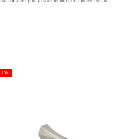
Nous contacter pour plus de détails sur les dimensions ou
-10%
-10%