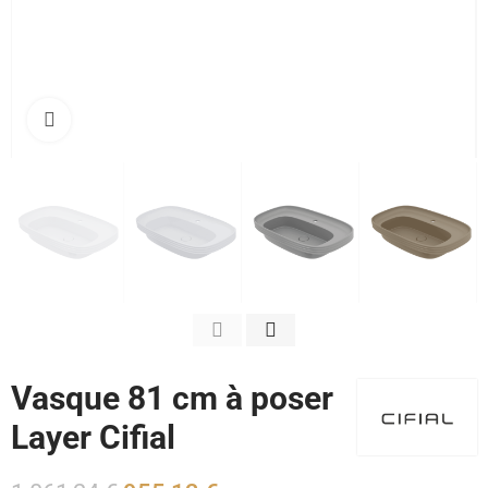
Cliquez pour agrandir
Vasque 81 cm à poser
Layer Cifial