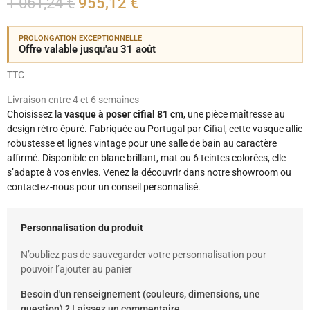
1 061,24 €
955,12 €
PROLONGATION EXCEPTIONNELLE
Offre valable jusqu'au 31 août
TTC
Livraison entre 4 et 6 semaines
Choisissez la
vasque à poser cifial 81 cm
, une pièce maîtresse au
design rétro épuré. Fabriquée au Portugal par Cifial, cette vasque allie
robustesse et lignes vintage pour une salle de bain au caractère
affirmé. Disponible en blanc brillant, mat ou 6 teintes colorées, elle
s’adapte à vos envies. Venez la découvrir dans notre showroom ou
contactez-nous pour un conseil personnalisé.
Personnalisation du produit
N’oubliez pas de sauvegarder votre personnalisation pour
pouvoir l’ajouter au panier
Besoin d'un renseignement (couleurs, dimensions, une
question) ? Laissez un commentaire