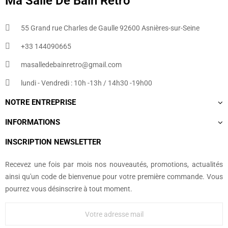
Ma Salle De Bain Retro
55 Grand rue Charles de Gaulle 92600 Asnières-sur-Seine
+33 144090665​
masalledebainretro@gmail.com
lundi - Vendredi : 10h -13h / 14h30 -19h00
NOTRE ENTREPRISE
INFORMATIONS
INSCRIPTION NEWSLETTER
Recevez une fois par mois nos nouveautés, promotions, actualités
ainsi qu'un code de bienvenue pour votre première commande. Vous
pourrez vous désinscrire à tout moment.