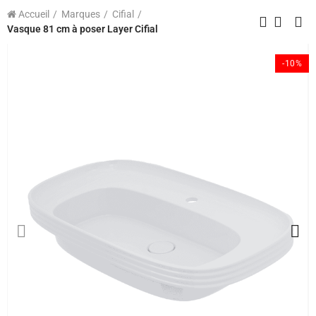
Accueil
Marques
Cifial
Vasque 81 cm à poser Layer Cifial
-10%