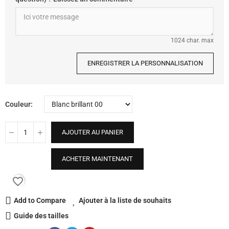
1024 char. max
ENREGISTRER LA PERSONNALISATION
Couleur
AJOUTER AU PANIER
ACHETER MAINTENANT
favorite_border
Add to Compare
Ajouter à la liste de souhaits
Guide des tailles