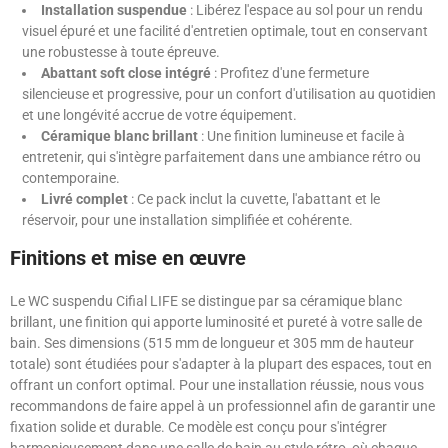
Installation suspendue
: Libérez l'espace au sol pour un rendu
visuel épuré et une facilité d'entretien optimale, tout en conservant
une robustesse à toute épreuve.
Abattant soft close intégré
: Profitez d'une fermeture
silencieuse et progressive, pour un confort d'utilisation au quotidien
et une longévité accrue de votre équipement.
Céramique blanc brillant
: Une finition lumineuse et facile à
entretenir, qui s'intègre parfaitement dans une ambiance rétro ou
contemporaine.
Livré complet
: Ce pack inclut la cuvette, l'abattant et le
réservoir, pour une installation simplifiée et cohérente.
Finitions et mise en œuvre
Le WC suspendu Cifial LIFE se distingue par sa céramique blanc
brillant, une finition qui apporte luminosité et pureté à votre salle de
bain. Ses dimensions (515 mm de longueur et 305 mm de hauteur
totale) sont étudiées pour s'adapter à la plupart des espaces, tout en
offrant un confort optimal. Pour une installation réussie, nous vous
recommandons de faire appel à un professionnel afin de garantir une
fixation solide et durable. Ce modèle est conçu pour s'intégrer