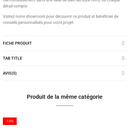
harmonieusement dans une salle de bain au style rétro, où chaque
détail compte.
Visitez notre showroom pour découvrir ce produit et bénéficier de
conseils personnalisés pour votre projet.
FICHE PRODUIT
TAB TITLE
AVIS(0)
Produit de la même catégorie
-10%