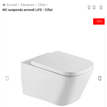
Accueil
Marques
Cifial
WC suspendu arrondi LIFE - Cifial
-10%