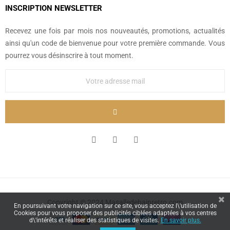
INSCRIPTION NEWSLETTER
Recevez une fois par mois nos nouveautés, promotions, actualités
ainsi qu'un code de bienvenue pour votre première commande. Vous
pourrez vous désinscrire à tout moment.
Copyright © 2024 Masalledebainretro.com
En poursuivant votre navigation sur ce site, vous acceptez l\'utilisation de
Cookies pour vous proposer des publicités ciblées adaptées à vos centres
d\'intérêts et réaliser des statistiques de visites.
En savoir plus.