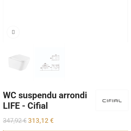
Cliquez pour agrandir
WC suspendu arrondi
LIFE - Cifial
347,92 €
313,12 €