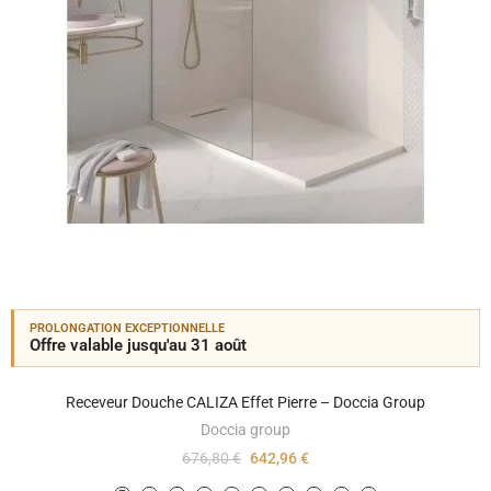
PROLONGATION EXCEPTIONNELLE
Offre valable jusqu'au 31 août
Receveur Douche CALIZA Effet Pierre – Doccia Group
Doccia group
676,80 €
642,96 €