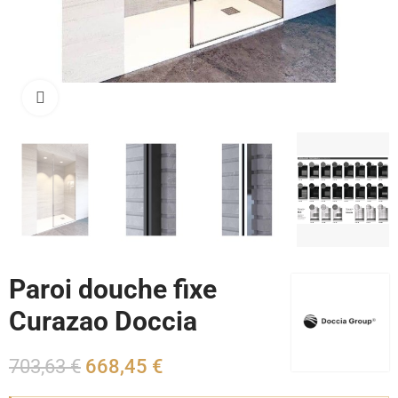
Cliquez pour agrandir
Paroi douche fixe
Curazao Doccia
703,63 €
668,45 €