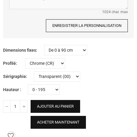
1024 char. max
ENREGISTRER LA PERSONNALISATION
Dimensions fixes
Profilé
Sérigraphie
Hauteur
AJOUTER AU PANIER
ACHETER MAINTENANT
favorite_border