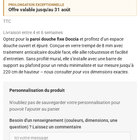
PROLONGATION EXCEPTIONNELLE
Offre valable jusqu'au 31 août
TTC
Livraison entre 4 et 6 semaines
Optez pour la
paroi douche fixe Doccia
et profitez d’un espace
douche ouvert et épuré. Conçue en verre trempé de 8 mm avec
traitement anticalcaire double face, elle allie robustesse et facilité
d’entretien. Sans profilé mural, elle s’installe avec une barre de
support au plafond pour un rendu minimaliste et sur mesure jusqu’à
220 cm de hauteur –
nous consulter pour vos dimensions exactes
.
Personnalisation du produit
N’oubliez pas de sauvegarder votre personnalisation pour
pouvoir l’ajouter au panier
Besoin d'un renseignement (couleurs, dimensions, une
question) ? Laissez un commentaire