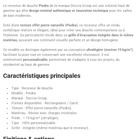
Le receveur de douche
Piedra
de la marque Doccia Group est une solution haut de
gamme qui allie
design minéral authentique et innovation technique
pour les salles
de bain modernes.
Doté d’une
texture effet pierre naturelle (Piedra)
, ce receveur offre un rendu
esthétique réaliste et élégant, idéal pour créer une douche contemporaine ou à
l’italienne. Sa particularité réside dans sa
grille d’évacuation intégrée dans le même
matériau
, assurant une continuité visuelle parfaite et un design homogène.
Ce modèle se distingue également par sa conception
ultralégère (environ 19 kg/m²)
,
facilitant la pose tout en conservant une excellente résistance. Il est
entièrement
personnalisable
, permettant de s’adapter à tous les projets, du
résidentiel au haut de gamme.
Caractéristiques principales
Type : Receveur de douche.
Modèle : Piedra.
Marque : Doccia Group.
Formes disponibles : Rectangulaire / Carré.
Texture : Effet pierre naturelle (Piedra).
Matériau : Résine avec charges minérales.
Poids : ≈ 19 kg/m² (ultraléger).
Type : 100% personnalisable.
Grille : Intégrée (même matériau que le receveur).