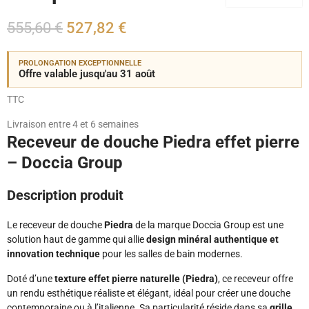
555,60 €
527,82 €
PROLONGATION EXCEPTIONNELLE
Offre valable jusqu'au 31 août
TTC
Livraison entre 4 et 6 semaines
Receveur de douche Piedra effet pierre
– Doccia Group
Description produit
Le receveur de douche
Piedra
de la marque Doccia Group est une
solution haut de gamme qui allie
design minéral authentique et
innovation technique
pour les salles de bain modernes.
Doté d’une
texture effet pierre naturelle (Piedra)
, ce receveur offre
un rendu esthétique réaliste et élégant, idéal pour créer une douche
contemporaine ou à l’italienne. Sa particularité réside dans sa
grille