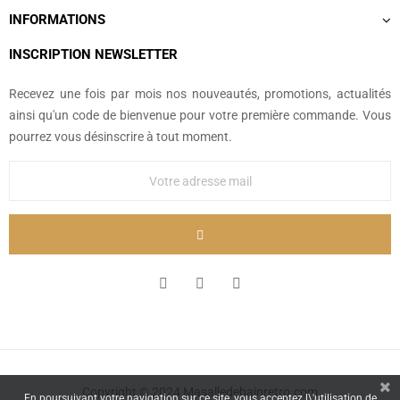
INFORMATIONS
INSCRIPTION NEWSLETTER
Recevez une fois par mois nos nouveautés, promotions, actualités
ainsi qu'un code de bienvenue pour votre première commande. Vous
pourrez vous désinscrire à tout moment.
Copyright © 2024 Masalledebainretro.com
En poursuivant votre navigation sur ce site, vous acceptez l\'utilisation de