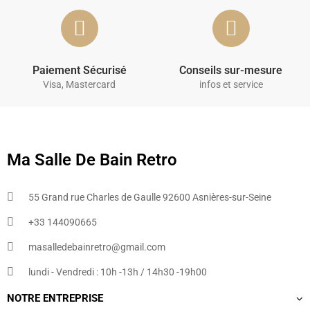
Paiement Sécurisé
Conseils sur-mesure
Visa, Mastercard
infos et service
Ma Salle De Bain Retro
55 Grand rue Charles de Gaulle 92600 Asnières-sur-Seine
+33 144090665​
masalledebainretro@gmail.com
lundi - Vendredi : 10h -13h / 14h30 -19h00
NOTRE ENTREPRISE