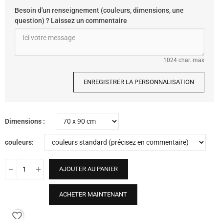
Besoin d'un renseignement (couleurs, dimensions, une
question) ? Laissez un commentaire
1024 char. max
ENREGISTRER LA PERSONNALISATION
Dimensions
couleurs
AJOUTER AU PANIER
ACHETER MAINTENANT
favorite_border