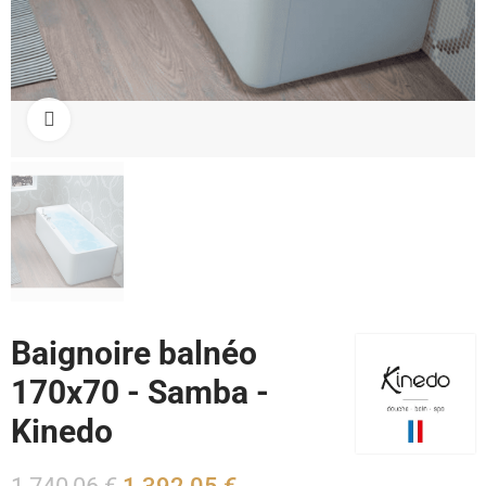
Cliquez pour agrandir
Baignoire balnéo
170x70 - Samba -
Kinedo