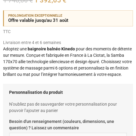
1 740,06 €
1 392,05 €
PROLONGATION EXCEPTIONNELLE
Offre valable jusqu'au 31 août
TTC
Livraison entre 4 et 6 semaines
Adoptez une
baignoire balnéo Kinedo
pour des moments de détente
sur mesure. Conçue et fabriquée en France à La Ciotat, la Samba
170x70 allie technologie silencieuse et design épuré. Choisissez votre
système de massage parmi 6 options et personnalisez-la en finition
brillant ou mat pour l’intégrer harmonieusement à votre espace.
Personnalisation du produit
N’oubliez pas de sauvegarder votre personnalisation pour
pouvoir l’ajouter au panier
Besoin d'un renseignement (couleurs, dimensions, une
question) ? Laissez un commentaire