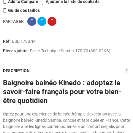
Add to Compare
Ajouter à la liste de souhaits
Guide des tailles
PARTAGER
Réf:
BSLI170B/M
Pièces jointe:
Fiche-Technique-Samba-170-70 (309.02KB)
DESCRIPTION
Baignoire balnéo Kinedo : adoptez le
savoir-faire français pour votre bien-
être quotidien
Optez pour une expérience de balnéothérapie d'exception avec la
baignoire balnéo Kinedo Samba, conçue et fabriquée en France. Cette
baignoire allie les lignes contemporaines à un confort inégalé, pour
des moments de détente dignes d'un spa privé. La baignoire balnéo