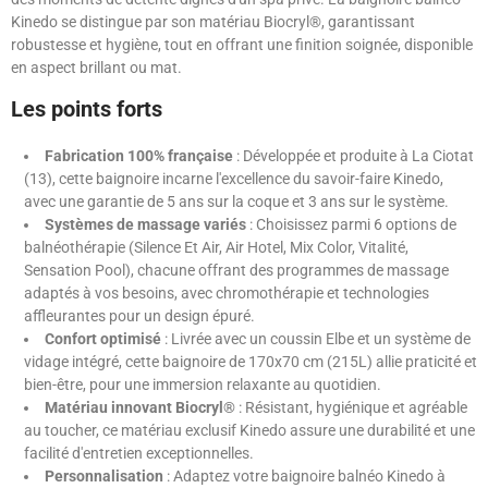
Kinedo se distingue par son matériau Biocryl®, garantissant
robustesse et hygiène, tout en offrant une finition soignée, disponible
en aspect brillant ou mat.
Les points forts
Fabrication 100% française
: Développée et produite à La Ciotat
(13), cette baignoire incarne l'excellence du savoir-faire Kinedo,
avec une garantie de 5 ans sur la coque et 3 ans sur le système.
Systèmes de massage variés
: Choisissez parmi 6 options de
balnéothérapie (Silence Et Air, Air Hotel, Mix Color, Vitalité,
Sensation Pool), chacune offrant des programmes de massage
adaptés à vos besoins, avec chromothérapie et technologies
affleurantes pour un design épuré.
Confort optimisé
: Livrée avec un coussin Elbe et un système de
vidage intégré, cette baignoire de 170x70 cm (215L) allie praticité et
bien-être, pour une immersion relaxante au quotidien.
Matériau innovant Biocryl®
: Résistant, hygiénique et agréable
au toucher, ce matériau exclusif Kinedo assure une durabilité et une
facilité d'entretien exceptionnelles.
Personnalisation
: Adaptez votre baignoire balnéo Kinedo à