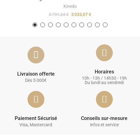
Kinedo
3 791,34 €
3 033,07 €
Horaires
Livraison offerte
10h - 13h / 14h30 - 19h
Dès 5 000€
Du lundi au vendredi
Paiement Sécurisé
Conseils sur-mesure
Visa, Mastercard
infos et service