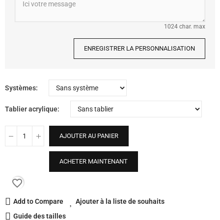
1024 char. max
ENREGISTRER LA PERSONNALISATION
Systèmes
Tablier acrylique
AJOUTER AU PANIER
ACHETER MAINTENANT
favorite_border
Add to Compare
Ajouter à la liste de souhaits
Guide des tailles