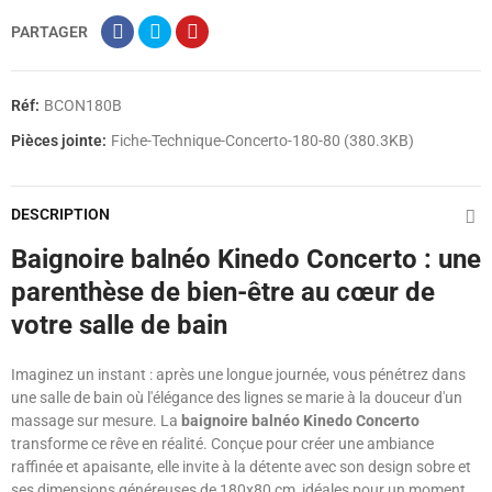
PARTAGER
Réf:
BCON180B
Pièces jointe:
Fiche-Technique-Concerto-180-80 (380.3KB)
DESCRIPTION
Baignoire balnéo Kinedo Concerto : une
parenthèse de bien-être au cœur de
votre salle de bain
Imaginez un instant : après une longue journée, vous pénétrez dans
une salle de bain où l'élégance des lignes se marie à la douceur d'un
massage sur mesure. La
baignoire balnéo Kinedo Concerto
transforme ce rêve en réalité. Conçue pour créer une ambiance
raffinée et apaisante, elle invite à la détente avec son design sobre et
ses dimensions généreuses de 180x80 cm, idéales pour un moment