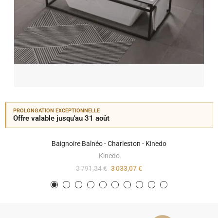
PROLONGATION EXCEPTIONNELLE
Offre valable jusqu'au 31 août
Baignoire Balnéo - Charleston - Kinedo
Kinedo
3 791,34 €
3 033,07 €