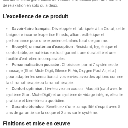
de relaxation en solo ou à deux.
L'excellence de ce produit
Savoir-faire français
: Développée et fabriquée à La Ciotat, cette
baignoire incarne l'expertise Kinedo, alliant esthétique et
performance pour une expérience balnéo haut de gamme.
Biocryl®, un matériau d'exception
: Résistant, hygiénique et
confortable, ce matériau exclusif garantit une durabilité et une
facilité d'entretien incomparables.
Personnalisation poussée
: Choisissez parmi 7 systèmes de
massage (Start Mixte Digit, Silence Et Air, Oxygen Pool Air, etc.)
pour adapter les sensations à vos envies, avec des options comme
la chromothérapie ou l'aromathérapie.
Confort optimisé
: Livrée avec un coussin Maupiti (sauf avec le
système Start Mixte Digit) et un système de vidage intégré, elle allie
praticité et bien-être au quotidien.
Garantie étendue
: Bénéficiez d'une tranquillité d'esprit avec 5
ans de garantie sur la coque et 3 ans sur le système.
Finitions et mise en œuvre