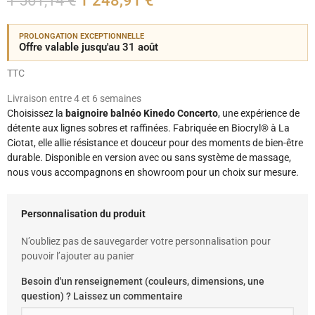
1 561,14 €
1 248,91 €
PROLONGATION EXCEPTIONNELLE
Offre valable jusqu'au 31 août
TTC
Livraison entre 4 et 6 semaines
Choisissez la
baignoire balnéo Kinedo Concerto
, une expérience de
détente aux lignes sobres et raffinées. Fabriquée en Biocryl® à La
Ciotat, elle allie résistance et douceur pour des moments de bien-être
durable. Disponible en version avec ou sans système de massage,
nous vous accompagnons en showroom pour un choix sur mesure.
Personnalisation du produit
N’oubliez pas de sauvegarder votre personnalisation pour
pouvoir l’ajouter au panier
Besoin d'un renseignement (couleurs, dimensions, une
question) ? Laissez un commentaire