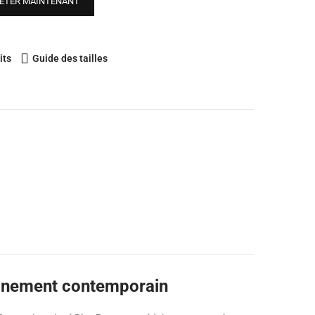
ETER MAINTENANT
its
Guide des tailles
affinement contemporain