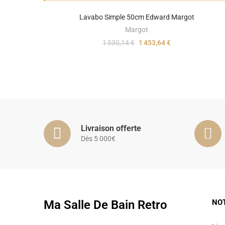
Lavabo Simple 50cm Edward Margot
Margot
1 530,14 €
1 453,64 €
Livraison offerte
Dès 5 000€
Ma Salle De Bain Retro
NO