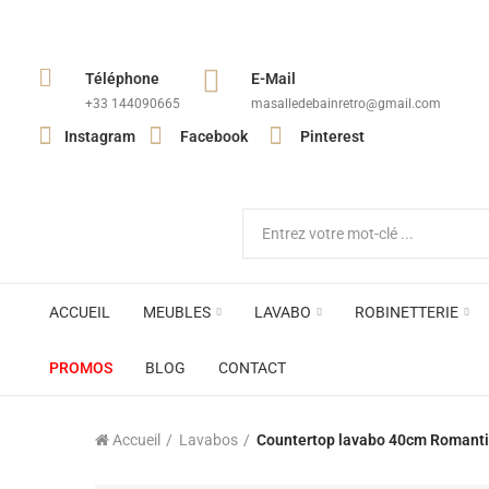
Téléphone
E-Mail
+33 144090665​
masalledebainretro@gmail.com
Instagram
Facebook
Pinterest
ACCUEIL
MEUBLES
LAVABO
ROBINETTERIE
PROMOS
BLOG
CONTACT
Accueil
Lavabos
Countertop lavabo 40cm Romanti