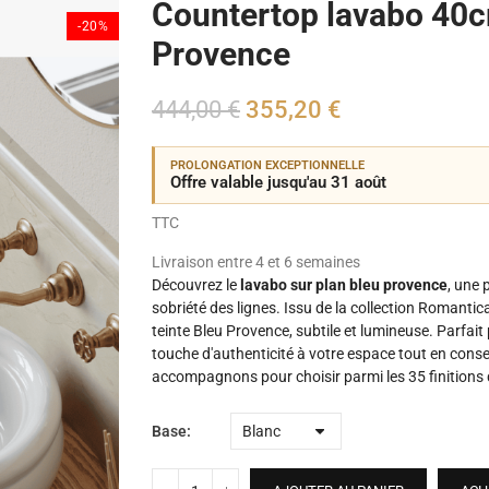
Countertop lavabo 40c
-20%
Provence
444,00 €
355,20 €
PROLONGATION EXCEPTIONNELLE
Offre valable jusqu'au 31 août
TTC
Livraison entre 4 et 6 semaines
Découvrez le
lavabo sur plan bleu provence
, une 
sobriété des lignes. Issu de la collection Romanti
teinte Bleu Provence, subtile et lumineuse. Parfait p
touche d'authenticité à votre espace tout en conse
accompagnons pour choisir parmi les 35 finitions 
Base