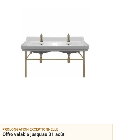
PROLONGATION EXCEPTIONNELLE
PROLON
Offre valable jusqu'au 31 août
Offre 