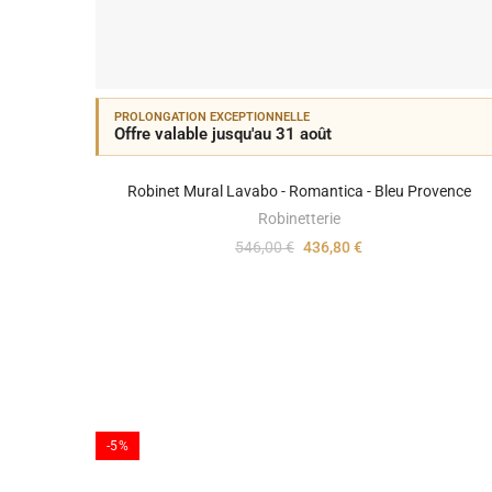
PROLONGATION EXCEPTIONNELLE
Offre valable jusqu'au 31 août
Robinet Mural Lavabo - Romantica - Bleu Provence
Robinetterie
546,00 €
436,80 €
-5%