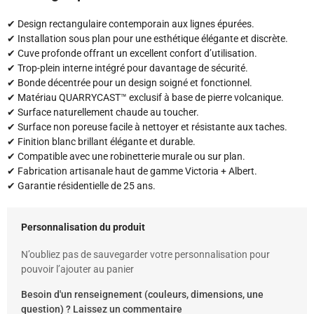
✔ Design rectangulaire contemporain aux lignes épurées.
✔ Installation sous plan pour une esthétique élégante et discrète.
✔ Cuve profonde offrant un excellent confort d’utilisation.
✔ Trop-plein interne intégré pour davantage de sécurité.
✔ Bonde décentrée pour un design soigné et fonctionnel.
✔ Matériau QUARRYCAST™ exclusif à base de pierre volcanique.
✔ Surface naturellement chaude au toucher.
✔ Surface non poreuse facile à nettoyer et résistante aux taches.
✔ Finition blanc brillant élégante et durable.
✔ Compatible avec une robinetterie murale ou sur plan.
✔ Fabrication artisanale haut de gamme Victoria + Albert.
✔ Garantie résidentielle de 25 ans.
Personnalisation du produit
N’oubliez pas de sauvegarder votre personnalisation pour
pouvoir l’ajouter au panier
Besoin d'un renseignement (couleurs, dimensions, une
question) ? Laissez un commentaire