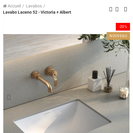
Accueil
Lavabos
Lavabo Laceno 52 - Victoria + Albert
-20%
NOUVEAU