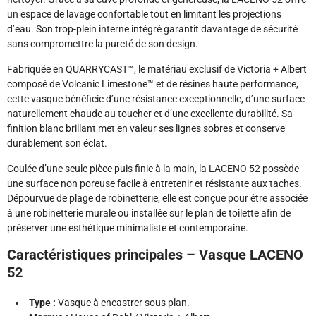
un espace de lavage confortable tout en limitant les projections
d’eau. Son trop-plein interne intégré garantit davantage de sécurité
sans compromettre la pureté de son design.
Fabriquée en QUARRYCAST™, le matériau exclusif de Victoria + Albert
composé de Volcanic Limestone™ et de résines haute performance,
cette vasque bénéficie d’une résistance exceptionnelle, d’une surface
naturellement chaude au toucher et d’une excellente durabilité. Sa
finition blanc brillant met en valeur ses lignes sobres et conserve
durablement son éclat.
Coulée d’une seule pièce puis finie à la main, la LACENO 52 possède
une surface non poreuse facile à entretenir et résistante aux taches.
Dépourvue de plage de robinetterie, elle est conçue pour être associée
à une robinetterie murale ou installée sur le plan de toilette afin de
préserver une esthétique minimaliste et contemporaine.
Caractéristiques principales – Vasque LACENO
52
Type :
Vasque à encastrer sous plan.