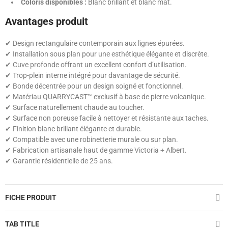
Coloris disponibles :
Blanc brillant et blanc mat.
Avantages produit
✔ Design rectangulaire contemporain aux lignes épurées.
✔ Installation sous plan pour une esthétique élégante et discrète.
✔ Cuve profonde offrant un excellent confort d’utilisation.
✔ Trop-plein interne intégré pour davantage de sécurité.
✔ Bonde décentrée pour un design soigné et fonctionnel.
✔ Matériau QUARRYCAST™ exclusif à base de pierre volcanique.
✔ Surface naturellement chaude au toucher.
✔ Surface non poreuse facile à nettoyer et résistante aux taches.
✔ Finition blanc brillant élégante et durable.
✔ Compatible avec une robinetterie murale ou sur plan.
✔ Fabrication artisanale haut de gamme Victoria + Albert.
✔ Garantie résidentielle de 25 ans.
FICHE PRODUIT
TAB TITLE