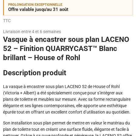
PROLONGATION EXCEPTIONNELLE
Offre valable jusqu'au 31 août
TTC
Livraison entre 4 et 6 semaines
Vasque à encastrer sous plan LACENO
52 – Finition QUARRYCAST™ Blanc
brillant – House of Rohl
Description produit
La vasque à encastrer sous plan LACENO 52 de House of Rohl
(Victoria + Albert) a été spécialement conçue pour s’intégrer aux
plans de toilette et meubles sur mesure. Avec sa forme rectangulaire
élégante et ses lignes contemporaines, elle apporte une esthétique
épurée tout en offrant un excellent confort d’utilisation au quotidien.
Son installation sous plan permet de mettre en valeur le matériau du
plan de toilette tout en créant une surface fluide, élégante et facile à
nettoyer. Grâce à sa cuve profonde et généreuse, la LACENO 52 offre