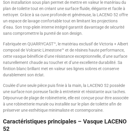
Son installation sous plan permet de mettre en valeur le matériau du
plan de toilette tout en créant une surface fluide, élégante et facile à
nettoyer. Grâce à sa cuve profonde et généreuse, la LACENO 52 offre
un espace de lavage confortable tout en limitant les projections
d’eau. Son trop-plein interne intégré garantit davantage de sécurité
sans compromettre la pureté de son design.
Fabriquée en QUARRYCAST™, le matériau exclusif de Victoria + Albert
composé de Volcanic Limestone™ et de résines haute performance,
cette vasque bénéficie d’une résistance exceptionnelle, d’une surface
naturellement chaude au toucher et d’une excellente durabilité. Sa
finition blanc brillant met en valeur ses lignes sobres et conserve
durablement son éclat.
Coulée d’une seule pièce puis finie à la main, la LACENO 52 possède
une surface non poreuse facile à entretenir et résistante aux taches.
Dépourvue de plage de robinetterie, elle est conçue pour être associée
à une robinetterie murale ou installée sur le plan de toilette afin de
préserver une esthétique minimaliste et contemporaine.
Caractéristiques principales – Vasque LACENO
52