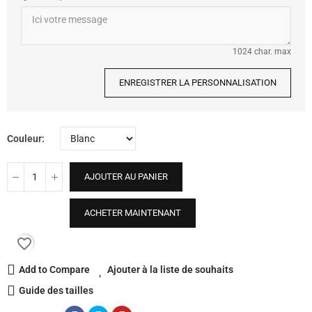
1024 char. max
ENREGISTRER LA PERSONNALISATION
Couleur
AJOUTER AU PANIER
ACHETER MAINTENANT
favorite_border
Add to Compare
Ajouter à la liste de souhaits
Guide des tailles