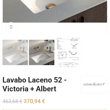
Cliquez pour agrandir
Lavabo Laceno 52 -
Victoria + Albert
463,68 €
370,94 €