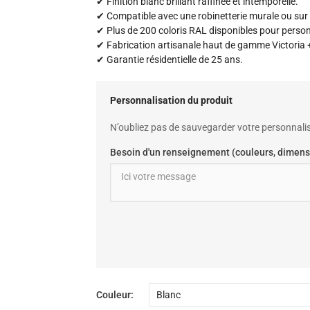
✔ Finition blanc brillant raffinée et intemporelle.
✔ Compatible avec une robinetterie murale ou sur 
✔ Plus de 200 coloris RAL disponibles pour personna
✔ Fabrication artisanale haut de gamme Victoria +
✔ Garantie résidentielle de 25 ans.
Personnalisation du produit
N’oubliez pas de sauvegarder votre personnalis
Besoin d'un renseignement (couleurs, dimens
Couleur