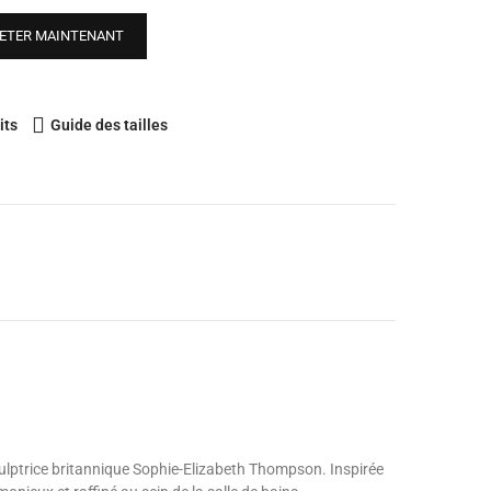
ETER MAINTENANT
its
Guide des tailles
ulptrice britannique Sophie-Elizabeth Thompson. Inspirée