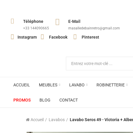
Téléphone
E-Mail
+33 144090665​
masalledebainretro@gmail.com
Instagram
Facebook
Pinterest
ACCUEIL
MEUBLES
LAVABO
ROBINETTERIE
PROMOS
BLOG
CONTACT
Accueil
Lavabos
Lavabo Seros 49 - Victoria + Albe