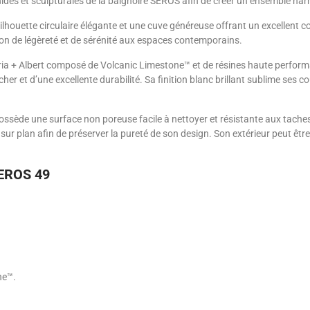
luides et sculpturales de la baignoire SEROS afin de créer un ensemble harm
ouette circulaire élégante et une cuve généreuse offrant un excellent co
ion de légèreté et de sérénité aux espaces contemporains.
ia + Albert composé de Volcanic Limestone™ et de résines haute performa
r et d’une excellente durabilité. Sa finition blanc brillant sublime ses c
ossède une surface non poreuse facile à nettoyer et résistante aux taches.
sur plan afin de préserver la pureté de son design. Son extérieur peut êt
SEROS 49
ne™.