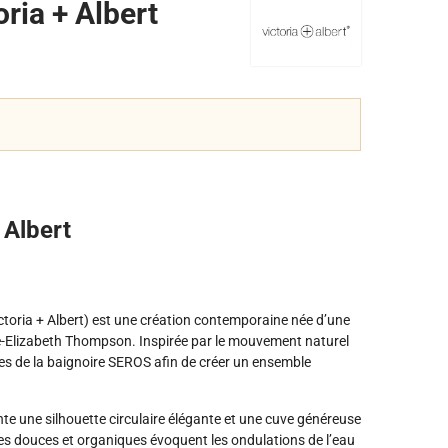
ria + Albert
 Albert
toria + Albert) est une création contemporaine née d’une
ie-Elizabeth Thompson. Inspirée par le mouvement naturel
rales de la baignoire SEROS afin de créer un ensemble
e une silhouette circulaire élégante et une cuve généreuse
rmes douces et organiques évoquent les ondulations de l’eau