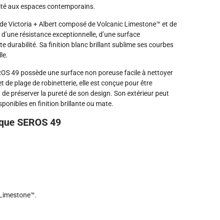
nité aux espaces contemporains.
e Victoria + Albert composé de Volcanic Limestone™ et de
 d’une résistance exceptionnelle, d’une surface
 durabilité. Sa finition blanc brillant sublime ses courbes
le.
SEROS 49 possède une surface non poreuse facile à nettoyer
t de plage de robinetterie, elle est conçue pour être
 de préserver la pureté de son design. Son extérieur peut
ponibles en finition brillante ou mate.
asque SEROS 49
Limestone™.