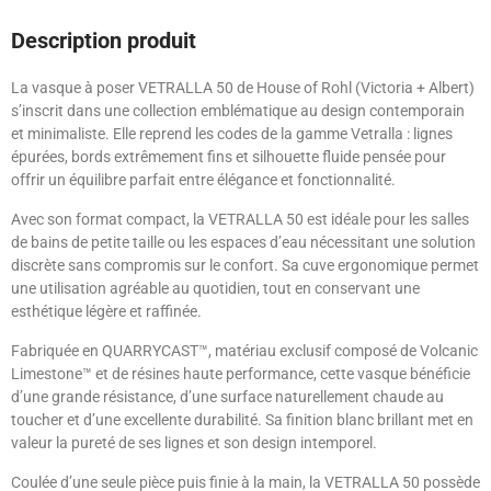
Description produit
La vasque à poser VETRALLA 50 de House of Rohl (Victoria + Albert)
s’inscrit dans une collection emblématique au design contemporain
et minimaliste. Elle reprend les codes de la gamme Vetralla : lignes
épurées, bords extrêmement fins et silhouette fluide pensée pour
offrir un équilibre parfait entre élégance et fonctionnalité.
Avec son format compact, la VETRALLA 50 est idéale pour les salles
de bains de petite taille ou les espaces d’eau nécessitant une solution
discrète sans compromis sur le confort. Sa cuve ergonomique permet
une utilisation agréable au quotidien, tout en conservant une
esthétique légère et raffinée.
Fabriquée en QUARRYCAST™, matériau exclusif composé de Volcanic
Limestone™ et de résines haute performance, cette vasque bénéficie
d’une grande résistance, d’une surface naturellement chaude au
toucher et d’une excellente durabilité. Sa finition blanc brillant met en
valeur la pureté de ses lignes et son design intemporel.
Coulée d’une seule pièce puis finie à la main, la VETRALLA 50 possède