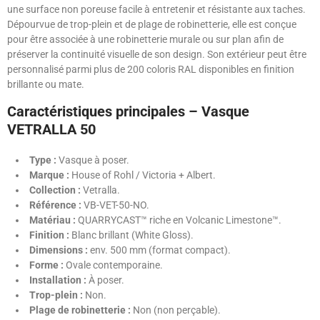
une surface non poreuse facile à entretenir et résistante aux taches.
Dépourvue de trop-plein et de plage de robinetterie, elle est conçue
pour être associée à une robinetterie murale ou sur plan afin de
préserver la continuité visuelle de son design. Son extérieur peut être
personnalisé parmi plus de 200 coloris RAL disponibles en finition
brillante ou mate.
Caractéristiques principales – Vasque
VETRALLA 50
Type :
Vasque à poser.
Marque :
House of Rohl / Victoria + Albert.
Collection :
Vetralla.
Référence :
VB-VET-50-NO.
Matériau :
QUARRYCAST™ riche en Volcanic Limestone™.
Finition :
Blanc brillant (White Gloss).
Dimensions :
env. 500 mm (format compact).
Forme :
Ovale contemporaine.
Installation :
À poser.
Trop-plein :
Non.
Plage de robinetterie :
Non (non perçable).