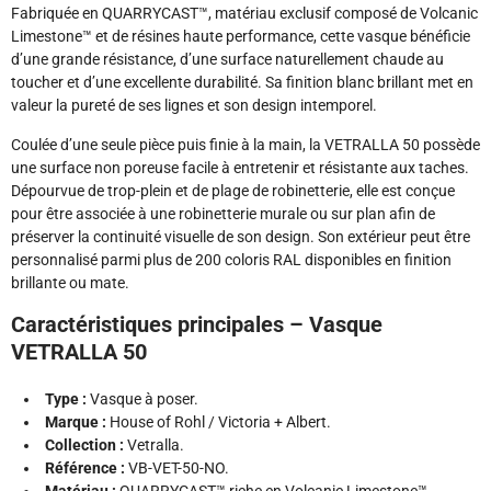
Fabriquée en QUARRYCAST™, matériau exclusif composé de Volcanic
Limestone™ et de résines haute performance, cette vasque bénéficie
d’une grande résistance, d’une surface naturellement chaude au
toucher et d’une excellente durabilité. Sa finition blanc brillant met en
valeur la pureté de ses lignes et son design intemporel.
Coulée d’une seule pièce puis finie à la main, la VETRALLA 50 possède
une surface non poreuse facile à entretenir et résistante aux taches.
Dépourvue de trop-plein et de plage de robinetterie, elle est conçue
pour être associée à une robinetterie murale ou sur plan afin de
préserver la continuité visuelle de son design. Son extérieur peut être
personnalisé parmi plus de 200 coloris RAL disponibles en finition
brillante ou mate.
Caractéristiques principales – Vasque
VETRALLA 50
Type :
Vasque à poser.
Marque :
House of Rohl / Victoria + Albert.
Collection :
Vetralla.
Référence :
VB-VET-50-NO.