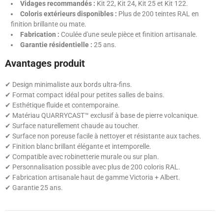
Vidages recommandés :
Kit 22, Kit 24, Kit 25 et Kit 122.
Coloris extérieurs disponibles :
Plus de 200 teintes RAL en
finition brillante ou mate.
Fabrication :
Coulée d'une seule pièce et finition artisanale.
Garantie résidentielle :
25 ans.
Avantages produit
✔ Design minimaliste aux bords ultra-fins.
✔ Format compact idéal pour petites salles de bains.
✔ Esthétique fluide et contemporaine.
✔ Matériau QUARRYCAST™ exclusif à base de pierre volcanique.
✔ Surface naturellement chaude au toucher.
✔ Surface non poreuse facile à nettoyer et résistante aux taches.
✔ Finition blanc brillant élégante et intemporelle.
✔ Compatible avec robinetterie murale ou sur plan.
✔ Personnalisation possible avec plus de 200 coloris RAL.
✔ Fabrication artisanale haut de gamme Victoria + Albert.
✔ Garantie 25 ans.