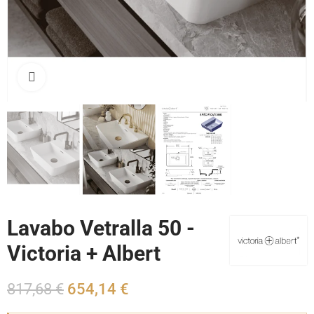
Cliquez pour agrandir
Lavabo Vetralla 50 -
Victoria + Albert
817,68 €
654,14 €