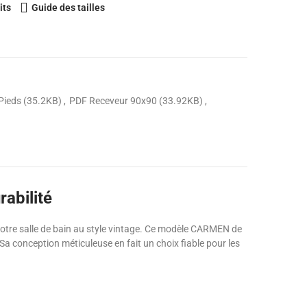
its
Guide des tailles
Pieds (35.2KB)
PDF Receveur 90x90 (33.92KB)
rabilité
 votre salle de bain au style vintage. Ce modèle CARMEN de
Sa conception méticuleuse en fait un choix fiable pour les