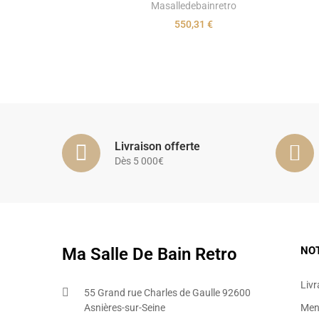
Masalledebainretro
550,31 €
Livraison offerte
Dès 5 000€
Ma Salle De Bain Retro
NO
Livr
55 Grand rue Charles de Gaulle 92600
Asnières-sur-Seine
Ment