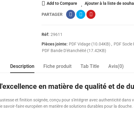
Add to Compare
Ajouter à la liste de souha
PARTAGER
Réf:
29611
Pièces jointe:
PDF Vidage (10.04KB)
PDF Socle 
PDF Bande D'étanchéité (17.42KB)
Description
Fiche produit
Tab Title
Avis(0)
'excellence en matière de qualité et de du
stesse et finition soignée, conçu pour s'intégrer avec authenticité dans
e savoir-faire européen en matière de solutions durables pour la douche. 