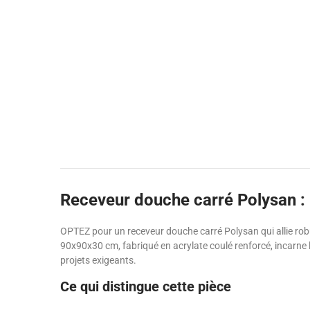
Receveur douche carré Polysan : l
OPTEZ pour un receveur douche carré Polysan qui allie robu
90x90x30 cm, fabriqué en acrylate coulé renforcé, incarne l
projets exigeants.
Ce qui distingue cette pièce