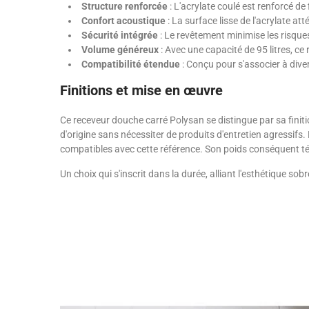
Structure renforcée
: L'acrylate coulé est renforcé d
Confort acoustique
: La surface lisse de l'acrylate at
Sécurité intégrée
: Le revêtement minimise les risque
Volume généreux
: Avec une capacité de 95 litres, c
Compatibilité étendue
: Conçu pour s'associer à dive
Finitions et mise en œuvre
Ce receveur douche carré Polysan se distingue par sa finit
d'origine sans nécessiter de produits d'entretien agressifs
compatibles avec cette référence. Son poids conséquent témo
Un choix qui s'inscrit dans la durée, alliant l'esthétique 