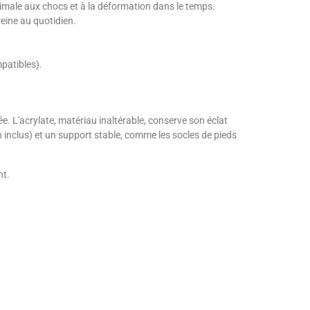
ptimale aux chocs et à la déformation dans le temps.
reine au quotidien.
patibles).
. L'acrylate, matériau inaltérable, conserve son éclat
n inclus) et un support stable, comme les socles de pieds
nt.