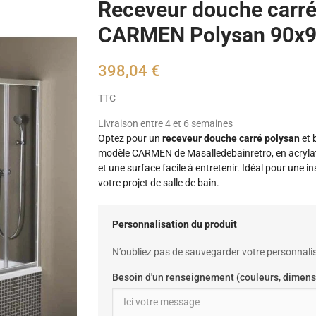
Receveur douche carré
CARMEN Polysan 90x
398,04 €
TTC
Livraison entre 4 et 6 semaines
Optez pour un
receveur douche carré polysan
et 
modèle CARMEN de Masalledebainretro, en acrylate 
et une surface facile à entretenir. Idéal pour une in
votre projet de salle de bain.
Personnalisation du produit
N’oubliez pas de sauvegarder votre personnalis
Besoin d'un renseignement (couleurs, dimens