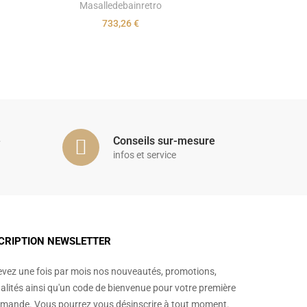
Masalledebainretro
733,26 €
é
Conseils sur-mesure
infos et service
CRIPTION NEWSLETTER
vez une fois par mois nos nouveautés, promotions,
alités ainsi qu'un code de bienvenue pour votre première
ande. Vous pourrez vous désinscrire à tout moment.