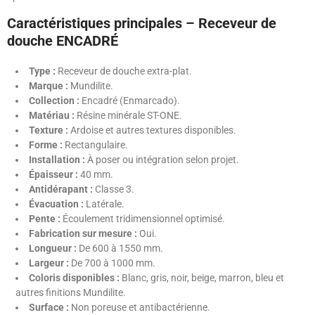
Caractéristiques principales – Receveur de
douche ENCADRÉ
Type :
Receveur de douche extra-plat.
Marque :
Mundilite.
Collection :
Encadré (Enmarcado).
Matériau :
Résine minérale ST-ONE.
Texture :
Ardoise et autres textures disponibles.
Forme :
Rectangulaire.
Installation :
À poser ou intégration selon projet.
Épaisseur :
40 mm.
Antidérapant :
Classe 3.
Évacuation :
Latérale.
Pente :
Écoulement tridimensionnel optimisé.
Fabrication sur mesure :
Oui.
Longueur :
De 600 à 1550 mm.
Largeur :
De 700 à 1000 mm.
Coloris disponibles :
Blanc, gris, noir, beige, marron, bleu et
autres finitions Mundilite.
Surface :
Non poreuse et antibactérienne.