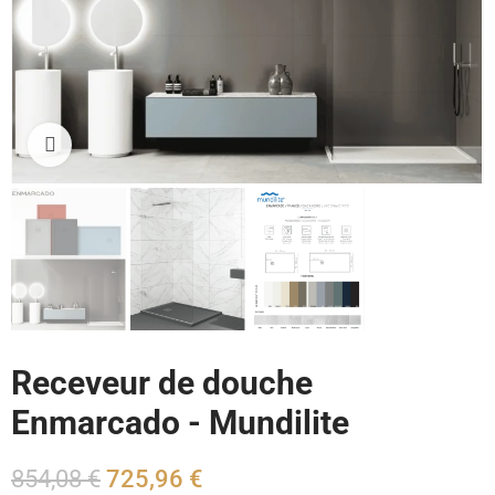
Cliquez pour agrandir
Receveur de douche
Enmarcado - Mundilite
854,08 €
725,96 €