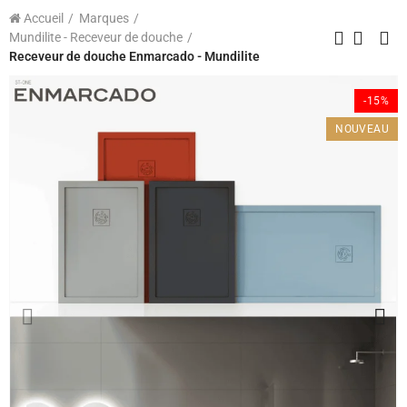
Accueil
Marques
Mundilite - Receveur de douche
Receveur de douche Enmarcado - Mundilite
-15%
NOUVEAU