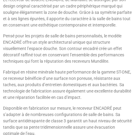
design original caractérisé par un cadre périphérique marqué qui
souligne élégamment la zone de douche. Grâce à sa symétrie parfaite
et à ses lignes épurées, il apporte du caractère à la salle de bains tout
en conservant une esthétique contemporaine et intemporelle.
Pensé pour les projets de salle de bains personnalisés, le modèle
ENCADRÉ offre un style architectural unique qui structure
visuellement l’espace douche. Son contour encadré crée un effet
décoratif raffiné tout en conservant l’ensemble des performances
techniques qui font la réputation des receveurs Mundilite.
Fabriqué en résine minérale haute performance de la gamme ST-ONE,
ce receveur bénéficie d’une surface non poreuse, résistante aux
taches, aux produits d’entretien domestiques et aux bactéries. Sa
technologie de fabrication assure également une excellente durabilité
et une réparation facilitée en cas d’impact.
Disponible en fabrication sur mesure, le receveur ENCADRÉ peut
s’adapter à de nombreuses configurations de salle de bains. Sa
surface antidérapante de classe 3 garantit un haut niveau de sécurité
tandis que sa pente tridimensionnelle assure une évacuation
optimale de l’eau.