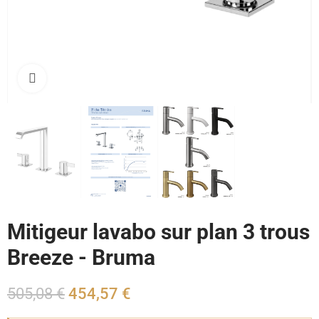
Cliquez pour agrandir
Mitigeur lavabo sur plan 3 trous
Breeze - Bruma
505,08 €
454,57 €