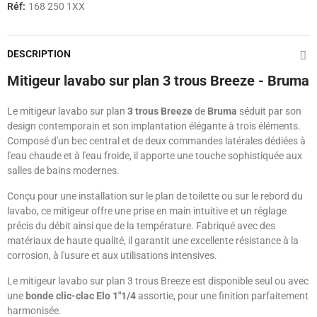
Réf:
168 250 1XX
DESCRIPTION
Mitigeur lavabo sur plan 3 trous Breeze - Bruma
Le mitigeur lavabo sur plan
3 trous Breeze
de
Bruma
séduit par son
design contemporain et son implantation élégante à trois éléments.
Composé d'un bec central et de deux commandes latérales dédiées à
l'eau chaude et à l'eau froide, il apporte une touche sophistiquée aux
salles de bains modernes.
Conçu pour une installation sur le plan de toilette ou sur le rebord du
lavabo, ce mitigeur offre une prise en main intuitive et un réglage
précis du débit ainsi que de la température. Fabriqué avec des
matériaux de haute qualité, il garantit une excellente résistance à la
corrosion, à l'usure et aux utilisations intensives.
Le mitigeur lavabo sur plan 3 trous Breeze est disponible seul ou avec
une
bonde clic-clac Elo 1"1/4
assortie, pour une finition parfaitement
harmonisée.