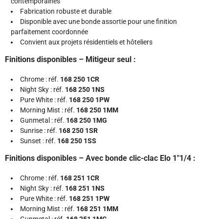
contemporaines
Fabrication robuste et durable
Disponible avec une bonde assortie pour une finition
parfaitement coordonnée
Convient aux projets résidentiels et hôteliers
Finitions disponibles – Mitigeur seul :
Chrome : réf.
168 250 1CR
Night Sky : réf.
168 250 1NS
Pure White : réf.
168 250 1PW
Morning Mist : réf.
168 250 1MM
Gunmetal : réf.
168 250 1MG
Sunrise : réf.
168 250 1SR
Sunset : réf.
168 250 1SS
Finitions disponibles – Avec bonde clic-clac Elo 1"1/4 :
Chrome : réf.
168 251 1CR
Night Sky : réf.
168 251 1NS
Pure White : réf.
168 251 1PW
Morning Mist : réf.
168 251 1MM