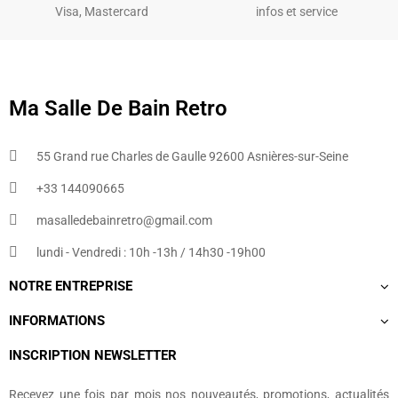
Visa, Mastercard
infos et service
Ma Salle De Bain Retro
55 Grand rue Charles de Gaulle 92600 Asnières-sur-Seine
+33 144090665​
masalledebainretro@gmail.com
lundi - Vendredi : 10h -13h / 14h30 -19h00
NOTRE ENTREPRISE
INFORMATIONS
INSCRIPTION NEWSLETTER
Recevez une fois par mois nos nouveautés, promotions, actualités