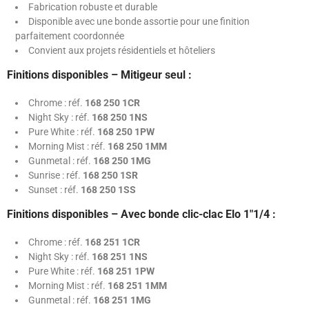
Fabrication robuste et durable
Disponible avec une bonde assortie pour une finition
parfaitement coordonnée
Convient aux projets résidentiels et hôteliers
Finitions disponibles – Mitigeur seul :
Chrome : réf.
168 250 1CR
Night Sky : réf.
168 250 1NS
Pure White : réf.
168 250 1PW
Morning Mist : réf.
168 250 1MM
Gunmetal : réf.
168 250 1MG
Sunrise : réf.
168 250 1SR
Sunset : réf.
168 250 1SS
Finitions disponibles – Avec bonde clic-clac Elo 1"1/4 :
Chrome : réf.
168 251 1CR
Night Sky : réf.
168 251 1NS
Pure White : réf.
168 251 1PW
Morning Mist : réf.
168 251 1MM
Gunmetal : réf.
168 251 1MG