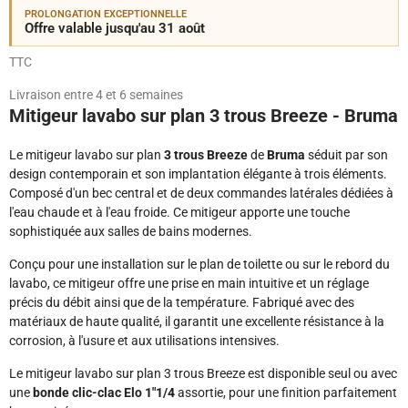
PROLONGATION EXCEPTIONNELLE
Offre valable jusqu'au 31 août
TTC
Livraison entre 4 et 6 semaines
Mitigeur lavabo sur plan 3 trous Breeze - Bruma
Le mitigeur lavabo sur plan
3 trous Breeze
de
Bruma
séduit par son
design contemporain et son implantation élégante à trois éléments.
Composé d'un bec central et de deux commandes latérales dédiées à
l'eau chaude et à l'eau froide. Ce mitigeur apporte une touche
sophistiquée aux salles de bains modernes.
Conçu pour une installation sur le plan de toilette ou sur le rebord du
lavabo, ce mitigeur offre une prise en main intuitive et un réglage
précis du débit ainsi que de la température. Fabriqué avec des
matériaux de haute qualité, il garantit une excellente résistance à la
corrosion, à l'usure et aux utilisations intensives.
Le mitigeur lavabo sur plan 3 trous Breeze est disponible seul ou avec
une
bonde clic-clac Elo 1"1/4
assortie, pour une finition parfaitement