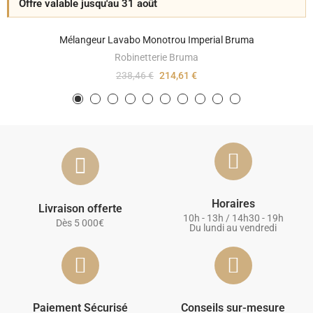
Offre valable jusqu'au 31 août
Mélangeur Lavabo Monotrou Imperial Bruma
Robinetterie Bruma
238,46 €
214,61 €
Horaires
Livraison offerte
10h - 13h / 14h30 - 19h
Dès 5 000€
Du lundi au vendredi
Paiement Sécurisé
Conseils sur-mesure