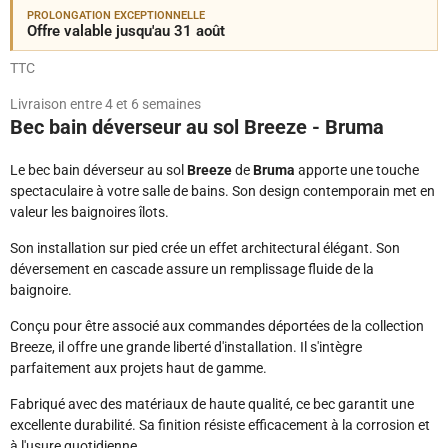
PROLONGATION EXCEPTIONNELLE
Offre valable jusqu'au 31 août
TTC
Livraison entre 4 et 6 semaines
Bec bain déverseur au sol Breeze - Bruma
Le bec bain déverseur au sol
Breeze
de
Bruma
apporte une touche
spectaculaire à votre salle de bains. Son design contemporain met en
valeur les baignoires îlots.
Son installation sur pied crée un effet architectural élégant. Son
déversement en cascade assure un remplissage fluide de la
baignoire.
Conçu pour être associé aux commandes déportées de la collection
Breeze, il offre une grande liberté d'installation. Il s'intègre
parfaitement aux projets haut de gamme.
Fabriqué avec des matériaux de haute qualité, ce bec garantit une
excellente durabilité. Sa finition résiste efficacement à la corrosion et
à l'usure quotidienne.