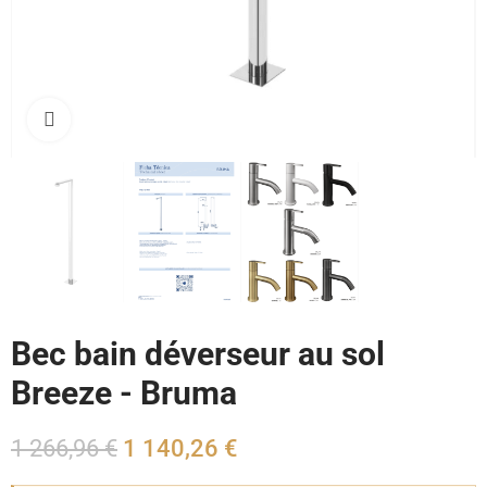
Cliquez pour agrandir
Bec bain déverseur au sol
Breeze - Bruma
1 266,96 €
1 140,26 €