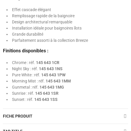
Effet cascade élégant
Remplissage rapide de la baignoire
Design architectural remarquable
Installation idéale pour baignoires îlots
Grande durabilité
Parfaitement assorti à la collection Breeze
Finitions disponibles :
Chrome : réf.
145 643 1CR
Night Sky : réf.
145 643 1NS
Pure White : réf.
145 643 1PW
Morning Mist : réf.
145 643 1MM
Gunmetal : réf.
145 643 1MG
Sunrise : réf.
145 643 1SR
Sunset : réf.
145 643 1SS
FICHE PRODUIT