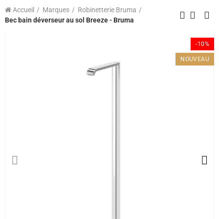
Accueil
Marques
Robinetterie Bruma
Bec bain déverseur au sol Breeze - Bruma
-10%
NOUVEAU