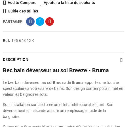
Add to Compare
Ajouter à la liste de souhaits
Guide des tailles
PARTAGER
Réf:
145 643 1XX
DESCRIPTION
Bec bain déverseur au sol Breeze - Bruma
Le bec bain déverseur au sol
Breeze
de
Bruma
apporte une touche
spectaculaire à votre salle de bains. Son design contemporain met en
valeur les baignoires îlots.
Son installation sur pied crée un effet architectural élégant. Son
déversement en cascade assure un remplissage fluide de la
baignoire.
Conçu pour être associé aux commandes déportées de la collection