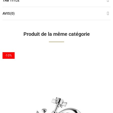
TAB TITLE
AVIS(0)
Produit de la même catégorie
-10%