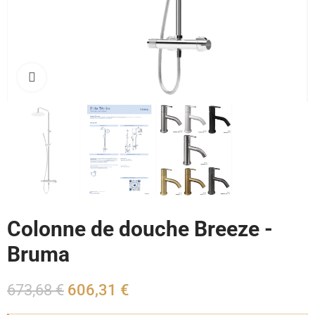
Cliquez pour agrandir
Colonne de douche Breeze -
Bruma
673,68 €
606,31 €