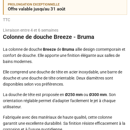
PROLONGATION EXCEPTIONNELLE
Offre valable jusqu'au 31 août
TTC
Livraison entre 4 et 6 semaines
Colonne de douche Breeze - Bruma
La colonne de douche
Breeze
de
Bruma
allie design contemporain et
confort de douche. Elle apporte une finition élégante aux salles de
bains modernes.
Elle comprend une douche de tête en acier inoxydable, une barre de
douche et une douche de tête orientable. Deux diamètres sont
disponibles selon vos préférences.
La douche de tête est proposée en
Ø250 mm
ou
Ø300 mm
. Son
orientation réglable permet d'adapter facilement le jet à chaque
utilisateur.
Fabriquée avec des matériaux de haute qualité, cette colonne
garantit une excellente durabilité. Sa finition résiste efficacement à la
corrosion et à l'usure quotidienne.