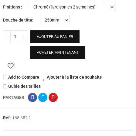
Finitions
Douche de tête
AJOUTER AU PANIER
ACHETER MAINTENANT
favorite_border
Add to Compare
Ajouter à la liste de souhaits
Guide des tailles
PARTAGER
Réf:
168 652 1