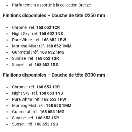
Parfaitement assortie à la collection Breeze
Finitions disponibles – Douche de tête Ø250 mm :
Chrome : réf.
168 652 1CR
Night Sky : réf.
168 652 1NS
Pure White : réf.
168 652 1PW
Morning Mist : réf.
168 652 1MM
Gunmetal : réf.
168 652 1MG
Sunrise : réf.
168 652 1SR
Sunset : réf.
168 652 1SS
Finitions disponibles – Douche de tête Ø300 mm :
Chrome : réf.
168 653 1CR
Night Sky : réf.
168 653 1NS
Pure White : réf.
168 653 1PW
Morning Mist : réf.
168 653 1MM
Gunmetal : réf.
168 653 1MG
Sunrise : réf.
168 653 1SR
Sunset : réf.
168 653 1SS