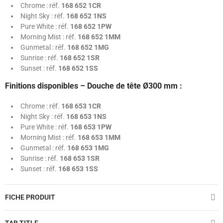
Chrome : réf.
168 652 1CR
Night Sky : réf.
168 652 1NS
Pure White : réf.
168 652 1PW
Morning Mist : réf.
168 652 1MM
Gunmetal : réf.
168 652 1MG
Sunrise : réf.
168 652 1SR
Sunset : réf.
168 652 1SS
Finitions disponibles – Douche de tête Ø300 mm :
Chrome : réf.
168 653 1CR
Night Sky : réf.
168 653 1NS
Pure White : réf.
168 653 1PW
Morning Mist : réf.
168 653 1MM
Gunmetal : réf.
168 653 1MG
Sunrise : réf.
168 653 1SR
Sunset : réf.
168 653 1SS
FICHE PRODUIT