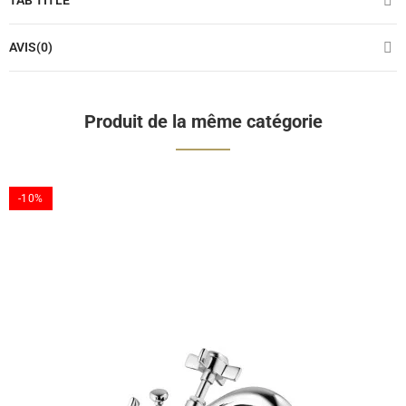
TAB TITLE
AVIS(0)
Produit de la même catégorie
-10%