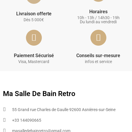
Horaires
Livraison offerte
10h - 13h / 14h30 - 19h
Dès 5 000€
Du lundi au vendredi
Paiement Sécurisé
Conseils sur-mesure
Visa, Mastercard
infos et service
Ma Salle De Bain Retro
55 Grand rue Charles de Gaulle 92600 Asnières-sur-Seine
+33 144090665​
masalledebainretro@gmail.com