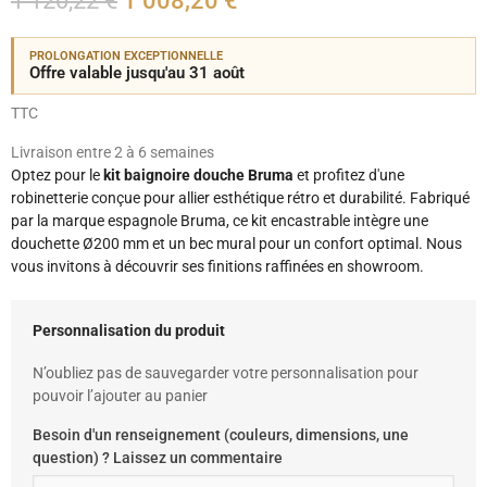
1 120,22 €
1 008,20 €
PROLONGATION EXCEPTIONNELLE
Offre valable jusqu'au 31 août
TTC
Livraison entre 2 à 6 semaines
Optez pour le
kit baignoire douche Bruma
et profitez d'une
robinetterie conçue pour allier esthétique rétro et durabilité. Fabriqué
par la marque espagnole Bruma, ce kit encastrable intègre une
douchette Ø200 mm et un bec mural pour un confort optimal. Nous
vous invitons à découvrir ses finitions raffinées en showroom.
Personnalisation du produit
N’oubliez pas de sauvegarder votre personnalisation pour
pouvoir l’ajouter au panier
Besoin d'un renseignement (couleurs, dimensions, une
question) ? Laissez un commentaire