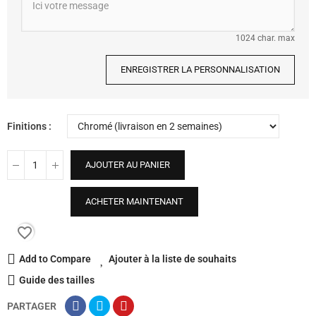
1024 char. max
ENREGISTRER LA PERSONNALISATION
Finitions
AJOUTER AU PANIER
ACHETER MAINTENANT
favorite_border
Add to Compare
Ajouter à la liste de souhaits
Guide des tailles
PARTAGER