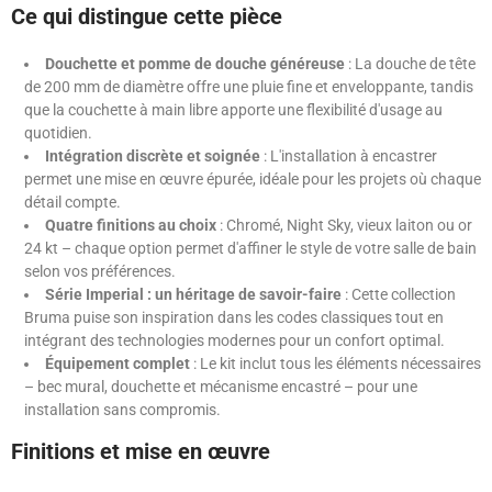
Ce qui distingue cette pièce
Douchette et pomme de douche généreuse
: La douche de tête
de 200 mm de diamètre offre une pluie fine et enveloppante, tandis
que la couchette à main libre apporte une flexibilité d'usage au
quotidien.
Intégration discrète et soignée
: L'installation à encastrer
permet une mise en œuvre épurée, idéale pour les projets où chaque
détail compte.
Quatre finitions au choix
: Chromé, Night Sky, vieux laiton ou or
24 kt – chaque option permet d'affiner le style de votre salle de bain
selon vos préférences.
Série Imperial : un héritage de savoir-faire
: Cette collection
Bruma puise son inspiration dans les codes classiques tout en
intégrant des technologies modernes pour un confort optimal.
Équipement complet
: Le kit inclut tous les éléments nécessaires
– bec mural, douchette et mécanisme encastré – pour une
installation sans compromis.
Finitions et mise en œuvre