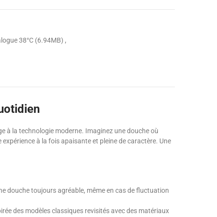
logue 38°C (6.94MB)
uotidien
ntage à la technologie moderne. Imaginez une douche où
e expérience à la fois apaisante et pleine de caractère. Une
 une douche toujours agréable, même en cas de fluctuation
irée des modèles classiques revisités avec des matériaux