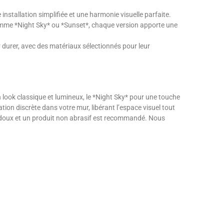
nstallation simplifiée et une harmonie visuelle parfaite.
 comme *Night Sky* ou *Sunset*, chaque version apporte une
ur durer, avec des matériaux sélectionnés pour leur
n look classique et lumineux, le *Night Sky* pour une touche
tion discrète dans votre mur, libérant l’espace visuel tout
fon doux et un produit non abrasif est recommandé. Nous