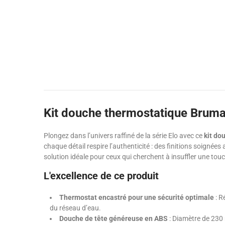
Kit douche thermostatique Bruma 
Plongez dans l’univers raffiné de la série Elo avec ce
kit do
chaque détail respire l’authenticité : des finitions soignées
solution idéale pour ceux qui cherchent à insuffler une touc
L'excellence de ce produit
Thermostat encastré pour une sécurité optimale
: R
du réseau d’eau.
Douche de tête généreuse en ABS
: Diamètre de 230 