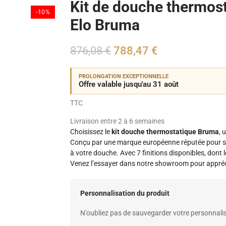
Kit de douche thermos
-10%
Elo Bruma
876,08 €
788,47 €
PROLONGATION EXCEPTIONNELLE
Offre valable jusqu'au 31 août
TTC
Livraison entre 2 à 6 semaines
Choisissez le
kit douche thermostatique Bruma
, 
Conçu par une marque européenne réputée pour son 
à votre douche. Avec 7 finitions disponibles, dont 
Venez l’essayer dans notre showroom pour appréci
Personnalisation du produit
N’oubliez pas de sauvegarder votre personnalis