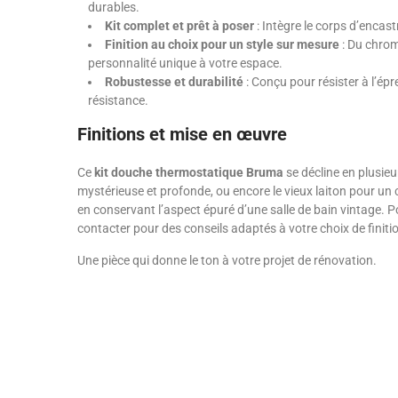
durables.
Kit complet et prêt à poser
: Intègre le corps d’encas
Finition au choix pour un style sur mesure
: Du chrom
personnalité unique à votre espace.
Robustesse et durabilité
: Conçu pour résister à l’épr
résistance.
Finitions et mise en œuvre
Ce
kit douche thermostatique Bruma
se décline en plusieu
mystérieuse et profonde, ou encore le vieux laiton pour un c
en conservant l’aspect épuré d’une salle de bain vintage. P
contacter pour des conseils adaptés à votre choix de finiti
Une pièce qui donne le ton à votre projet de rénovation.