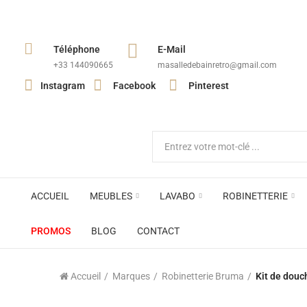
Téléphone
E-Mail
+33 144090665​
masalledebainretro@gmail.com
Instagram
Facebook
Pinterest
ACCUEIL
MEUBLES
LAVABO
ROBINETTERIE
PROMOS
BLOG
CONTACT
Accueil
Marques
Robinetterie Bruma
Kit de douc