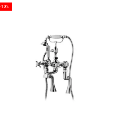
-10%
-10%