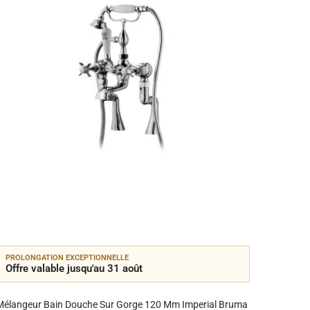
PROLONGATION EXCEPTIONNELLE
PROLON
Offre valable jusqu'au 31 août
Offre 
Mélangeur Bain Douche Sur Gorge 120 Mm Imperial Bruma
M