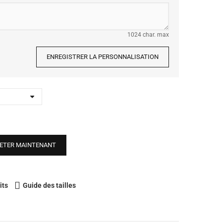
1024 char. max
ENREGISTRER LA PERSONNALISATION
ETER MAINTENANT
its
Guide des tailles