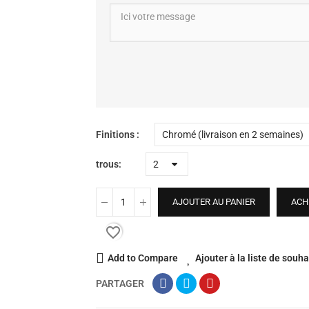
Finitions
trous
AJOUTER AU PANIER
ACH
favorite_border
Add to Compare
Ajouter à la liste de souha
PARTAGER