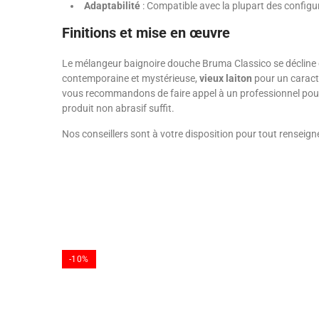
Adaptabilité
: Compatible avec la plupart des configur
Finitions et mise en œuvre
Le mélangeur baignoire douche Bruma Classico se décline en
contemporaine et mystérieuse,
vieux laiton
pour un caract
vous recommandons de faire appel à un professionnel pour ga
produit non abrasif suffit.
Nos conseillers sont à votre disposition pour tout renseig
-10%