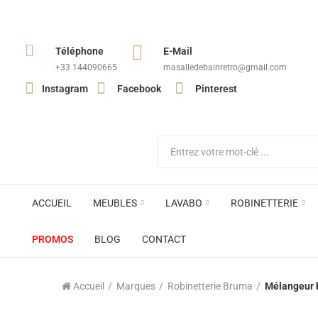
Téléphone
E-Mail
+33 144090665​
masalledebainretro@gmail.com
Instagram
Facebook
Pinterest
ACCUEIL
MEUBLES
LAVABO
ROBINETTERIE
PROMOS
BLOG
CONTACT
Accueil
Marques
Robinetterie Bruma
Mélangeur 