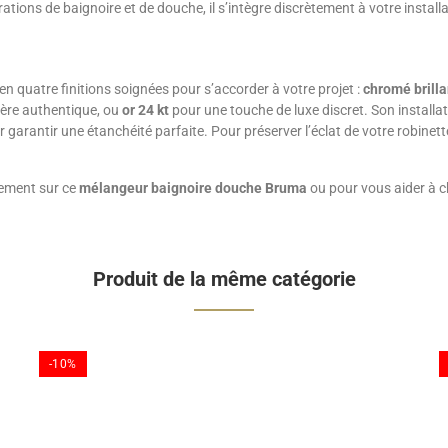
ations de baignoire et de douche, il s’intègre discrètement à votre install
 quatre finitions soignées pour s’accorder à votre projet :
chromé brilla
ère authentique, ou
or 24 kt
pour une touche de luxe discret. Son installa
rantir une étanchéité parfaite. Pour préserver l’éclat de votre robinetter
nement sur ce
mélangeur baignoire douche Bruma
ou pour vous aider à cho
Produit de la même catégorie
-10%