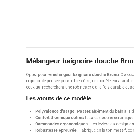
Mélangeur baignoire douche Bruma
Optez pour le
mélangeur baignoire douche Bruma
Classic
ergonomie pensée pour le bien-être, ce modèle encastrable 
ceux qui recherchent une robinetterie à la fois durable et agr
Les atouts de ce modèle
Polyvalence d’usage
: Passez aisément du bain à la d
Confort thermique optimal
: La cartouche céramique g
Commandes ergonomiques
: Les leviers au design a
Robustesse éprouvée
: Fabriqué en laiton massif, ce 