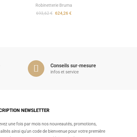
Robinetterie Bruma
693,62 €
624,26 €
é
Conseils sur-mesure
infos et service
CRIPTION NEWSLETTER
vez une fois par mois nos nouveautés, promotions,
alités ainsi qu'un code de bienvenue pour votre première