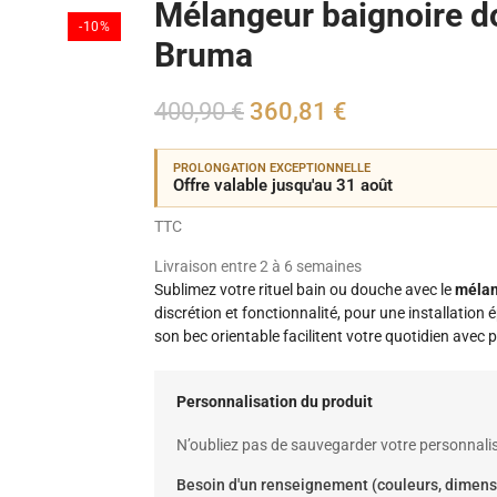
Mélangeur baignoire d
-10%
Bruma
400,90 €
360,81 €
PROLONGATION EXCEPTIONNELLE
Offre valable jusqu'au 31 août
TTC
Livraison entre 2 à 6 semaines
Sublimez votre rituel bain ou douche avec le
mélan
discrétion et fonctionnalité, pour une installation 
son bec orientable facilitent votre quotidien avec p
Personnalisation du produit
N’oubliez pas de sauvegarder votre personnalis
Besoin d'un renseignement (couleurs, dimens