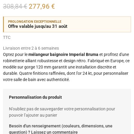
308,84 €
277,96 €
PROLONGATION EXCEPTIONNELLE
Offre valable jusqu'au 31 août
TTC
Livraison entre 2 à 6 semaines
Optez pour le
mélangeur baignoire Imperial Bruma
et profitez d'une
robinetterie alliant robustesse et design rétro. Fabriqué en Europe, ce
modèle sur gorge 120 mm garantit une installation discrète et
durable. Quatre finitions raffinées, dont l'or 24 kt, pour personnaliser
votre salle de bain avec authenticité.
Personnalisation du produit
N’oubliez pas de sauvegarder votre personnalisation pour
pouvoir l’ajouter au panier
Besoin d'un renseignement (couleurs, dimensions, une
question) ? Laissez un commentaire