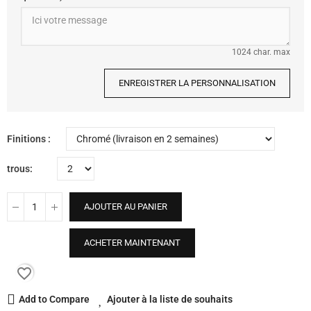
1024 char. max
ENREGISTRER LA PERSONNALISATION
Finitions
trous
AJOUTER AU PANIER
ACHETER MAINTENANT
favorite_border
Add to Compare
Ajouter à la liste de souhaits