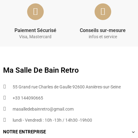
Paiement Sécurisé
Conseils sur-mesure
Visa, Mastercard
infos et service
Ma Salle De Bain Retro
55 Grand rue Charles de Gaulle 92600 Asnières-sur-Seine
+33 144090665​
masalledebainretro@gmail.com
lundi - Vendredi : 10h -13h / 14h30 -19h00
NOTRE ENTREPRISE