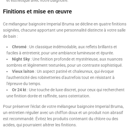
et esthétique avec votre baignoire.
Finitions et mise en œuvre
Ce mélangeur baignoire Imperial Bruma se décline en quatre finitions
soignées, chacune apportant une personnalité distincte à votre salle
de bain :
Chromé
: Un classique indémodable, aux reflets brillants et
faciles à entretenir, pour une ambiance lumineuse et épurée.
Night Sky
: Une finition profonde et mystérieuse, aux nuances
sombres et légèrement texturées, pour un contraste sophistiqué.
Vieux laiton
: Un aspect patiné et chaleureux, qui évoque
l'authenticité des robinetteries d'autrefois tout en résistant à
l'épreuve du temps.
Or 24 kt
: Une touche de luxe discret, pour ceux qui recherchent
une finition dorée et raffinée, sans ostentation.
Pour préserver l'éclat de votre mélangeur baignoire Imperial Bruma,
un entretien régulier avec un chiffon doux et un produit non abrasif
est recommandé. Évitez les produits contenant du chlore ou des
acides, qui pourraient altérer les finitions.