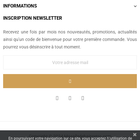
INFORMATIONS
INSCRIPTION NEWSLETTER
Recevez une fois par mois nos nouveautés, promotions, actualités
ainsi qu'un code de bienvenue pour votre première commande. Vous
pourrez vous désinscrire à tout moment.
Copyright © 2024 Masalledebainretro.com
En poursuivant votre navigation sur ce site, vous acceptez l\'utilisation de