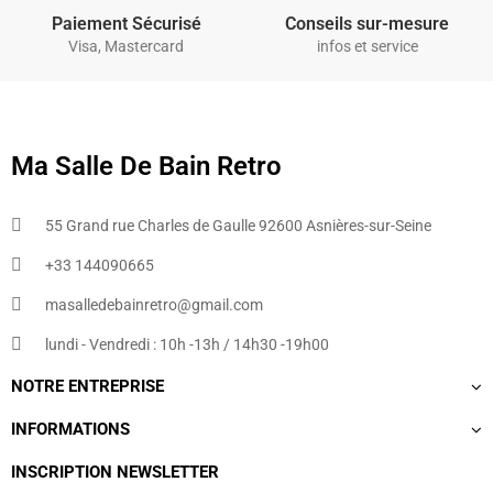
Paiement Sécurisé
Conseils sur-mesure
Visa, Mastercard
infos et service
Ma Salle De Bain Retro
55 Grand rue Charles de Gaulle 92600 Asnières-sur-Seine
+33 144090665​
masalledebainretro@gmail.com
lundi - Vendredi : 10h -13h / 14h30 -19h00
NOTRE ENTREPRISE
INFORMATIONS
INSCRIPTION NEWSLETTER