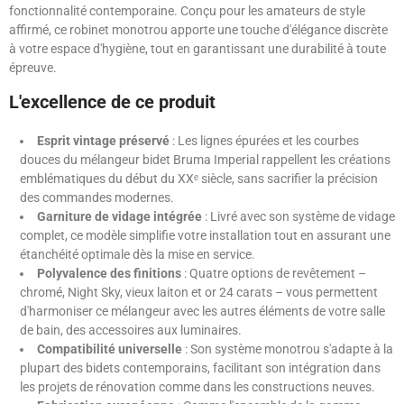
fonctionnalité contemporaine. Conçu pour les amateurs de style
affirmé, ce robinet monotrou apporte une touche d'élégance discrète
à votre espace d'hygiène, tout en garantissant une durabilité à toute
épreuve.
L'excellence de ce produit
Esprit vintage préservé
: Les lignes épurées et les courbes
douces du mélangeur bidet Bruma Imperial rappellent les créations
emblématiques du début du XXᵉ siècle, sans sacrifier la précision
des commandes modernes.
Garniture de vidage intégrée
: Livré avec son système de vidage
complet, ce modèle simplifie votre installation tout en assurant une
étanchéité optimale dès la mise en service.
Polyvalence des finitions
: Quatre options de revêtement –
chromé, Night Sky, vieux laiton et or 24 carats – vous permettent
d'harmoniser ce mélangeur avec les autres éléments de votre salle
de bain, des accessoires aux luminaires.
Compatibilité universelle
: Son système monotrou s'adapte à la
plupart des bidets contemporains, facilitant son intégration dans
les projets de rénovation comme dans les constructions neuves.