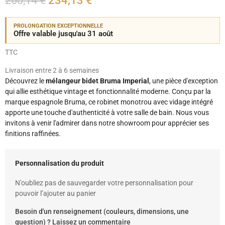
260,14 €
234,13 €
PROLONGATION EXCEPTIONNELLE
Offre valable jusqu'au 31 août
TTC
Livraison entre 2 à 6 semaines
Découvrez le
mélangeur bidet Bruma Imperial
, une pièce d'exception
qui allie esthétique vintage et fonctionnalité moderne. Conçu par la
marque espagnole Bruma, ce robinet monotrou avec vidage intégré
apporte une touche d'authenticité à votre salle de bain. Nous vous
invitons à venir l'admirer dans notre showroom pour apprécier ses
finitions raffinées.
Personnalisation du produit
N’oubliez pas de sauvegarder votre personnalisation pour
pouvoir l’ajouter au panier
Besoin d'un renseignement (couleurs, dimensions, une
question) ? Laissez un commentaire