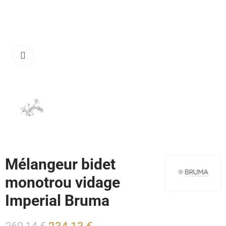
Cliquez pour agrandir
Mélangeur bidet
monotrou vidage
Imperial Bruma