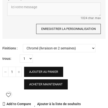
1024 char. max
ENREGISTRER LA PERSONNALISATION
Finitions
trous
AJOUTER AU PANIER
ACHETER MAINTENANT
favorite_border
Add to Compare
Ajouter à la liste de souhaits