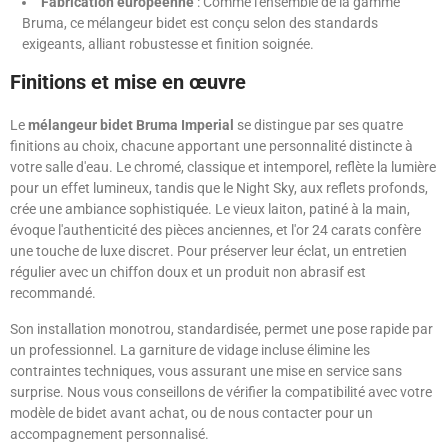
Fabrication européenne
: Comme l'ensemble de la gamme
Bruma, ce mélangeur bidet est conçu selon des standards
exigeants, alliant robustesse et finition soignée.
Finitions et mise en œuvre
Le
mélangeur bidet Bruma Imperial
se distingue par ses quatre
finitions au choix, chacune apportant une personnalité distincte à
votre salle d'eau. Le chromé, classique et intemporel, reflète la lumière
pour un effet lumineux, tandis que le Night Sky, aux reflets profonds,
crée une ambiance sophistiquée. Le vieux laiton, patiné à la main,
évoque l'authenticité des pièces anciennes, et l'or 24 carats confère
une touche de luxe discret. Pour préserver leur éclat, un entretien
régulier avec un chiffon doux et un produit non abrasif est
recommandé.
Son installation monotrou, standardisée, permet une pose rapide par
un professionnel. La garniture de vidage incluse élimine les
contraintes techniques, vous assurant une mise en service sans
surprise. Nous vous conseillons de vérifier la compatibilité avec votre
modèle de bidet avant achat, ou de nous contacter pour un
accompagnement personnalisé.