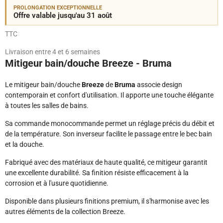
PROLONGATION EXCEPTIONNELLE
Offre valable jusqu'au 31 août
TTC
Livraison entre 4 et 6 semaines
Mitigeur bain/douche Breeze - Bruma
Le mitigeur bain/douche
Breeze
de
Bruma
associe design
contemporain et confort d'utilisation. Il apporte une touche élégante
à toutes les salles de bains.
Sa commande monocommande permet un réglage précis du débit et
de la température. Son inverseur facilite le passage entre le bec bain
et la douche.
Fabriqué avec des matériaux de haute qualité, ce mitigeur garantit
une excellente durabilité. Sa finition résiste efficacement à la
corrosion et à l'usure quotidienne.
Disponible dans plusieurs finitions premium, il s'harmonise avec les
autres éléments de la collection Breeze.