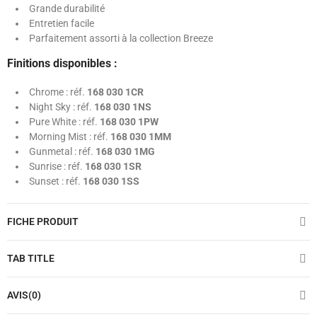
Grande durabilité
Entretien facile
Parfaitement assorti à la collection Breeze
Finitions disponibles :
Chrome : réf.
168 030 1CR
Night Sky : réf.
168 030 1NS
Pure White : réf.
168 030 1PW
Morning Mist : réf.
168 030 1MM
Gunmetal : réf.
168 030 1MG
Sunrise : réf.
168 030 1SR
Sunset : réf.
168 030 1SS
FICHE PRODUIT
TAB TITLE
AVIS(0)