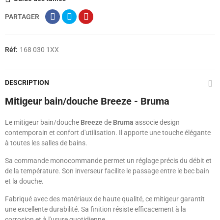
PARTAGER
Réf:
168 030 1XX
DESCRIPTION
Mitigeur bain/douche Breeze - Bruma
Le mitigeur bain/douche
Breeze
de
Bruma
associe design
contemporain et confort d'utilisation. Il apporte une touche élégante
à toutes les salles de bains.
Sa commande monocommande permet un réglage précis du débit et
de la température. Son inverseur facilite le passage entre le bec bain
et la douche.
Fabriqué avec des matériaux de haute qualité, ce mitigeur garantit
une excellente durabilité. Sa finition résiste efficacement à la
corrosion et à l'usure quotidienne.