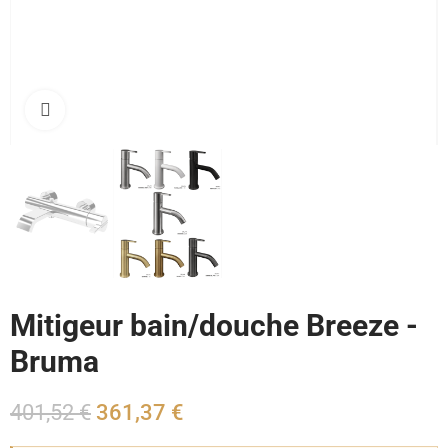
Cliquez pour agrandir
Mitigeur bain/douche Breeze -
Bruma
401,52 €
361,37 €