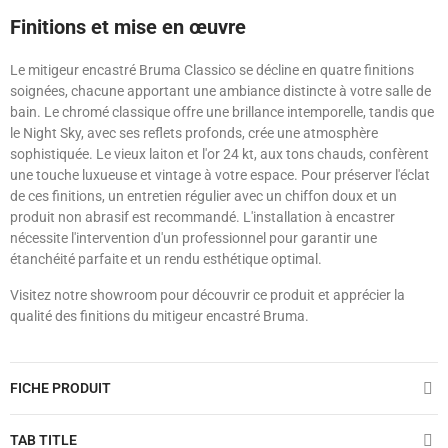
Finitions et mise en œuvre
Le mitigeur encastré Bruma Classico se décline en quatre finitions
soignées, chacune apportant une ambiance distincte à votre salle de
bain. Le chromé classique offre une brillance intemporelle, tandis que
le Night Sky, avec ses reflets profonds, crée une atmosphère
sophistiquée. Le vieux laiton et l'or 24 kt, aux tons chauds, confèrent
une touche luxueuse et vintage à votre espace. Pour préserver l'éclat
de ces finitions, un entretien régulier avec un chiffon doux et un
produit non abrasif est recommandé. L'installation à encastrer
nécessite l'intervention d'un professionnel pour garantir une
étanchéité parfaite et un rendu esthétique optimal.
Visitez notre showroom pour découvrir ce produit et apprécier la
qualité des finitions du mitigeur encastré Bruma.
FICHE PRODUIT
TAB TITLE