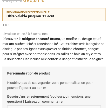
769,79 €
692,81 €
PROLONGATION EXCEPTIONNELLE
Offre valable jusqu'au 31 août
TTC
Livraison entre 2 à 6 semaines
Découvrez le
mitigeur encastré Bruma
, un modèle au design épuré
mariant authenticité et fonctionnalité. Cette robinetterie française se
distingue par ses lignes classiques et sa finition chromée, conçue
pour s’intégrer avec harmonie dans les salles de bain au style rétro.
La douchette Elite incluse allie confort d’usage et esthétique soignée.
Personnalisation du produit
N’oubliez pas de sauvegarder votre personnalisation pour
pouvoir l’ajouter au panier
Besoin d'un renseignement (couleurs, dimensions, une
question) ? Laissez un commentaire