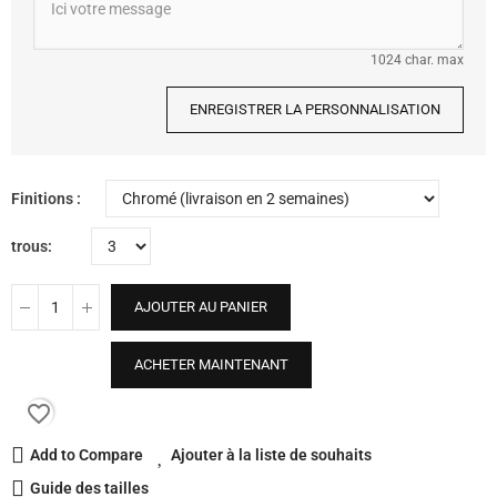
1024 char. max
ENREGISTRER LA PERSONNALISATION
Finitions
trous
AJOUTER AU PANIER
ACHETER MAINTENANT
favorite_border
Add to Compare
Ajouter à la liste de souhaits
Guide des tailles