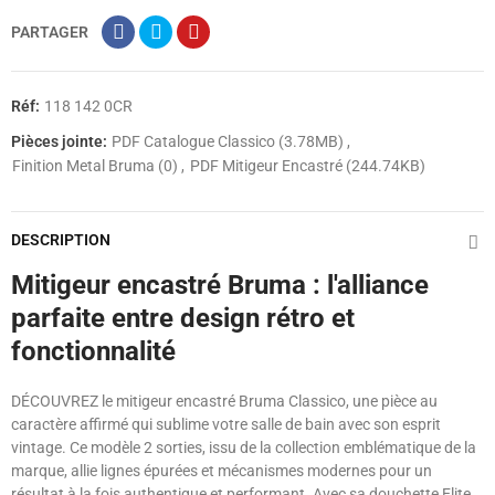
PARTAGER
Réf:
118 142 0CR
Pièces jointe:
PDF Catalogue Classico (3.78MB)
Finition Metal Bruma (0)
PDF Mitigeur Encastré (244.74KB)
DESCRIPTION
Mitigeur encastré Bruma : l'alliance
parfaite entre design rétro et
fonctionnalité
DÉCOUVREZ le mitigeur encastré Bruma Classico, une pièce au
caractère affirmé qui sublime votre salle de bain avec son esprit
vintage. Ce modèle 2 sorties, issu de la collection emblématique de la
marque, allie lignes épurées et mécanismes modernes pour un
résultat à la fois authentique et performant. Avec sa douchette Elite