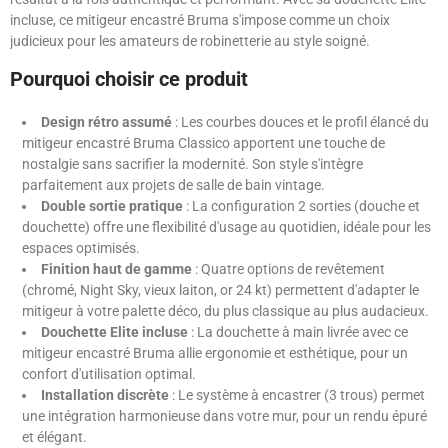
incluse, ce mitigeur encastré Bruma s'impose comme un choix
judicieux pour les amateurs de robinetterie au style soigné.
Pourquoi choisir ce produit
Design rétro assumé
: Les courbes douces et le profil élancé du
mitigeur encastré Bruma Classico apportent une touche de
nostalgie sans sacrifier la modernité. Son style s'intègre
parfaitement aux projets de salle de bain vintage.
Double sortie pratique
: La configuration 2 sorties (douche et
douchette) offre une flexibilité d'usage au quotidien, idéale pour les
espaces optimisés.
Finition haut de gamme
: Quatre options de revêtement
(chromé, Night Sky, vieux laiton, or 24 kt) permettent d'adapter le
mitigeur à votre palette déco, du plus classique au plus audacieux.
Douchette Elite incluse
: La douchette à main livrée avec ce
mitigeur encastré Bruma allie ergonomie et esthétique, pour un
confort d'utilisation optimal.
Installation discrète
: Le système à encastrer (3 trous) permet
une intégration harmonieuse dans votre mur, pour un rendu épuré
et élégant.