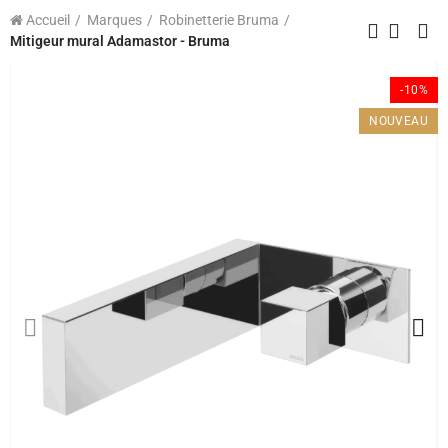
Accueil
Marques
Robinetterie Bruma
Mitigeur mural Adamastor - Bruma
-10%
NOUVEAU