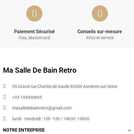
Paiement Sécurisé
Conseils sur-mesure
Visa, Mastercard
infos et service
Ma Salle De Bain Retro
55 Grand rue Charles de Gaulle 92600 Asnières-sur-Seine
+33 144090665​
masalledebainretro@gmail.com
lundi - Vendredi : 10h -13h / 14h30 -19h00
NOTRE ENTREPRISE