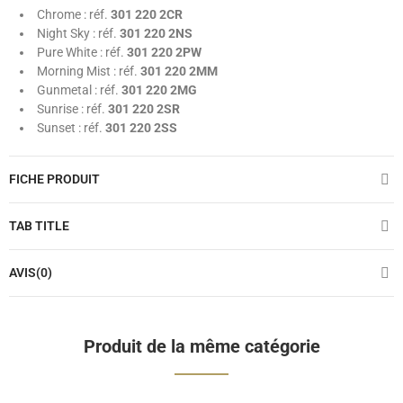
Chrome : réf.
301 220 2CR
Night Sky : réf.
301 220 2NS
Pure White : réf.
301 220 2PW
Morning Mist : réf.
301 220 2MM
Gunmetal : réf.
301 220 2MG
Sunrise : réf.
301 220 2SR
Sunset : réf.
301 220 2SS
FICHE PRODUIT
TAB TITLE
AVIS(0)
Produit de la même catégorie