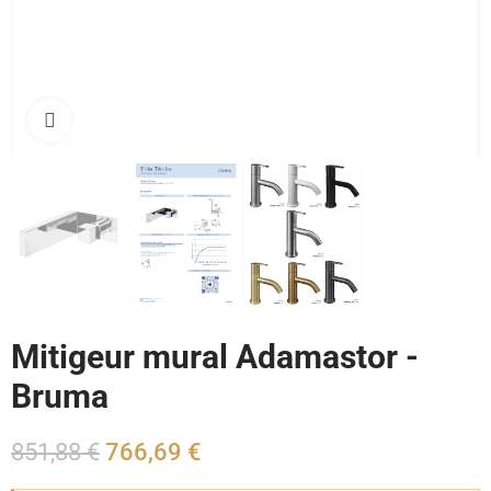
Cliquez pour agrandir
Mitigeur mural Adamastor -
Bruma
851,88 €
766,69 €