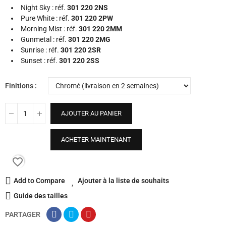
Night Sky : réf.
301 220 2NS
Pure White : réf.
301 220 2PW
Morning Mist : réf.
301 220 2MM
Gunmetal : réf.
301 220 2MG
Sunrise : réf.
301 220 2SR
Sunset : réf.
301 220 2SS
Finitions
AJOUTER AU PANIER
ACHETER MAINTENANT
favorite_border
Add to Compare
Ajouter à la liste de souhaits
Guide des tailles
PARTAGER