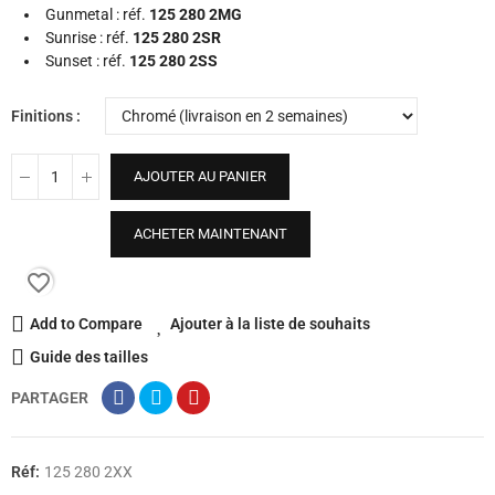
Gunmetal : réf.
125 280 2MG
Sunrise : réf.
125 280 2SR
Sunset : réf.
125 280 2SS
Finitions
AJOUTER AU PANIER
ACHETER MAINTENANT
favorite_border
Add to Compare
Ajouter à la liste de souhaits
Guide des tailles
PARTAGER
Réf:
125 280 2XX