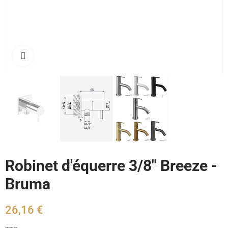
Cliquez pour agrandir
Robinet d'équerre 3/8" Breeze -
Bruma
26,16 €