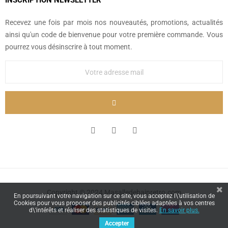
INSCRIPTION NEWSLETTER
Recevez une fois par mois nos nouveautés, promotions, actualités
ainsi qu'un code de bienvenue pour votre première commande. Vous
pourrez vous désinscrire à tout moment.
Copyright © 2024 Masalledebainretro.com
En poursuivant votre navigation sur ce site, vous acceptez l\'utilisation de
Cookies pour vous proposer des publicités ciblées adaptées à vos centres
d\'intérêts et réaliser des statistiques de visites.
En savoir plus.
Accepter