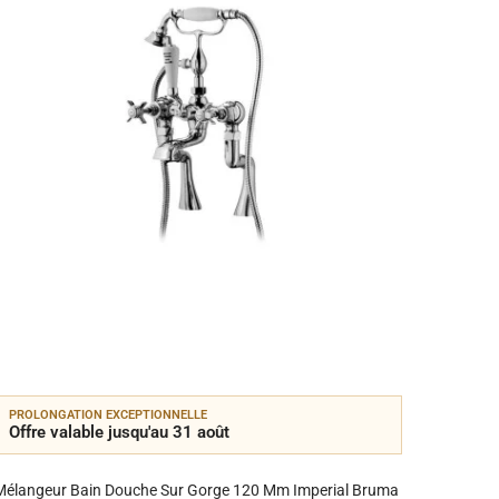
PROLONGATION EXCEPTIONNELLE
PROLON
Offre valable jusqu'au 31 août
Offre 
Mélangeur Bain Douche Sur Gorge 120 Mm Imperial Bruma
M