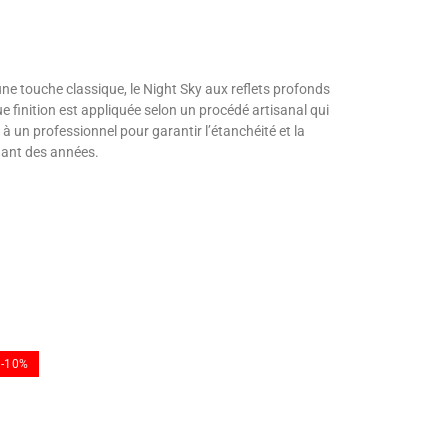
une touche classique, le Night Sky aux reflets profonds
e finition est appliquée selon un procédé artisanal qui
 à un professionnel pour garantir l’étanchéité et la
ndant des années.
-10%
-10%