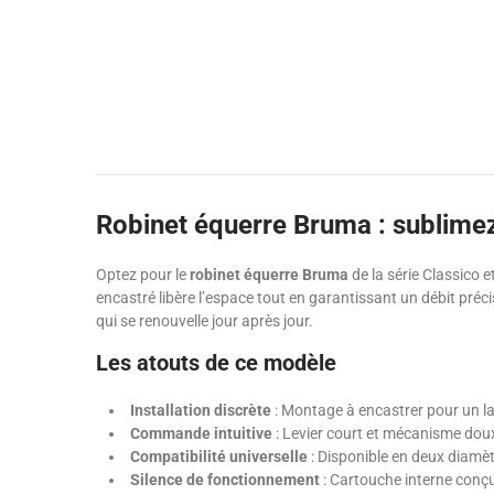
Robinet équerre Bruma : sublimez 
Optez pour le
robinet équerre Bruma
de la série Classico 
encastré libère l’espace tout en garantissant un débit préci
qui se renouvelle jour après jour.
Les atouts de ce modèle
Installation discrète
: Montage à encastrer pour un l
Commande intuitive
: Levier court et mécanisme do
Compatibilité universelle
: Disponible en deux diamèt
Silence de fonctionnement
: Cartouche interne conçue