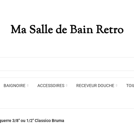
Ma Salle de Bain Retro
Appliques murales
Miro
Plafonniers , spots et pendants
Voir toute la marque →
BAIGNOIRE
ACCESSOIRES
RECEVEUR DOUCHE
TOI
Appliques murales
Miro
querre 3/8" ou 1/2" Classico Bruma
Plafonniers , spots et pendants
Voir toute la marque →