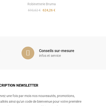
Robinetterie Bruma
693,62 €
624,26 €
é
Conseils sur-mesure
infos et service
CRIPTION NEWSLETTER
vez une fois par mois nos nouveautés, promotions,
alités ainsi qu'un code de bienvenue pour votre première