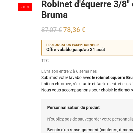
Robinet d'équerre 3/8" 
-10%
Bruma
87,07 €
78,36 €
PROLONGATION EXCEPTIONNELLE
Offre valable jusqu'au 31 août
TTC
Livraison entre 2 à 6 semaines
Sublimez votre lavabo avec le
robinet équerre Br
finition chromée, résistante et facile d’entretien, s
Nous vous accompagnons pour choisir le diamètre
Personnalisation du produit
N’oubliez pas de sauvegarder votre personnalis
Besoin d'un renseignement (couleurs, dimens