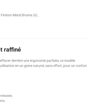
Finition Metal Bruma (0)
 raffiné
’effacer derrière une ergonomie parfaite, ce modèle
utilisation en un geste naturel, sans effort, pour un confort
onneuses.
nts.