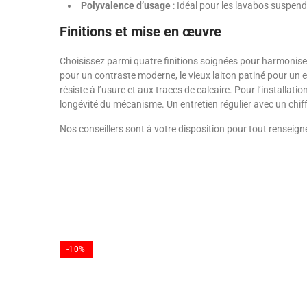
Polyvalence d’usage
: Idéal pour les lavabos suspendu
Finitions et mise en œuvre
Choisissez parmi quatre finitions soignées pour harmonise
pour un contraste moderne, le vieux laiton patiné pour un e
résiste à l’usure et aux traces de calcaire. Pour l’installa
longévité du mécanisme. Un entretien régulier avec un chif
Nos conseillers sont à votre disposition pour tout renseig
-10%