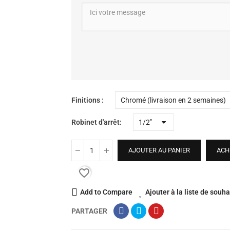
Finitions
Robinet d'arrêt
AJOUTER AU PANIER
ACH
favorite_border
Add to Compare
Ajouter à la liste de souha
PARTAGER