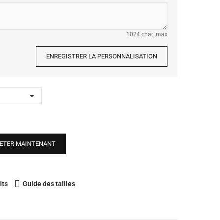
1024 char. max
ENREGISTRER LA PERSONNALISATION
ETER MAINTENANT
its
Guide des tailles