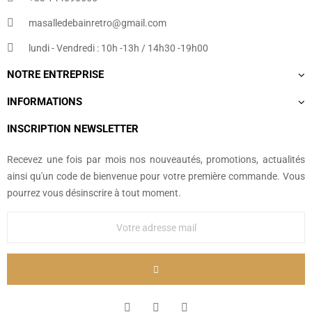
masalledebainretro@gmail.com
lundi - Vendredi : 10h -13h / 14h30 -19h00
NOTRE ENTREPRISE
INFORMATIONS
INSCRIPTION NEWSLETTER
Recevez une fois par mois nos nouveautés, promotions, actualités
ainsi qu'un code de bienvenue pour votre première commande. Vous
pourrez vous désinscrire à tout moment.