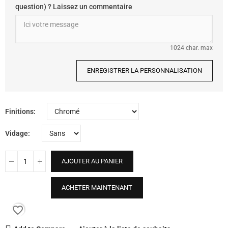
question) ? Laissez un commentaire
1024 char. max
ENREGISTRER LA PERSONNALISATION
Finitions
Vidage
AJOUTER AU PANIER
ACHETER MAINTENANT
favorite_border