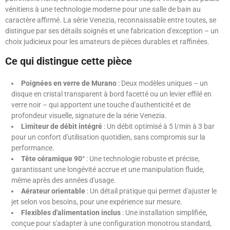
vénitiens à une technologie moderne pour une salle de bain au
caractère affirmé. La série Venezia, reconnaissable entre toutes, se
distingue par ses détails soignés et une fabrication d'exception – un
choix judicieux pour les amateurs de pièces durables et raffinées.
Ce qui distingue cette pièce
Poignées en verre de Murano
: Deux modèles uniques – un
disque en cristal transparent à bord facetté ou un levier effilé en
verre noir – qui apportent une touche d'authenticité et de
profondeur visuelle, signature de la série Venezia.
Limiteur de débit intégré
: Un débit optimisé à 5 l/min à 3 bar
pour un confort d'utilisation quotidien, sans compromis sur la
performance.
Tête céramique 90°
: Une technologie robuste et précise,
garantissant une longévité accrue et une manipulation fluide,
même après des années d'usage.
Aérateur orientable
: Un détail pratique qui permet d'ajuster le
jet selon vos besoins, pour une expérience sur mesure.
Flexibles d'alimentation inclus
: Une installation simplifiée,
conçue pour s'adapter à une configuration monotrou standard,