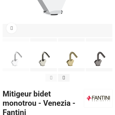
Cliquez pour agrandir
Mitigeur bidet
monotrou - Venezia -
Fantini