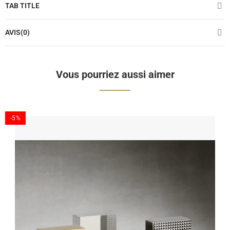
TAB TITLE
AVIS(0)
Vous pourriez aussi aimer
-5%