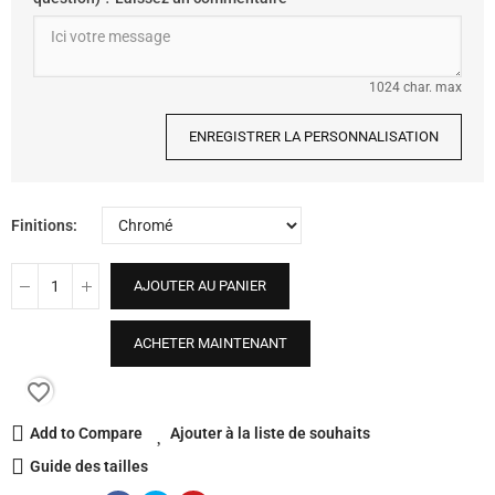
1024 char. max
ENREGISTRER LA PERSONNALISATION
Finitions
AJOUTER AU PANIER
ACHETER MAINTENANT
favorite_border
Add to Compare
Ajouter à la liste de souhaits
Guide des tailles