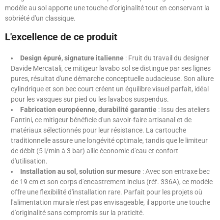
modèle au sol apporte une touche d'originalité tout en conservant la
sobriété d'un classique.
L'excellence de ce produit
Design épuré, signature italienne
: Fruit du travail du designer
Davide Mercatali, ce mitigeur lavabo sol se distingue par ses lignes
pures, résultat d'une démarche conceptuelle audacieuse. Son allure
cylindrique et son bec court créent un équilibre visuel parfait, idéal
pour les vasques sur pied ou les lavabos suspendus.
Fabrication européenne, durabilité garantie
: Issu des ateliers
Fantini, ce mitigeur bénéficie d'un savoir-faire artisanal et de
matériaux sélectionnés pour leur résistance. La cartouche
traditionnelle assure une longévité optimale, tandis que le limiteur
de débit (5 l/min à 3 bar) allie économie d'eau et confort
d'utilisation.
Installation au sol, solution sur mesure
: Avec son entraxe bec
de 19 cm et son corps d'encastrement inclus (réf. 336A), ce modèle
offre une flexibilité d'installation rare. Parfait pour les projets où
l'alimentation murale n'est pas envisageable, il apporte une touche
d'originalité sans compromis sur la praticité.