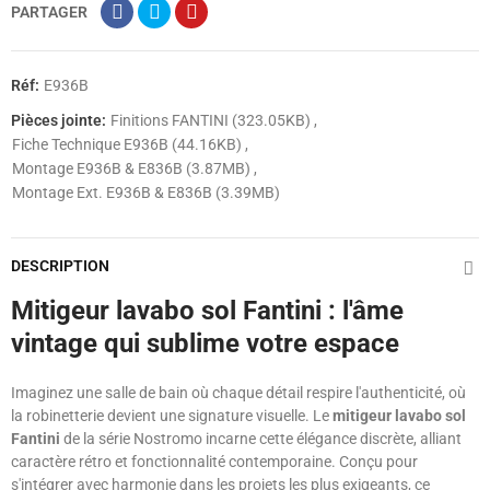
PARTAGER
Réf:
E936B
Pièces jointe:
Finitions FANTINI (323.05KB)
Fiche Technique E936B (44.16KB)
Montage E936B & E836B (3.87MB)
Montage Ext. E936B & E836B (3.39MB)
DESCRIPTION
Mitigeur lavabo sol Fantini : l'âme
vintage qui sublime votre espace
Imaginez une salle de bain où chaque détail respire l'authenticité, où
la robinetterie devient une signature visuelle. Le
mitigeur lavabo sol
Fantini
de la série Nostromo incarne cette élégance discrète, alliant
caractère rétro et fonctionnalité contemporaine. Conçu pour
s'intégrer avec harmonie dans les projets les plus exigeants, ce