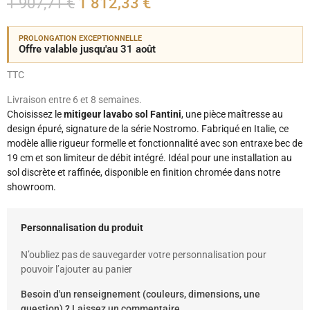
1 907,71 €
1 812,33 €
PROLONGATION EXCEPTIONNELLE
Offre valable jusqu'au 31 août
TTC
Livraison entre 6 et 8 semaines.
Choisissez le
mitigeur lavabo sol Fantini
, une pièce maîtresse au
design épuré, signature de la série Nostromo. Fabriqué en Italie, ce
modèle allie rigueur formelle et fonctionnalité avec son entraxe bec de
19 cm et son limiteur de débit intégré. Idéal pour une installation au
sol discrète et raffinée, disponible en finition chromée dans notre
showroom.
Personnalisation du produit
N’oubliez pas de sauvegarder votre personnalisation pour
pouvoir l’ajouter au panier
Besoin d'un renseignement (couleurs, dimensions, une
question) ? Laissez un commentaire