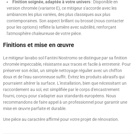
Finition soignée, adaptée à votre univers
: Disponible en
version chromée (variante E), ce mitigeur s'accorde avec les
ambiances les plus variées, des plus classiques aux plus
contemporaines. Son aspect brillant ou brossé (nous contacter
pour les options) reflète la lumière avec subtilité, renforçant
l'atmosphère chaleureuse de votre pièce.
Finitions et mise en œuvre
Le mitigeur lavabo sol Fantini Nostromo se distingue par sa finition
chromée impeccable, résistante aux traces et facile à entretenir. Pour
préserver son éclat, un simple nettoyage régulier avec un chiffon
doux et de l'eau savonneuse suffit. Évitez les produits abrasifs qui
pourraient altérer la surface. L'installation, bien que nécessitant un
raccordement au sol, est simplifiée par le corps d'encastrement
fourni, conçu pour s'adapter aux standards européens. Nous
recommandons de faire appel à un professionnel pour garantir une
mise en œuvre parfaite et durable.
Une pièce au caractère affirmé pour votre projet de rénovation.