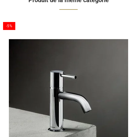
Produit de la même catégorie
-5%