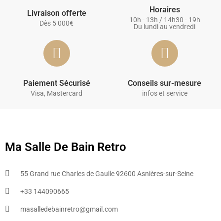
Horaires
Livraison offerte
10h - 13h / 14h30 - 19h
Dès 5 000€
Du lundi au vendredi
Paiement Sécurisé
Conseils sur-mesure
Visa, Mastercard
infos et service
Ma Salle De Bain Retro
55 Grand rue Charles de Gaulle 92600 Asnières-sur-Seine
+33 144090665​
masalledebainretro@gmail.com