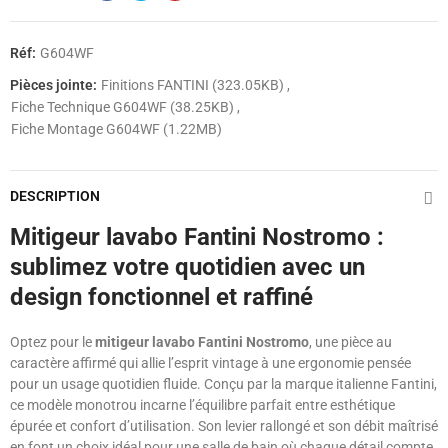
Réf:
G604WF
Pièces jointe:
Finitions FANTINI (323.05KB)
Fiche Technique G604WF (38.25KB)
Fiche Montage G604WF (1.22MB)
DESCRIPTION
Mitigeur lavabo Fantini Nostromo :
sublimez votre quotidien avec un
design fonctionnel et raffiné
Optez pour le
mitigeur lavabo Fantini Nostromo
, une pièce au
caractère affirmé qui allie l’esprit vintage à une ergonomie pensée
pour un usage quotidien fluide. Conçu par la marque italienne Fantini,
ce modèle monotrou incarne l’équilibre parfait entre esthétique
épurée et confort d’utilisation. Son levier rallongé et son débit maîtrisé
en font un choix idéal pour une salle de bain où chaque détail compte.