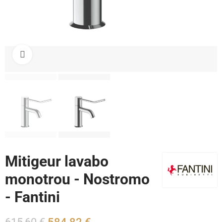
Cliquez pour agrandir
Mitigeur lavabo
monotrou - Nostromo
- Fantini