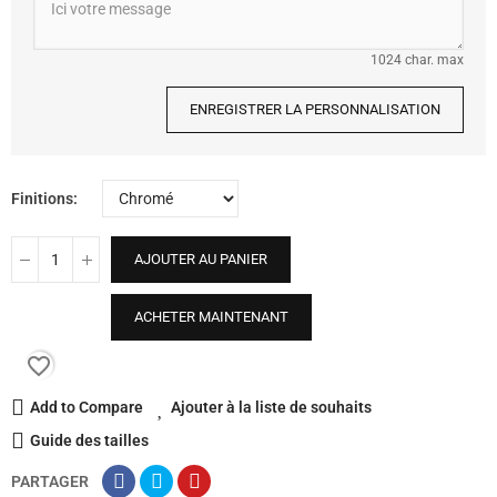
1024 char. max
ENREGISTRER LA PERSONNALISATION
Finitions
AJOUTER AU PANIER
ACHETER MAINTENANT
favorite_border
Add to Compare
Ajouter à la liste de souhaits
Guide des tailles
PARTAGER