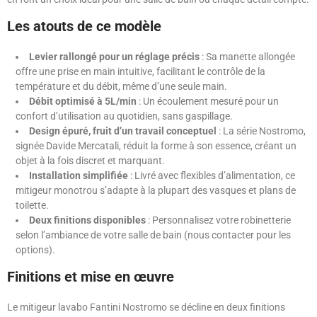
Les atouts de ce modèle
Levier rallongé pour un réglage précis
: Sa manette allongée
offre une prise en main intuitive, facilitant le contrôle de la
température et du débit, même d’une seule main.
Débit optimisé à 5L/min
: Un écoulement mesuré pour un
confort d’utilisation au quotidien, sans gaspillage.
Design épuré, fruit d’un travail conceptuel
: La série Nostromo,
signée Davide Mercatali, réduit la forme à son essence, créant un
objet à la fois discret et marquant.
Installation simplifiée
: Livré avec flexibles d’alimentation, ce
mitigeur monotrou s’adapte à la plupart des vasques et plans de
toilette.
Deux finitions disponibles
: Personnalisez votre robinetterie
selon l’ambiance de votre salle de bain (nous contacter pour les
options).
Finitions et mise en œuvre
Le mitigeur lavabo Fantini Nostromo se décline en deux finitions