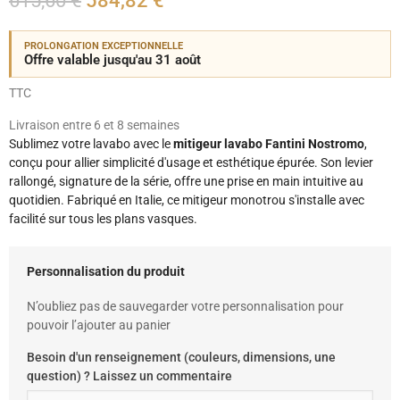
615,60 €
584,82 €
PROLONGATION EXCEPTIONNELLE
Offre valable jusqu'au 31 août
TTC
Livraison entre 6 et 8 semaines
Sublimez votre lavabo avec le
mitigeur lavabo Fantini Nostromo
,
conçu pour allier simplicité d'usage et esthétique épurée. Son levier
rallongé, signature de la série, offre une prise en main intuitive au
quotidien. Fabriqué en Italie, ce mitigeur monotrou s'installe avec
facilité sur tous les plans vasques.
Personnalisation du produit
N’oubliez pas de sauvegarder votre personnalisation pour
pouvoir l’ajouter au panier
Besoin d'un renseignement (couleurs, dimensions, une
question) ? Laissez un commentaire