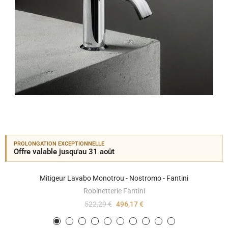
PROLONGATION EXCEPTIONNELLE
Offre valable jusqu'au 31 août
Mitigeur Lavabo Monotrou - Nostromo - Fantini
Robinetterie Fantini
522,29 €
496,17 €