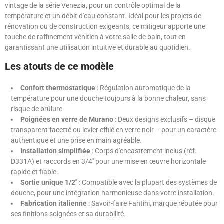
vintage de la série Venezia, pour un contrôle optimal de la
température et un débit d'eau constant. Idéal pour les projets de
rénovation ou de construction exigeants, ce mitigeur apporte une
touche de raffinement vénitien à votre salle de bain, tout en
garantissant une utilisation intuitive et durable au quotidien.
Les atouts de ce modèle
Confort thermostatique
: Régulation automatique de la
température pour une douche toujours à la bonne chaleur, sans
risque de brûlure.
Poignées en verre de Murano
: Deux designs exclusifs – disque
transparent facetté ou levier effilé en verre noir – pour un caractère
authentique et une prise en main agréable.
Installation simplifiée
: Corps d'encastrement inclus (réf.
D331A) et raccords en 3/4'' pour une mise en œuvre horizontale
rapide et fiable.
Sortie unique 1/2''
: Compatible avec la plupart des systèmes de
douche, pour une intégration harmonieuse dans votre installation.
Fabrication italienne
: Savoir-faire Fantini, marque réputée pour
ses finitions soignées et sa durabilité.