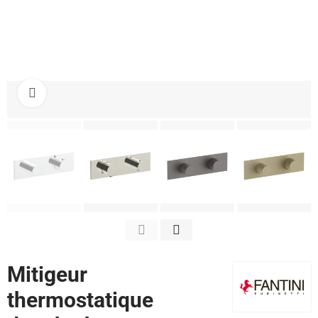
Cliquez pour agrandir
Mitigeur
thermostatique