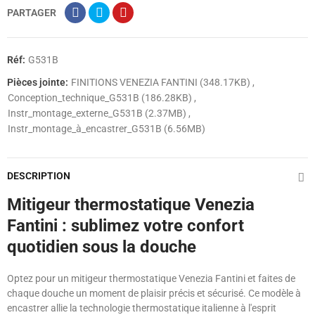
PARTAGER
Réf:
G531B
Pièces jointe:
FINITIONS VENEZIA FANTINI (348.17KB)
Conception_technique_G531B (186.28KB)
Instr_montage_externe_G531B (2.37MB)
Instr_montage_à_encastrer_G531B (6.56MB)
DESCRIPTION
Mitigeur thermostatique Venezia
Fantini : sublimez votre confort
quotidien sous la douche
Optez pour un mitigeur thermostatique Venezia Fantini et faites de
chaque douche un moment de plaisir précis et sécurisé. Ce modèle à
encastrer allie la technologie thermostatique italienne à l'esprit