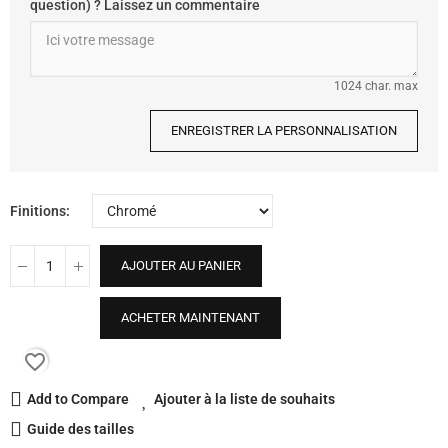
question) ? Laissez un commentaire
1024 char. max
ENREGISTRER LA PERSONNALISATION
Finitions
AJOUTER AU PANIER
ACHETER MAINTENANT
favorite_border
Add to Compare
Ajouter à la liste de souhaits
Guide des tailles