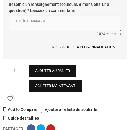
Besoin d'un renseignement (couleurs, dimensions, une
question) ? Laissez un commentaire
1024 char. max
ENREGISTRER LA PERSONNALISATION
AJOUTER AU PANIER
ACHETER MAINTENANT
favorite_border
Add to Compare
Ajouter à la liste de souhaits
Guide des tailles
PARTAGER