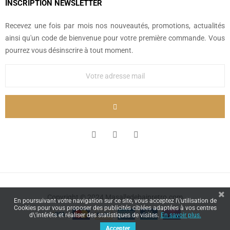
INSCRIPTION NEWSLETTER
Recevez une fois par mois nos nouveautés, promotions, actualités
ainsi qu'un code de bienvenue pour votre première commande. Vous
pourrez vous désinscrire à tout moment.
Copyright © 2024 Masalledebainretro.com
En poursuivant votre navigation sur ce site, vous acceptez l\'utilisation de
Cookies pour vous proposer des publicités ciblées adaptées à vos centres
d\'intérêts et réaliser des statistiques de visites.
En savoir plus.
Accepter