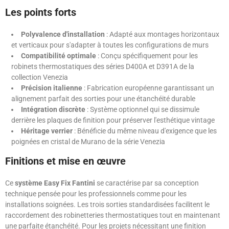
Les points forts
Polyvalence d'installation
: Adapté aux montages horizontaux
et verticaux pour s'adapter à toutes les configurations de murs
Compatibilité optimale
: Conçu spécifiquement pour les
robinets thermostatiques des séries D400A et D391A de la
collection Venezia
Précision italienne
: Fabrication européenne garantissant un
alignement parfait des sorties pour une étanchéité durable
Intégration discrète
: Système optionnel qui se dissimule
derrière les plaques de finition pour préserver l'esthétique vintage
Héritage verrier
: Bénéficie du même niveau d'exigence que les
poignées en cristal de Murano de la série Venezia
Finitions et mise en œuvre
Ce
système Easy Fix Fantini
se caractérise par sa conception
technique pensée pour les professionnels comme pour les
installations soignées. Les trois sorties standardisées facilitent le
raccordement des robinetteries thermostatiques tout en maintenant
une parfaite étanchéité. Pour les projets nécessitant une finition