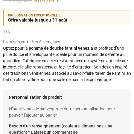
1 015,20 €
964,44 €
PROLONGATION EXCEPTIONNELLE
Offre valable jusqu'au 31 août
TTC
Livraison entre 6 et 8 semaines
Optez pour la
pomme de douche fantini venezia
et profitez d’une
pluie douce et enveloppante, idéale pour un moment de détente au
quotidien. Fabriquée en acier résistant avec un système anticalcaire
intégré, elle allie robustesse et facilité d’entretien. Son design inspiré
des traditions vénitiennes, associé au savoir-faire italien de Fantini, en
fait un choix raffiné pour une salle de bain à l’esprit vintage.
Personnalisation du produit
N’oubliez pas de sauvegarder votre personnalisation pour
pouvoir l’ajouter au panier
Besoin d'un renseignement (couleurs, dimensions, une
question) ? Laissez un commentaire