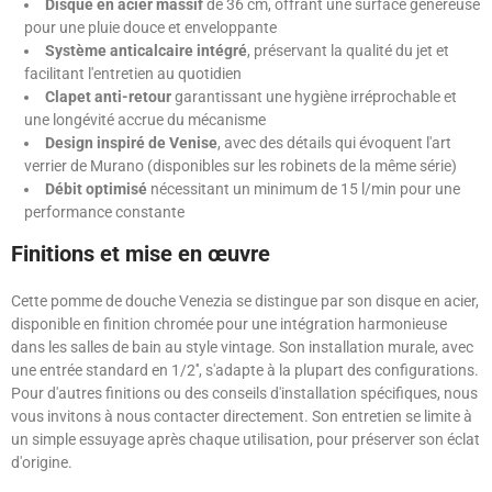
Disque en acier massif
de 36 cm, offrant une surface généreuse
pour une pluie douce et enveloppante
Système anticalcaire intégré
, préservant la qualité du jet et
facilitant l'entretien au quotidien
Clapet anti-retour
garantissant une hygiène irréprochable et
une longévité accrue du mécanisme
Design inspiré de Venise
, avec des détails qui évoquent l'art
verrier de Murano (disponibles sur les robinets de la même série)
Débit optimisé
nécessitant un minimum de 15 l/min pour une
performance constante
Finitions et mise en œuvre
Cette pomme de douche Venezia se distingue par son disque en acier,
disponible en finition chromée pour une intégration harmonieuse
dans les salles de bain au style vintage. Son installation murale, avec
une entrée standard en 1/2'', s'adapte à la plupart des configurations.
Pour d'autres finitions ou des conseils d'installation spécifiques, nous
vous invitons à nous contacter directement. Son entretien se limite à
un simple essuyage après chaque utilisation, pour préserver son éclat
d'origine.