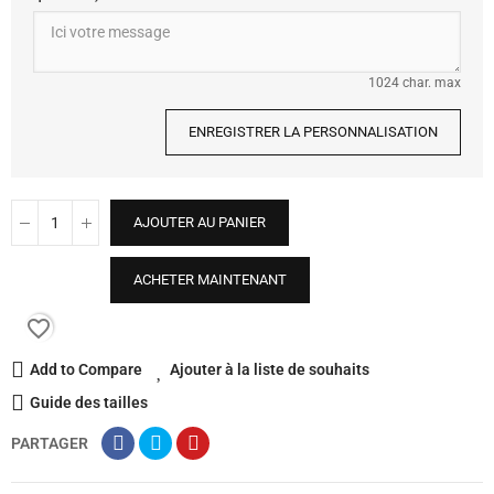
1024 char. max
ENREGISTRER LA PERSONNALISATION
AJOUTER AU PANIER
ACHETER MAINTENANT
favorite_border
Add to Compare
Ajouter à la liste de souhaits
Guide des tailles
PARTAGER