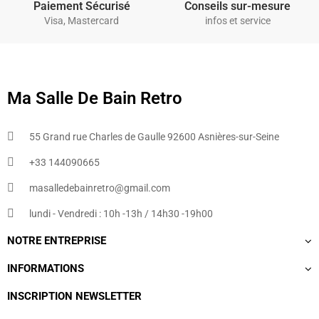
Paiement Sécurisé
Conseils sur-mesure
Visa, Mastercard
infos et service
Ma Salle De Bain Retro
55 Grand rue Charles de Gaulle 92600 Asnières-sur-Seine
+33 144090665​
masalledebainretro@gmail.com
lundi - Vendredi : 10h -13h / 14h30 -19h00
NOTRE ENTREPRISE
INFORMATIONS
INSCRIPTION NEWSLETTER