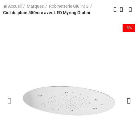
Accueil
Marques
Robinetterie Giulini G
Ciel de pluie 550mm avec LED Myring Giulini
-5%