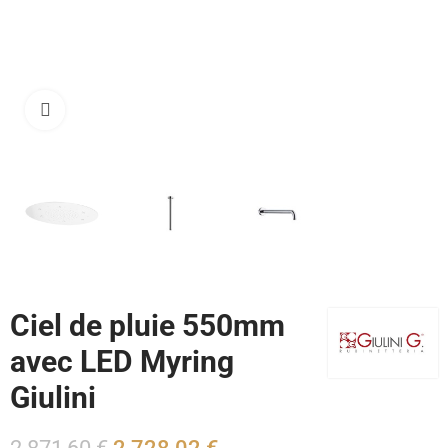
Cliquez pour agrandir
Ciel de pluie 550mm
avec LED Myring
Giulini