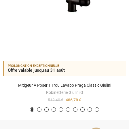
PROLONGATION EXCEPTIONNELLE
Offre valable jusqu'au 31 août
Mitigeur À Poser 1 Trou Lavabo Praga Classic Giulini
Robinetterie Giulini G
512,40 €
486,78 €