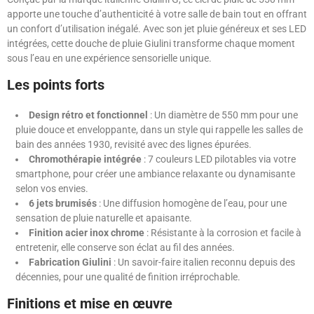
apporte une touche d’authenticité à votre salle de bain tout en offrant
un confort d’utilisation inégalé. Avec son jet pluie généreux et ses LED
intégrées, cette douche de pluie Giulini transforme chaque moment
sous l’eau en une expérience sensorielle unique.
Les points forts
Design rétro et fonctionnel
: Un diamètre de 550 mm pour une
pluie douce et enveloppante, dans un style qui rappelle les salles de
bain des années 1930, revisité avec des lignes épurées.
Chromothérapie intégrée
: 7 couleurs LED pilotables via votre
smartphone, pour créer une ambiance relaxante ou dynamisante
selon vos envies.
6 jets brumisés
: Une diffusion homogène de l’eau, pour une
sensation de pluie naturelle et apaisante.
Finition acier inox chrome
: Résistante à la corrosion et facile à
entretenir, elle conserve son éclat au fil des années.
Fabrication Giulini
: Un savoir-faire italien reconnu depuis des
décennies, pour une qualité de finition irréprochable.
Finitions et mise en œuvre