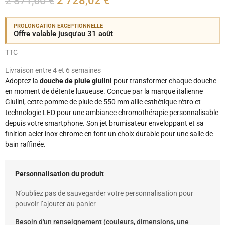
2 871,60 €
2 728,02 €
PROLONGATION EXCEPTIONNELLE
Offre valable jusqu'au 31 août
TTC
Livraison entre 4 et 6 semaines
Adoptez la
douche de pluie giulini
pour transformer chaque douche
en moment de détente luxueuse. Conçue par la marque italienne
Giulini, cette pomme de pluie de 550 mm allie esthétique rétro et
technologie LED pour une ambiance chromothérapie personnalisable
depuis votre smartphone. Son jet brumisateur enveloppant et sa
finition acier inox chrome en font un choix durable pour une salle de
bain raffinée.
Personnalisation du produit
N’oubliez pas de sauvegarder votre personnalisation pour
pouvoir l’ajouter au panier
Besoin d'un renseignement (couleurs, dimensions, une