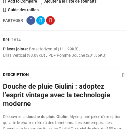
Add to Compare
Ajouter à la liste de souhaits
Guide des tailles
PARTAGER
Réf:
1614
Pièces jointe:
Bras Horizontal (111.99KB)
Bras Vertical (98.09KB)
PDF Pomme Douche (201.86KB)
DESCRIPTION
Douche de pluie Giulini : adoptez
l’esprit vintage avec la technologie
moderne
Découvrez la
douche de pluie Giulini
Myring, une pièce d’exception
qui allie le charme rétro à des fonctionnalités contemporaines.
Conçue par la marque italienne Giulini G, ce ciel de pluie de 550 mm