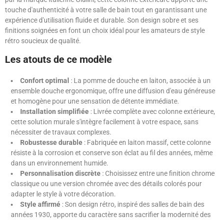
touche d'authenticité à votre salle de bain tout en garantissant une
expérience d'utilisation fluide et durable. Son design sobre et ses
finitions soignées en font un choix idéal pour les amateurs de style
rétro soucieux de qualité.
Les atouts de ce modèle
Confort optimal
: La pomme de douche en laiton, associée à un
ensemble douche ergonomique, offre une diffusion d'eau généreuse
et homogène pour une sensation de détente immédiate.
Installation simplifiée
: Livrée complète avec colonne extérieure,
cette solution murale s'intègre facilement à votre espace, sans
nécessiter de travaux complexes.
Robustesse durable
: Fabriquée en laiton massif, cette colonne
résiste à la corrosion et conserve son éclat au fil des années, même
dans un environnement humide.
Personnalisation discrète
: Choisissez entre une finition chrome
classique ou une version chromée avec des détails colorés pour
adapter le style à votre décoration.
Style affirmé
: Son design rétro, inspiré des salles de bain des
années 1930, apporte du caractère sans sacrifier la modernité des