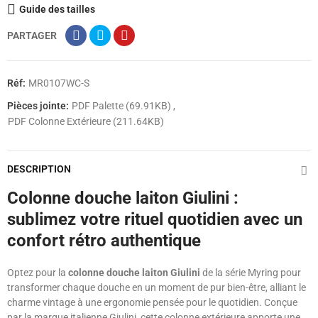
Guide des tailles
PARTAGER
Réf:
MR0107WC-S
Pièces jointe:
PDF Palette (69.91KB)
PDF Colonne Extérieure (211.64KB)
DESCRIPTION
Colonne douche laiton Giulini :
sublimez votre rituel quotidien avec un
confort rétro authentique
Optez pour la
colonne douche laiton Giulini
de la série Myring pour
transformer chaque douche en un moment de pur bien-être, alliant le
charme vintage à une ergonomie pensée pour le quotidien. Conçue
par la marque italienne Giulini, cette colonne extérieure apporte une