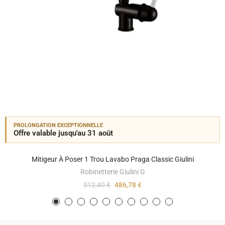
PROLONGATION EXCEPTIONNELLE
Offre valable jusqu'au 31 août
Mitigeur À Poser 1 Trou Lavabo Praga Classic Giulini
Robinetterie Giulini G
512,40 €
486,78 €