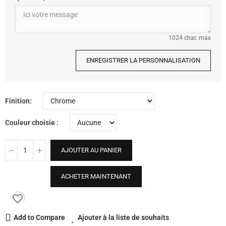
1024 char. max
ENREGISTRER LA PERSONNALISATION
Finition
Couleur choisie
AJOUTER AU PANIER
ACHETER MAINTENANT
favorite_border
Add to Compare
Ajouter à la liste de souhaits