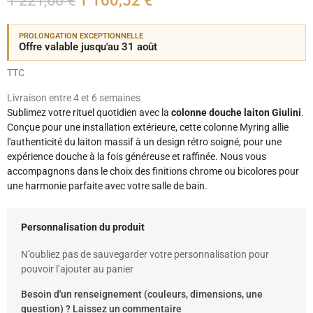
1 221,60 €
1 160,52 €
PROLONGATION EXCEPTIONNELLE
Offre valable jusqu'au 31 août
TTC
Livraison entre 4 et 6 semaines
Sublimez votre rituel quotidien avec la
colonne douche laiton Giulini
.
Conçue pour une installation extérieure, cette colonne Myring allie
l'authenticité du laiton massif à un design rétro soigné, pour une
expérience douche à la fois généreuse et raffinée. Nous vous
accompagnons dans le choix des finitions chrome ou bicolores pour
une harmonie parfaite avec votre salle de bain.
Personnalisation du produit
N’oubliez pas de sauvegarder votre personnalisation pour
pouvoir l’ajouter au panier
Besoin d'un renseignement (couleurs, dimensions, une
question) ? Laissez un commentaire