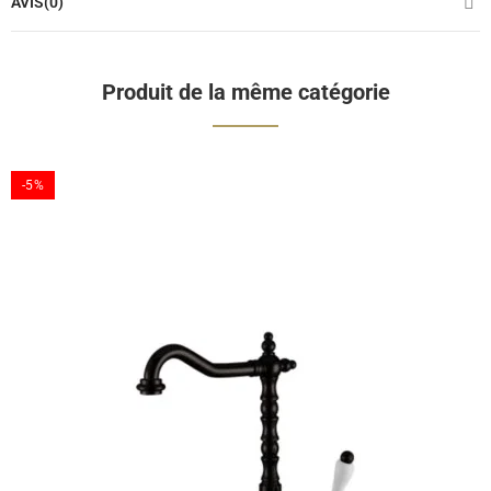
AVIS(0)
Produit de la même catégorie
-5%