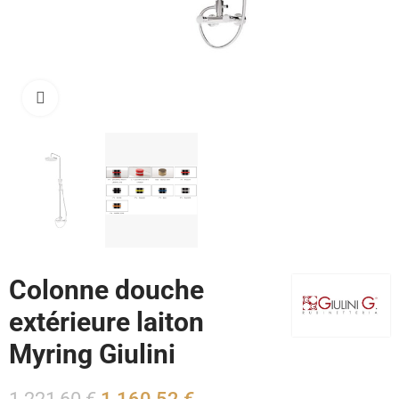
Cliquez pour agrandir
Colonne douche
extérieure laiton
Myring Giulini