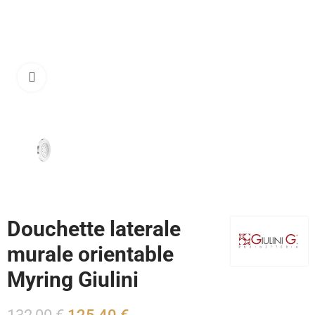
Cliquez pour agrandir
Douchette laterale
murale orientable
Myring Giulini