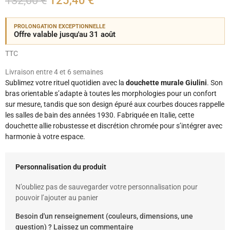
132,00 €
125,40 €
PROLONGATION EXCEPTIONNELLE
Offre valable jusqu'au 31 août
TTC
Livraison entre 4 et 6 semaines
Sublimez votre rituel quotidien avec la
douchette murale Giulini
. Son
bras orientable s’adapte à toutes les morphologies pour un confort
sur mesure, tandis que son design épuré aux courbes douces rappelle
les salles de bain des années 1930. Fabriquée en Italie, cette
douchette allie robustesse et discrétion chromée pour s’intégrer avec
harmonie à votre espace.
Personnalisation du produit
N’oubliez pas de sauvegarder votre personnalisation pour
pouvoir l’ajouter au panier
Besoin d'un renseignement (couleurs, dimensions, une
question) ? Laissez un commentaire