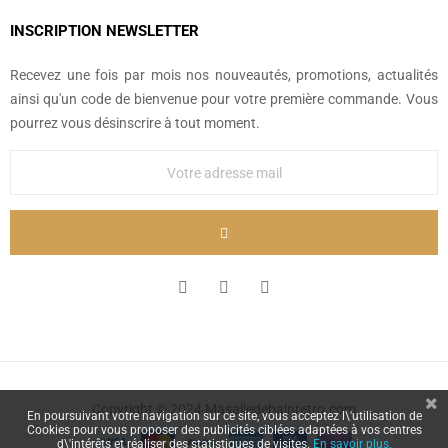
INSCRIPTION NEWSLETTER
Recevez une fois par mois nos nouveautés, promotions, actualités
ainsi qu'un code de bienvenue pour votre première commande. Vous
pourrez vous désinscrire à tout moment.
Copyright © 2024 Masalledebainretro.com
En poursuivant votre navigation sur ce site, vous acceptez l\'utilisation de
Cookies pour vous proposer des publicités ciblées adaptées à vos centres
d\'intérêts et réaliser des statistiques de visites.
En savoir plus.