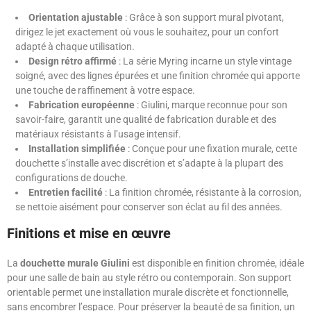
Orientation ajustable
: Grâce à son support mural pivotant,
dirigez le jet exactement où vous le souhaitez, pour un confort
adapté à chaque utilisation.
Design rétro affirmé
: La série Myring incarne un style vintage
soigné, avec des lignes épurées et une finition chromée qui apporte
une touche de raffinement à votre espace.
Fabrication européenne
: Giulini, marque reconnue pour son
savoir-faire, garantit une qualité de fabrication durable et des
matériaux résistants à l’usage intensif.
Installation simplifiée
: Conçue pour une fixation murale, cette
douchette s’installe avec discrétion et s’adapte à la plupart des
configurations de douche.
Entretien facilité
: La finition chromée, résistante à la corrosion,
se nettoie aisément pour conserver son éclat au fil des années.
Finitions et mise en œuvre
La
douchette murale Giulini
est disponible en finition chromée, idéale
pour une salle de bain au style rétro ou contemporain. Son support
orientable permet une installation murale discrète et fonctionnelle,
sans encombrer l’espace. Pour préserver la beauté de sa finition, un