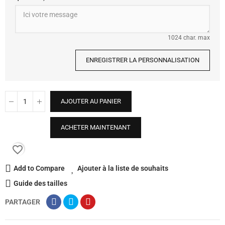
1024 char. max
ENREGISTRER LA PERSONNALISATION
AJOUTER AU PANIER
ACHETER MAINTENANT
favorite_border
Add to Compare
Ajouter à la liste de souhaits
Guide des tailles
PARTAGER